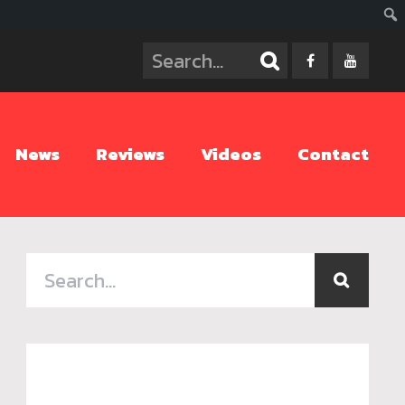
ค้นห
News
Reviews
Videos
Contact