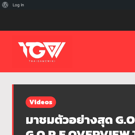
เกี่ยว
Log In
กับ
เวิร์ด
เพรส
Videos
มาชมตัวอย่างสุด G.
G.O.R.E OVERVIEW