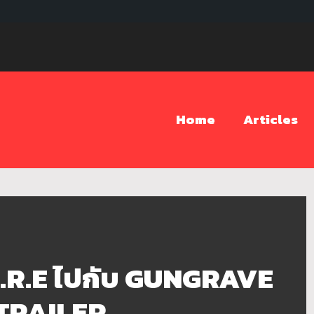
Home
Articles
O.R.E ไปกับ GUNGRAVE
 TRAILER