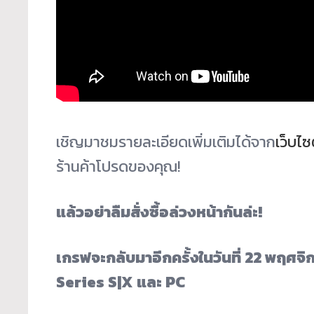
เชิญมาชมรายละเอียดเพิ่มเติมได้จาก
เว็บไ
ร้านค้าโปรดของคุณ!
แล้วอย่าลืมสั่งซื้อล่วงหน้ากันล่ะ!
เกรฟจะกลับมาอีกครั้งในวันที่ 22 พฤศ
Series S|X และ PC