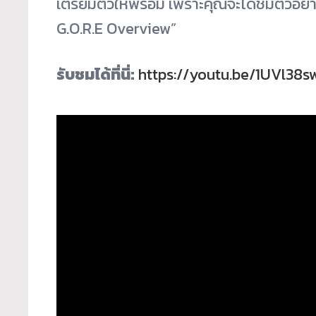
เตรียมตัวให้พร้อม เพราะคุณจะได้ชมตัวอย่
G.O.R.E Overview”
รับชมได้ที่นี่:
https://youtu.be/1UVl38