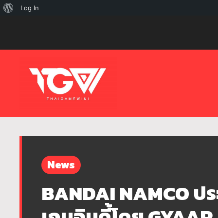
เกี่ยว
Log In
กับ
เวิร์ด
เพรส
News
BANDAI NAMCO ประก
เกมอินดี้โดย GYAAR