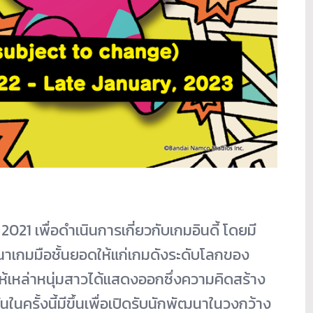
2021 เพื่อดำเนินการเกี่ยวกับเกมอิ
นดี้ โดยมี
าเกมมือชั้
นยอดให้แก่เกมดังระดับโลกของ
เหล่าหนุ่
มสาวได้แสดงออกซึ่งความคิดสร้
าง
รั้งนี้มีขึ้นเพื่
อเปิดรับนักพัฒนาในวงกว้าง