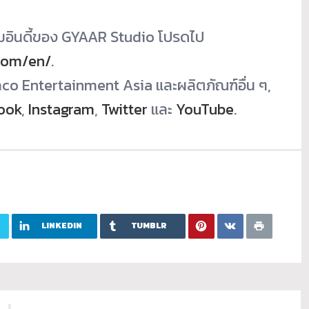
มอินดี้ของ GYAAR Studio โปรดไป
com/en/
.
amco Entertainment Asia และผลิตภัณฑ์อื่น ๆ,
ook
,
Instagram
,
Twitter
และ
YouTube
.
LINKEDIN
TUMBLR