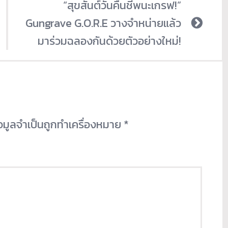
“สุขสันต์วันคืนชีพนะเกรฟ!”
Gungrave G.O.R.E วางจำหน่ายแล้ว
มาร่วมฉลองกันด้วยตัวอย่างใหม่!
้อมูลจำเป็นถูกทำเครื่องหมาย
*