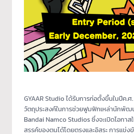
GYAAR Studio ได้รับการก่อตั้งขึ้นในปีค.ศ. 
วัตถุประสงค์ในการช่วยฟู
มฟักเหล่านักพัฒน
Bandai Namco Studios ซึ่งจะเปิดโอกาสให้
สรรค์ของตนได้โดยตรงและอิสระ การแข่งขันในค