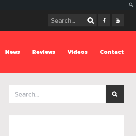
ค้นห
News
Reviews
Videos
Contact