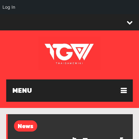
Log In
MENU
News