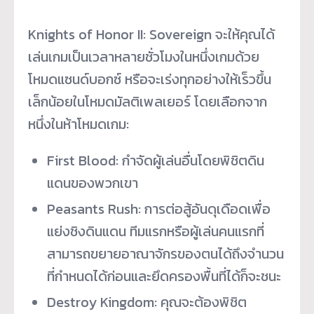
Knights of Honor II: Sovereign จะให้คุณได้
เล่นเกมเป็นเวลาหลายชั่วโมงในหนึ่งเกมด้วย
โหมดแซนด์บอกซ์ หรือจะเร่งทุกอย่างให้เร็วขึ้น
เล็กน้อยในโหมดมัลติเพลเยอร์ โดยเลือกจาก
หนึ่งในห้าโหมดเกม:
First Blood: กำจัดผู้เล่นอื่นโดยพิชิตดิน
แดนของพวกเขา
Peasants Rush: การต่อสู้อันดุเดือดเพื่อ
แย่งชิงดินแดน ทีมแรกหรือผู้เล่นคนแรกที่
สามารถขยายอาณาจักรของตนได้ถึงจำนวน
ที่กำหนดได้ก่อนและยึดครองพื้นที่ได้ก็จะชนะ
Destroy Kingdom: คุณจะต้องพิชิต