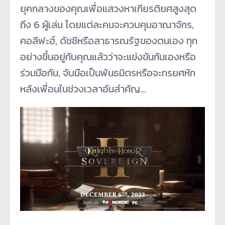
ยุคกลางของคุณเพื่อแสวงหาเกียรติยศสูงสุด
ถึง 6 ผู้เล่น โดยแต่ละคนจะควบคุมอาณาจักร,
คอลีฟะฮ์, ดัชชีหรือสาธารณรัฐของตนเอง ทุก
อย่างขึ้นอยู่กับคุณแล้วว่าจะแข่งขันกันเองหรือ
ร่วมมือกัน, จับมือเป็นพันธมิตรหรือจะทรยศหัก
หลังเพื่อนในช่วงเวลาอันสำคัญ…