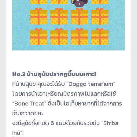
No.2 บ้านสุนัขปรากฏขึ้นบนเกาะ!
ที่บ้านสุนัข คุณจะได้รับ “Doggo terrarium”
โดยการนำเอาเหรียญมิตรภาพไปแลกหรือใช้
“Bone Treat” ซึ่งเป็นไอเท็มหายากที่ได้จากการ
เก็บกวาดขยะ
จะมีสุนัขทั้งหมด 6 แบบด้วยกันรวมถึง “Shiba
Inu”!