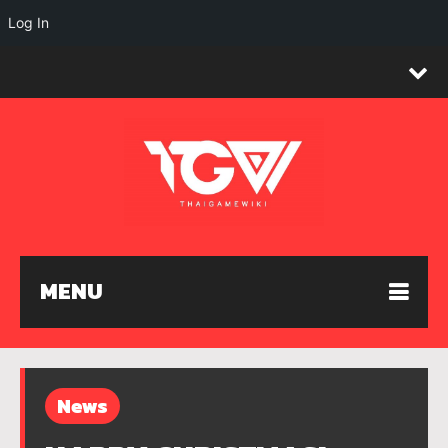
Log In
MENU
News