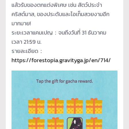
แล้วรับของตกแต่งพิเศษ เช่น สัตว์ประจำ
คริสต์มาส, ของประดับและไอเท็มสวยงามอีก
มากมาย!
ระยะเวลาแคมเปญ：จนถึงวันที่ 31 ธันวาคม
เวลา 21:59 น.
รายละเอียด：
https://forestopia.gravityga.jp/en/714/