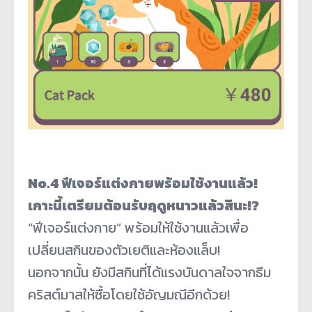
No.4 ฟีเจอร์แต่งกายพร้อมใช้งานแล้ว!
เกาะนี้เตรียมต้อนรับฤดูหนาวแล้วสินะ!?
“ฟีเจอร์แต่งกาย” พร้อมให้ใช้งานแล้วเพื่อ
เปลี่ยนสกินของตัวเยติและห้องแล็บ!
นอกจากนั้น ยังมีสกินที่ได้แรงบันดาลใจจากธีม
คริสต์มาสให้ซื้อโดยใช้อัญมณีอีกด้วย!