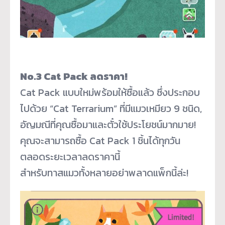
No.3 Cat Pack ลดราคา!
Cat Pack แบบใหม่พร้อมให้ซื้อแล้ว ซึ่งประกอบ
ไปด้วย “Cat Terrarium” ที่มีแมวเหมียว 9 ชนิด,
อัญมณีที่คุณซื้อมาและตั๋วใช้ประโยชน์มากมาย!
คุณจะสามารถซื้อ Cat Pack 1 ชิ้นได้ทุกวัน
ตลอดระยะเวลาลดราคานี้
สำหรับทาสแมวทั้งหลายอย่าพลาดแพ็กนี้ล่ะ!