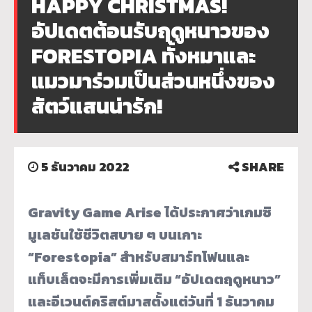
HAPPY CHRISTMAS!
อัปเดตต้อนรับฤดูหนาวของ
FORESTOPIA ทั้งหมาและ
แมวมาร่วมเป็นส่วนหนึ่งของ
สัตว์แสนน่ารัก!
5 ธันวาคม 2022
SHARE
Gravity Game Arise ได้ประกาศว่าเกมซิ
มูเลชันใช้ชีวิตสบาย ๆ บนเกาะ
“Forestopia” สำหรับสมาร์ทโฟนและ
แท็บเล็ตจะมีการเพิ่มเติม “อัปเดตฤดูหนาว”
และอีเวนต์คริสต์มาสตั้งแต่วันที่ 1 ธันวาคม