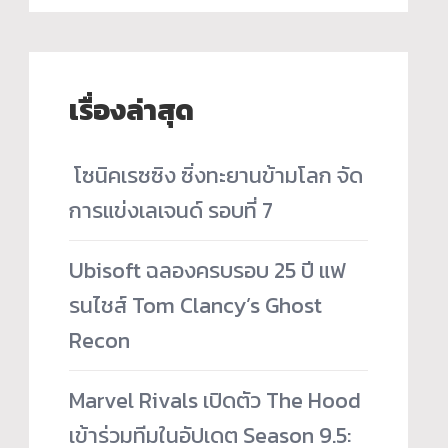
เรื่องล่าสุด
­ โซนิคเรซซิง ซิ่งทะยานข้ามโลก จัด
การแข่งเลเจนด์ รอบที่ 7
Ubisoft ฉลองครบรอบ 25 ปี แฟ
รนไชส์ Tom Clancy’s Ghost
Recon
Marvel Rivals เปิดตัว The Hood
เข้าร่วมทีมในอัปเดต Season 9.5: