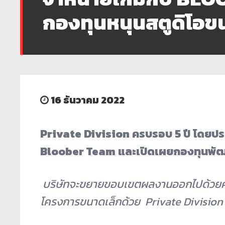
กองทุนหนุนสตูดิโอข
16 ธันวาคม 2022
Private Division ครบรอบ 5 ปี
โดยประ
Bloober Team และเปิดเผยกองทุนพัฒ
บริษัทจะขยายขอบเขตผลงานออกไปด้
วยค
โครงการขนาดเล็กด้วย Private Divisio