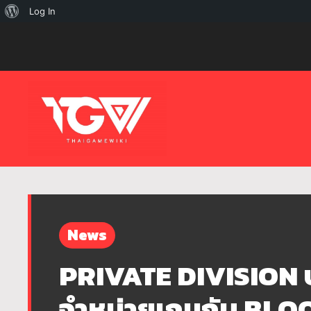
เกี่ยว
Log In
กับ
เวิร์ด
เพรส
News
PRIVATE DIVISION ป
จำหน่ายเกมกับ BLO