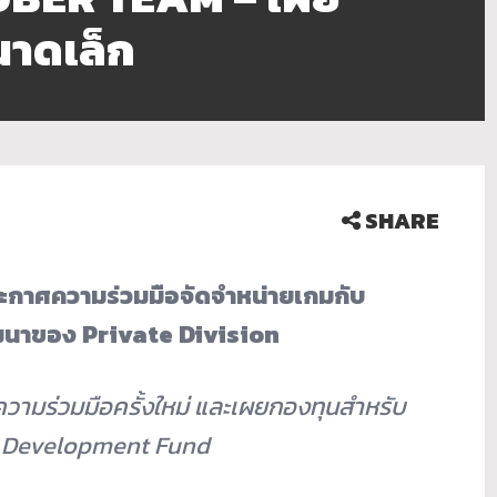
นาดเล็ก
SHARE
กาศความร่วมมือจัดจำหน่
ายเกมกับ
นาของ Private Division
วามร่วมมือครั้งใหม่ และเผยกองทุนสำหรั
บ
n Development Fund