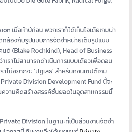
อบไปด้วย Die Gute Fabrik, Radical Forge,
sion เมื่อห้าปีก่อน พวกเราก็ได้เห็นไอเดียเกมน่
า
ดคล้องกับรู
ปแบบการจัดจำหน่ายเต็มรู
ปแบบ
ไคนด์ (Blake Rochkind), Head of Business
ว่าเราไม่สามารถดำเนิ
นการแบบเดียวเพื่อตอบ
เราไม่อยากจะ ‘ปฏิเสธ’ สำหรับคอนเซปต์เกม
 Private Division Development Fund นี้จะ
นความคิดสร้างสรรค์ชั้นยอดในอุ
ตสาหกรรมนี้
ั้ง Private Division ในฐานะที่เป็นส่วนงานจัดจำ
นโอกาสนี้ ทีมงานจึงได้เผยแพร่
Private