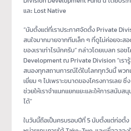
Division Development Fund นี้ โดยประก
และ Lost Native
“นับตั้งแต่ที่เราประกาศจัดตั้ง Private Divi
สนใจมากมายจากทีมเล็ก ๆ ที่ดูไม่ค่อยจะสอ
ของเราเท่าไรนักครับ” กล่าวโดยเบลก รอช
Development ณ Private Division “เรารู้
สนองทุ
กสถานการณ์ได้ในโลกทุกวันนี้ พวก
เยี่ยม ๆ ไปเพราะขนาดของโครงการเลย ซึ่ง
ช่วยให้
เราจำแนกแยกแยะและให้การสนับสนุ
ได้”
ในวันนี้ถือเป็นครบรอบปีที่ 5 นับตั้งแต่ก่อต
หน่
ายเกมภายใต้ Take-Two, และเพื่อฉลองใ