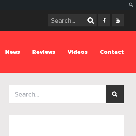
ค้นห
News
Reviews
Videos
Contact