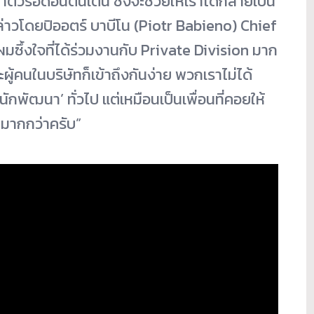
ตัวรอดอันตื่
นเต้น ซึ่งจะช่วยให้เราได้กลายเป็น
ล่าวโดยปิออตร์ บาบีโน (Piotr Babieno) Chief
ึ้งใจที่ได้ร่วมงานกับ Private Division มาก
ู้คนในบริษัทก็เข้าถึงกันง่
าย พวกเราไม่ได้
นักพัฒนา’ ทั่วไป แต่เหมือนเป็นเพื่อนที่คอยให้
มากกว่าครับ”