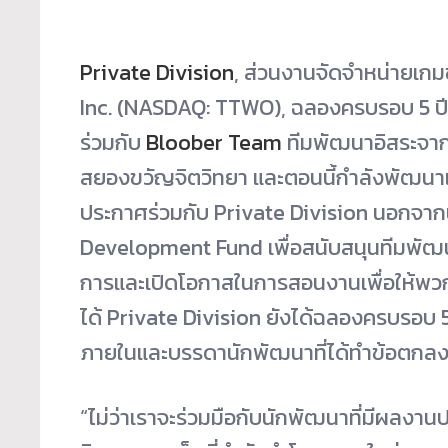
Private Division
,
ส่วนงานจัดจำหน่ายเกม
Inc. (NASDAQ: TTWO), ฉลองครบรอบ 5 ปีใ
ร่วมกับ
Bloober Team
ทีมพัฒนาอิสระจากโ
สยองขวัญจิตวิทยา และตอนนี้กำลังพัฒน
ประกาศร่วมกับ Private Division นอกจากนั้
Development Fund เพื่อสนับสนุนทีมพัฒ
การและเปิ
ดโอกาสในการสอนงานเพื่อให้
พวก
ได้
Private Division ยังได้ฉลองครบรอบ 
ภายในและบรรดานักพัฒนาที่ได้
ทำข้อตกลงร
“ไม่ว่าเราจะร่วมมือกับนักพั
ฒนาที่มีผลงานปร