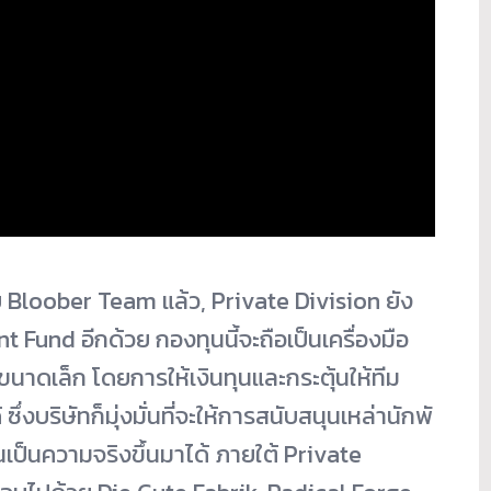
 Bloober Team แล้ว, Private Division ยัง
Fund อีกด้วย กองทุนนี้จะถือเป็นเครื่องมื
อ
าดเล็ก โดยการให้เงินทุนและกระตุ้นให้
ทีม
งบริษัทก็มุ่งมั่นที่จะให้
การสนับสนุนเหล่านักพั
ป็นความจริงขึ้นมาได้ ภายใต้ Private