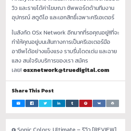
วิว และรายได้ค่าโฆษณา ซัพพอร์ตด้านทีมงาน
อุปกรณ์ สตูดิโอ และเอกสิทธิ์เฉพาะครีเอเตอร์
ในสังกัด OSx Network อีกมากที่รอคุณอยู่!!ที่จะ
ทำให้คุณอยู่บนเส้นทางการเป็นครีเอเตอร์มือ
อาชีพได้อย่างแข็งแรง ราบรื่นโดดเด่น และฉาย
แสง สนใจรับบริการของเรา สมัคร
เลย!
osxnetwork@truedigital.com
Share This Post
Sonic Colors: Ultimate – รีวิว [REVIEW]