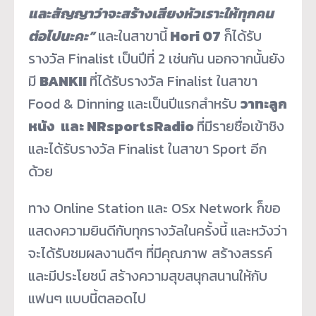
และสัญญาว่าจะสร้างเสียงหัวเราะ
ให้ทุกคน
ต่อไปนะคะ”
และในสาขานี้
Hori 07
ก็ได้รับ
รางวัล Finalist เป็นปีที่ 2 เช่นกัน นอกจากนั้นยัง
มี
BANKII
ที่ได้รับรางวัล Finalist ในสาขา
Food & Dinning และเป็นปีแรกสำหรับ
วาทะลูก
หนัง และ NRsportsRadio
ที่มีรายชื่อเข้าชิง
และได้รับรางวัล Finalist ในสาขา Sport อีก
ด้วย
ทาง Online Station และ OSx Network ก็ขอ
แสดงความยินดีกับทุกรางวัลในครั้งนี้ และหวังว่า
จะได้รับชมผลงานดีๆ ที่มีคุณภาพ สร้างสรรค์
และมีประโยชน์ สร้างความสุขสนุกสนานให้กับ
แฟนๆ แบบนี้ตลอดไป