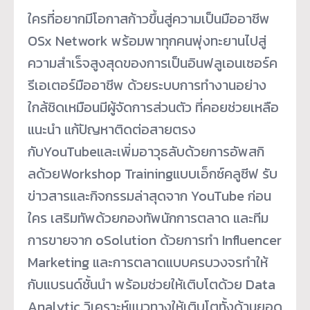
ใครที่อยากมีโอกาสก้าวขึ้นสู่ความเป็นมืออาชีพ
OSx Network พร้อมพาทุกคนพุ่งทะยานไปสู่
ความสำเร็จสูงสุดของการเป็นอินฟลูเอนเซอร์ค
รีเอเตอร์มืออาชีพ ด้วยระบบการทำงานอย่าง
ใกล้ชิดเหมือนมีผู้จัดการส่วนตัว ที่คอยช่วยเหลือ
แนะนำ แก้ปัญหาติดต่อสายตรง
กับYouTubeและเพิ่มอาวุธลับด้วยการอัพสกิ
ลด้วยWorkshop Trainingแบบเอ็กซ์คลูซีฟ รับ
ข่าวสารและกิจกรรมล่าสุดจาก YouTube ก่อน
ใคร เสริมทัพด้วยกองทัพนักการตลาด และทีม
การขายจาก oSolution ด้วยการทำ Influencer
Marketing และการตลาดแบบครบวงจรทำให้
กับแบรนด์ชั้นนำ พร้อมช่วยให้เติบโตด้วย Data
Analytic วิเคราะห์แนวทางให้เติบโตทั้งด้านยอด