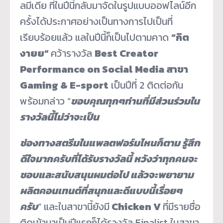
ลมีเดีย ที่ในปีนี้กลับมาจัดในรูปแบบออฟไลน์อีก
ครั้งได้ประกาศอย่างเป็นทางการไปเป็นที่
เรียบร้อยแล้ว แลในปีนี้ก็เป็นไปตามคาด
“กิต
งายย”
คว้ารางวัล
Best Creator
Performance on Social Media สาขา
Gaming & E-sport
เป็นปีที่ 2 ติดต่อกัน
พร้อมกล่าว “
ขอบคุณทุกๆท่านที่มีส่วนร่วมใน
รางวัลนี้ไม่ว่าจะเป็น
ช่องทางสตรีมในแพลตฟอร์มไหนก็ตาม รู้สึก
ดีใจมากครับที่ได้รับรางวัลนี้ หวังว่าทุกคนจะ
ชอบและสนับสนุนผมต่อไป แล้วจะพยายาม
ผลิตคอนเทนต์ที่สนุกและดีแบบนี้เรื่อยๆ
ครับ
” และในสาขานี้ยังมี
Chicken V
ที่มีรายชื่อ
ติดเข้ามาเป็นปีแรกก็ได้รางวัล Finalist ในสาขา