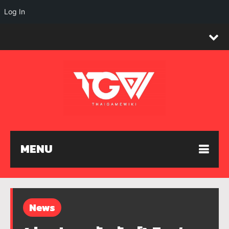
Log In
MENU
News