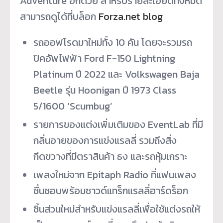
Adventure อีกด้วย สำหรับรายละเอียดทั้งหมด
สามารถดูได้ที่บล็อก
Forza.net blog
รถออฟโรดมาใหม่ทั้ง 10 คัน โดยจะรวมรถ
ปิคอัพไฟฟ้า Ford F-150 Lightning
Platinum ปี 2022 และ Volkswagen Baja
Beetle รุ่น Hoonigan ปี 1973 Class
5/1600 ‘Scumbug’
รายการของแต่งเพิ่มเติมของ EventLab ที่มี
กลิ่นอายของการแข่งแรลลี่ รวมถึงสิ่ง
กีดขวางที่มีตราสินค้า ธง และรถหุ้มเกราะ
เพลงใหม่จาก Epitaph Radio ที่แฟนเพลง
ชื่นชอบพร้อมซาวด์แทร็กแรลลี่ฮาร์ดร็อก
ชิ้นส่วนใหม่สำหรับแข่งแรลลี่เพื่อใช้แต่งรถให้