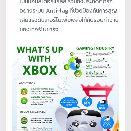
เป็นมอนสเตอร์แรลลี่ รวมถึงประทัดติดรถ
อย่างระบบ Anti-lag ที่ช่วยป้องกันการสูญ
เสียแรงดันเทอร์โบเพิ่มพลังให้กับรอบทำงาน
ของเทอร์โบชาร์จ