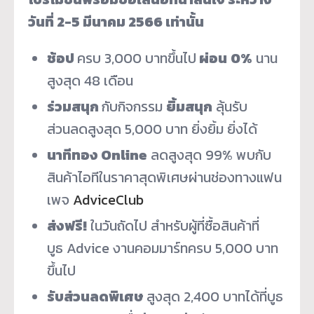
วันที่
2-5 มีนาคม 2566 เท่านั้น
ช้อป
ครบ 3,000 บาทขึ้นไป
ผ่อน
0%
นาน
สูงสุด 48 เดือน
ร่วมสนุก
กับกิจกรรม
ยิ้มสนุก
ลุ้นรับ
ส่วนลดสูงสุด 5,000 บาท ยิ่งยิ้ม ยิ่งได้
นาทีทอง
Online
ลดสูงสุด 99% พบกับ
สินค้าไอทีในราคาสุดพิเศษผ่านช่องทางแฟน
เพจ
AdviceClub
ส่งฟรี!
ในวันถัดไป สำหรับผู้ที่ซื้อสินค้าที่
บูธ Advice งานคอมมาร์ทครบ 5,000 บาท
ขึ้นไป
รับส่วนลดพิเศษ
สูงสุด 2,400 บาทได้ที่บูธ