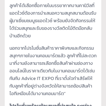
ลูกค้าได้เลือกซื้อภายในบรรยากาศงานคานิวัลที่
แอดไวซ์ต้องการนำเสนอความสนุกสนานต้อนรับ
ผู้มาเยี่ยมชมบูธแอดไวซ์ พร้อมยังจัดกิจกรรมให้
ได้ร่วมสนุกและรับของรางวัลติดไม้ติดมือกลับ
บ้านอีกด้วย
นอกจากโปรโมชั่นสินค้าราคาพิเศษและกิจกรรม
สนุกๆภายในงานคอมมาร์ตแล้ว ลูกค้าที่ไม่สะดวก
มาที่งานยังสามารถเลือกซื้อสินค้าผ่านช่องทาง
ออนไลน์ในราคาเดียวกับในงานคอมมาร์ตได้เช่น
กันกับ Advice IT EXPO ที่เราตั้งใจทำเสิร์ฟให้
กับลูกค้าที่อยู่ต่างจังหวัดให้สามารถช้อปสินค้า
ไอทีเหมือนได้มางานคอมมาร์ต”
โปรโมชั่นพร้อมข้อเสนอที่น่าสนใจ ระหว่าง