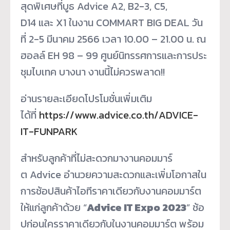
สุดพิเศษที่บูธ Advice A2, B2-3, C5,
D14 และ X1 ในงาน COMMART BIG DEAL วัน
ที่ 2-5 มีนาคม 2566 เวลา 10.00 – 21.00 น. ณ
ฮอลล์ EH 98 – 99 ศูนย์นิทรรศการและการประ
ชุมไบเทค บางนา งานนี้ไม่ควรพลาด!!
อ่านรายละเอียดโปรโมชั่นเพิ่มเติม
ได้ที่
https://www.advice.co.th/ADVICE-
IT-FUNPARK
สำหรับลูกค้าที่ไม่สะดวกมางานคอมมาร์
ต Advice อำนวยความสะดวกและเพิ่มโอกาสใน
การช้อปสินค้าไอทีราคาเดียวกับงานคอมมาร์ต
ให้แก่ลูกค้าด้วย “
Advice IT Expo 2023
” ช้อ
ปก่อนใครราคาเดียวกับในงานคอมมาร์ต พร้อม