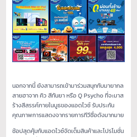
นอกจากนี้ ยังสามารถเข้ามาร่วมสนุกกับมายากล
สายฮาจาก คิว สีทันยา หรือ Q Psycho ที่จะมาส
ร้างสีสรรค์ภายในบูธของแอดไวซ์ รับประกัน
คุณภาพการแสดงจากรายการทีวีชื่อดังมากมาย
ช้อปสุดคุ้มกับแอดไวซ์จัดเต็มสินค้าและโปรโมชั่น