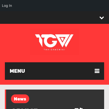
Log In
MENU
News