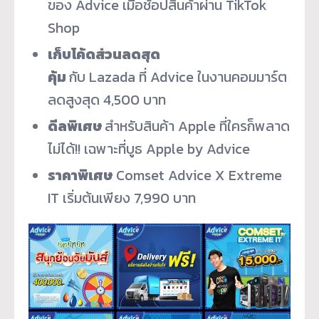
ของ Advice เมื่อช้อปสินค้าผ่าน TikTok
Shop
เก็บโค้ดส่วนลดสุด
คุ้ม
กับ Lazada ที่ Advice ในงานคอมมาร์ต
ลดสูงสุด 4,500 บาท
ดีลพิเศษ
สำหรับสินค้า Apple ที่ใครก็พลาด
ไม่ได้!! เฉพาะที่บูธ Apple by Advice
ราคาพิเศษ
Comset Advice X Extreme
IT เริ่มต้นเพียง 7,990 บาท