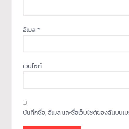
อีเมล
*
เว็บไซต์
บันทึกชื่อ, อีเมล และชื่อเว็บไซต์ของฉันบน