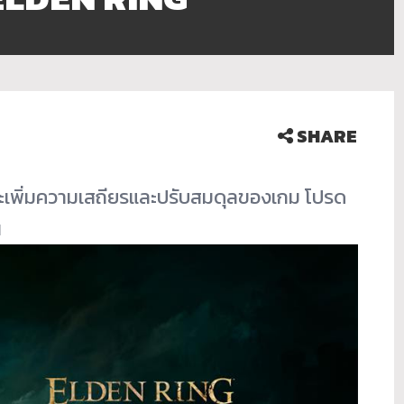
SHARE
ะเพิ่มความเสถียรและปรั
บสมดุลของเกม โปรด
น