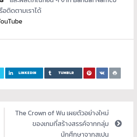
ือติ
ดตามเราได้
YouTube
LINKEDIN
TUMBLR
The Crown of Wu เผยตัวอย่างใหม่
ของเกมที่สร้างสรรค์จากกลุ่ม
นักศึกษาจากสเปน