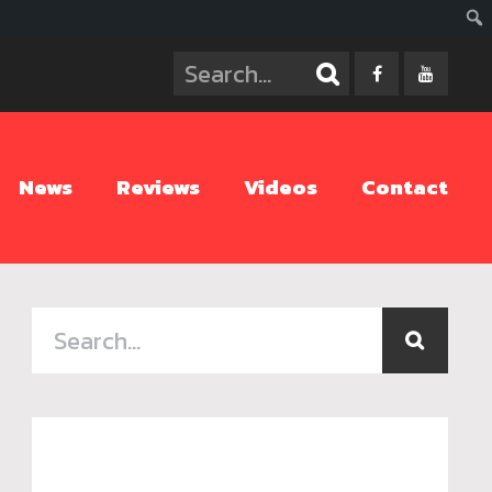
ค้นห
News
Reviews
Videos
Contact