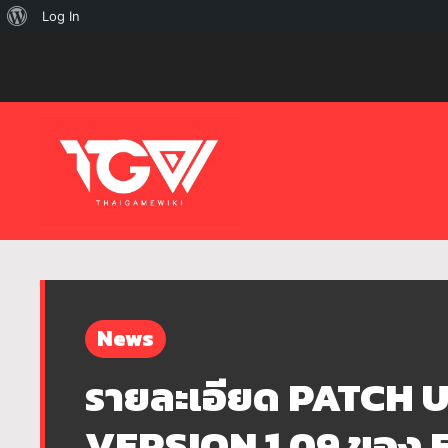
เกี่ยว
Log In
กับ
เวิร์ด
เพรส
News
รายละเอียด PATCH 
VERSION 1.09 ของ