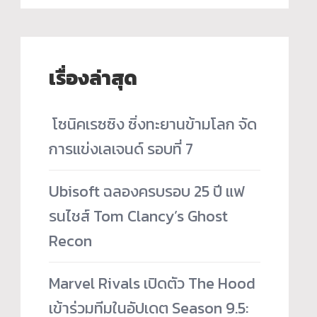
เรื่องล่าสุด
­ โซนิคเรซซิง ซิ่งทะยานข้ามโลก จัด
การแข่งเลเจนด์ รอบที่ 7
Ubisoft ฉลองครบรอบ 25 ปี แฟ
รนไชส์ Tom Clancy’s Ghost
Recon
Marvel Rivals เปิดตัว The Hood
เข้าร่วมทีมในอัปเดต Season 9.5: