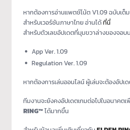
หากต้องการอ่านแพตช์โน้ต V1.09 ฉบับเต็ม 
สำหรับเวอร์ชันภาษาไทย อ่านได้
ที่นี่
สำหรับตัวเลขอัปเดตที่มุมขวาล่
างของจอบนห
App Ver. 1.09
Regulation Ver. 1.09
หากต้องการเล่นออนไลน์ ผู้เล่นจะต้องอัปเด
ทีมงานจะยังคงอัปเดตเกมต่
อไปในอนาคตเพื่
RING™
ได้มากขึ้น
สำหรับข้อมูลเพิ่มเติมเกี่ยวกับ
ELDEN RI