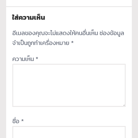
ใส่ความเห็น
อีเมลของคุณจะไม่แสดงให้คนอื่นเห็น
ช่องข้อมูล
จำเป็นถูกทำเครื่องหมาย
*
ความเห็น
*
ชื่อ
*