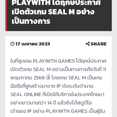
PLAYWITH ได้ฤกษ์ประกาศ
เปิดตัวเกม SEAL M อย่าง
เป็นทางการ
17 เมษายน 2023
SHARE
ในที่สุดเกม PLAYWITH GAMES ได้ฤกษ์ประกาศ
เปิดตัวเกม SEAL M อย่างเป็นทางการคือวันที่ 11
พฤษภาคม 2566 นี้! โดยเกม SEAL M เป็นเกม
มือถือที่ถูกสร้างมาจาก IP ดังระดับตำนาน
SEAL ONLINE ที่เปิดให้บริการในประเทศไทยมา
อย่างยาวนานกว่า 14 ปี แล้วยังได้สตูดิโอ
เจ้าของ IP อย่าง PLAYWITH GAMES เป็นผู้รับ