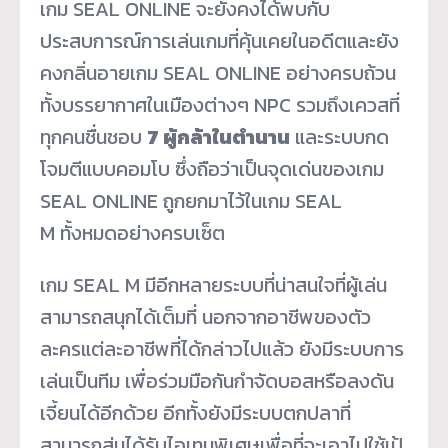
เกม SEAL ONLINE จะยังคงได้พบกับ
ประสบการณ์การเล่นเกมที่คุ้นเคยในอดีตและยัง
คงกลิ่นอายเกม SEAL ONLINE อย่างครบถ้วน
ทั้งบรรยากาศในเมืองต่างๆ NPC รวมถึงเควสที่
ทุกคนชื่นชอบ
7 ผู้กล้าในตำนาน
และระบบกด
โจมตีแบบคอมโบ ซึ่งถือว่าเป็นจุดเด่นของเกม
SEAL ONLINE ถูกยกมาไว้ในเกม SEAL
M ทั้งหมดอย่างครบเซ็ต
เกม SEAL M มีอีกหลายระบบที่น่าสนใจที่ผู้เล่น
สามารถสนุกได้เต็มที่ นอกจากอาชีพของตัว
ละครแต่ละอาชีพที่ได้กล่าวไปแล้ว ยังมีระบบการ
เล่นเป็นทีม เพื่อร่วมมือกันกำจัดบอสหรือลงดัน
เจี้ยนได้อีกด้วย อีกทั้งยังมีระบบตกปลาที่
สามารถสุ่มได้รับไอเทมพิเศษเพื่อที่จะเอาไปใช้เป้