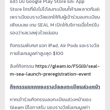
แล้ว บน Google Play Store และ App
Store ใครที่ยังไม่ได้ลงทะเบียนก็ห้ามพลาดกันล่ะ
เพราะมีของรางวัลแจกให้กับผู้เข้าร่วมลงทะเบียน
เพียบเลย เกม SEAL M เปิดให้บริการเมื่อไหร่รับ
รองว่าเลเวลพุ่งไวแน่นอน
กิจกรรมพิเศษ! แจก iPad, Air Pods และรางวัล
ภายในเกมมูลค่าสูงสุด $100
ลิงค์กิจกรรม
https://gleam.io/FSGl8/seal-
m-sea-launch-preregistration-event
กิจกรรมแจกของรางวัลลงทะเบียนล่วงหน้า
หากเข้าร่วมกิจกรรมลงทะเบียนล่วงหน้าของ
Gleam มีโอกาสรับ ของรางวัลในเกมมูลค่า