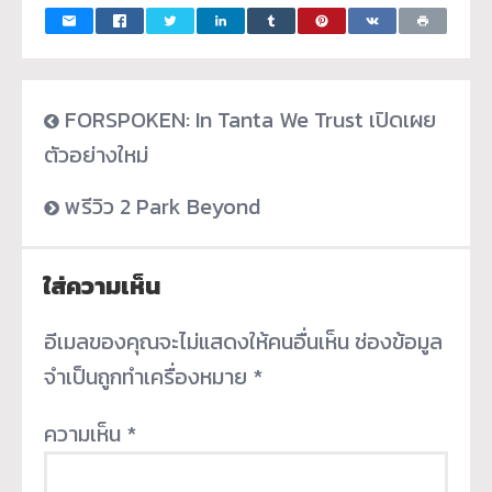
FORSPOKEN: In Tanta We Trust เปิดเผย
ตัวอย่างใหม่
พรีวิว 2 Park Beyond
ใส่ความเห็น
อีเมลของคุณจะไม่แสดงให้คนอื่นเห็น
ช่องข้อมูล
จำเป็นถูกทำเครื่องหมาย
*
ความเห็น
*