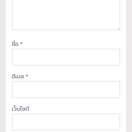
ชื่อ
*
อีเมล
*
เว็บไซต์