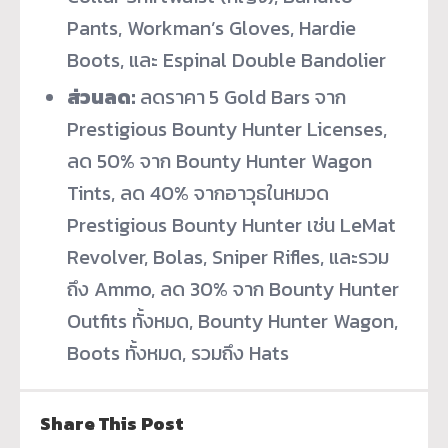
Pants, Workman’s Gloves, Hardie
Boots, และ Espinal Double Bandolier
ส่วนลด:
ลดราคา
5 Gold Bars จาก
Prestigious Bounty Hunter Licenses,
ลด 50% จาก Bounty Hunter Wagon
Tints, ลด 40% จากอาวุธในหมวด
Prestigious Bounty Hunter เช่น LeMat
Revolver, Bolas, Sniper Rifles, และรวม
ถึง Ammo, ลด 30% จาก Bounty Hunter
Outfits ทั้งหมด, Bounty Hunter Wagon,
Boots ทั้งหมด, รวมถึง Hats
Share This Post