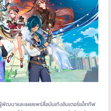
้พัฒนาและเผยแพร่สื่อบันเทิงอินเตอร์แอ็กทีฟ