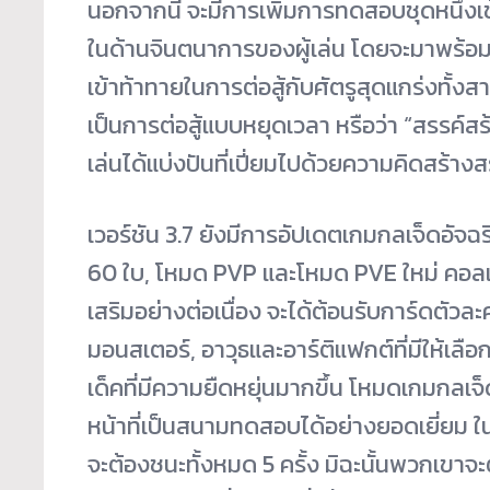
นอกจากนี้ จะมีการเพิ่มการทดสอบชุดหนึ่งเข
ในด้านจินตนาการของผู้เล่น โดยจะมาพร้อมกั
เข้าท้าทายในการต่อสู้กับศัตรูสุดแกร่งทั้ง
เป็นการต่อสู้แบบหยุดเวลา หรือว่า “สรรค์สร้
เล่นได้แบ่งปันที่เปี่ยมไปด้วยความคิดสร้างสรร
เวอร์ชัน 3.7 ยังมีการอัปเดตเกมกลเจ็ดอัจฉ
60 ใบ, โหมด PVP และโหมด PVE ใหม่ คอลเล็
เสริมอย่างต่อเนื่อง จะได้ต้อนรับการ์ดตัวล
มอนสเตอร์, อาวุธและอาร์ติแฟกต์ที่มีให้เล
เด็คที่มีความยืดหยุ่นมากขึ้น โหมดเกมกลเจ
หน้าที่เป็นสนามทดสอบได้อย่างยอดเยี่ยม 
จะต้องชนะทั้งหมด 5 ครั้ง มิฉะนั้นพวกเขาจะต