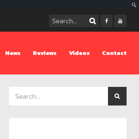
ค้นห
News
Reviews
Videos
Contact