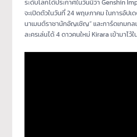
ระดับโลกได้ประกาศในวันนี้ว่า Genshin Imp
จะเปิดตัวในวันที่ 24 พฤษภาคม ในการอัปเดต
นาเมนต์ราชานักอัญเชิญ” และการ์ดเกมกลเจ
ละครเล่นได้ 4 ดาวคนใหม่ Kirara เข้ามาไว้