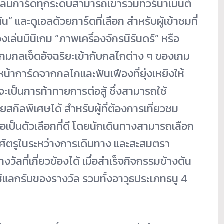
ู้เล่นการ์ดทุกระดับสามารถเข้าร่วมทัวร์นาเมนต์
น” และดูเอลด้วยการ์ดที่เลือก สำหรับผู้เข้าชมที่
่นมินิเกม “ภาพเครื่องจักรนิรันดร์” หรือ
เกมกลเจ็ดอัจฉริยะเข้ากับกลไกต่าง ๆ ของเกม
ูหน้าการ์ดจากกลไกและฟันเฟืองที่ยุ่งเหยิงให้
ะเป็นการท้าทายการต่อสู้ ซึ่งสามารถใช้
ยสกิลพิเศษได้ สำหรับผู้ที่ต้องการเที่ยวชม
อเป็นตัวเลือกที่ดี โดยนักเดินทางสามารถเลือก
จัดศัตรูในระหว่างการเดินทาง และสะสมตรา
วัลที่เกี่ยวข้องได้ เมื่อสำเร็จกิจกรรมข้างต้น
่อใช้แลกรับของรางวัล รวมทั้งอาวุธประเภทธนู 4