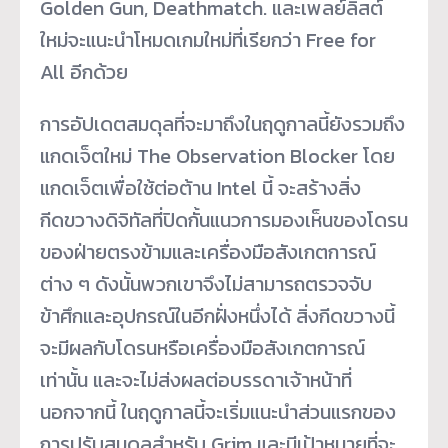
Golden Gun, Deathmatch. และเพลย์ลิสต์
ใหม่จะแนะนำโหมดเกมใหม่ที่เรียกว่า Free for
All อีกด้วย
การอัปเดตสมดุลที่จะมาถึงในฤดูกาลนี้ยังรวมถึง
แกดเจ็ตใหม่ The Observation Blocker โดย
แกดเจ็ตเพื่อใช้ต่อต้าน Intel นี้ จะสร้างสิ่ง
กีดขวางดิจิทัลที่ปิดกั้นแนวการมองเห็นของโดรน
ของฝ่ายตรงข้ามและเครื่องมือสังเกตการณ์
ต่าง ๆ ดังนั้นพวกเขาจึงไม่สามารถตรวจจับ
ข้าศึกและอุปกรณ์ในอีกฝั่งหนึ่งได้ สิ่งกีดขวางนี้
จะมีผลกับโดรนหรือเครื่องมือสังเกตการณ์
เท่านั้น และจะไม่ส่งผลต่อบรรดาเจ้าหน้าที่
นอกจากนี้ ในฤดูกาลนี้จะเริ่มแนะนำส่วนแรกของ
การปรับสมดุลสำหรับ Grim และมีเป้าหมายที่จะ