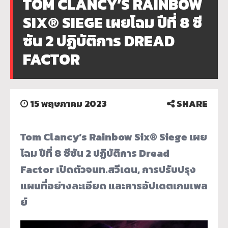
TOM CLANCY’S RAINBOW
SIX® SIEGE เผยโฉม ปีที่ 8 ซี
ซัน 2 ปฏิบัติการ DREAD
FACTOR
15 พฤษภาคม 2023
SHARE
Tom Clancy’s Rainbow Six® Siege เผย
โฉม ปีที่ 8 ซีซัน 2 ปฏิบัติการ Dread
Factor เปิดตัวจนท.สวีเดน, การปรับปรุง
แผนที่อย่างละเอียด และการอัปเดตเกมเพล
ย์