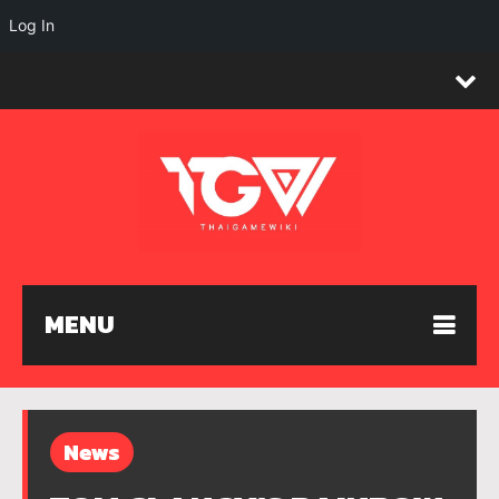
Log In
MENU
News