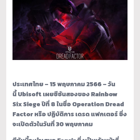
ประเทศไทย –
15
พฤษภาคม
2566 –
วัน
นี้
Ubisoft
เผยซีซันสองของ
Rainbow
Six Siege
ปีที่
8
ในชื่อ
Operation Dread
Factor
หรือ ปฏิบัติการ เดรด แฟกเตอร์ ซึ่ง
จะเปิดตัวในวันที่
30
พฤษภาคม