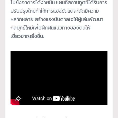
ไปยังอาคารได้ง่ายขึ้น แผนที่สถานทูตที่ได้รับการ
ปรับปรุงใหม่ทำให้การแข่งขันแต่ละนัดมีความ
หลากหลาย สร้างแรงบันดาลใจให้ผู้เล่นพัฒนา
กลยุทธ์ใหม่เพื่อฝึกฝนแนวทางของตนให้
เชี่ยวชาญยิ่งขึ้น.