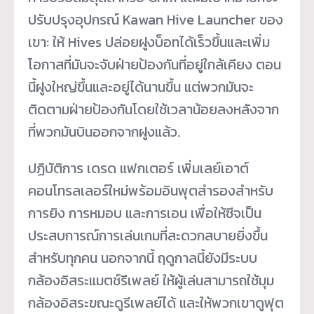
ปรับปรุงอุปกรณ์ Kawan Hive Launcher ของ
เขา: ให้ Hives ปล่อยฝูงบ็อทได้เร็วขึ้นและเพิ่ม
โอกาสที่มันจะจับฝ่ายป้องกันที่อยู่ใกล้เคียง ตอน
นี้ฝูงใหญ่ขึ้นและอยู่ได้นานขึ้น แต่พวกมันจะ
ติดตามฝ่ายป้องกันโดยใช้เวลาน้อยลงหลังจาก
ที่พวกมันบินออกจากฝูงแล้ว.
ปฏิบัติการ เดรด แฟกเตอร์ เพิ่มเลย์เอาต์
คอนโทรลเลอร์ใหม่พร้อมอินพุตสำรองสำหรับ
การยิง การหมอบ และการเอน เพื่อให้ซีจเป็น
ประสบการณ์การเล่นเกมที่สะดวกสบายยิ่งขึ้น
สำหรับทุกคน นอกจากนี้ ฤดูกาลนี้ยังมีระบบ
กล้องอิสระแมตช์รีเพลย์ ให้ผู้เล่นสามารถใช้มุม
กล้องอิสระขณะดูรีเพลย์ได้ และให้พวกเขาดูฟุต