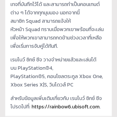
เทจที่บันทึกไว้ได้ และสามารถทำเป็นคอนเทนต์
ต่าง ๆ ได้จากทุกมุมมอง นอกจากนี้
สมาชิก Squad สามารถแจ้งให้
หัวหน้า Squad ทราบเมื่อพวกเขาพร้อมที่จะเล่น
เพื่อให้พวกเขาสามารถกดข้ามช่วงเวลาที่เหลือ
เพื่อเริ่มการจับคู่ได้ทันที.
เรนโบว์ ซิกซ์ ซีจ วางจำหน่ายแล้วและเล่นได้
บน PlayStation®4,
PlayStation®5, คอนโซลตระกูล Xbox One,
Xbox Series X|S, วินโดวส์ PC
สำหรับข้อมูลเพิ่มเติมเกี่ยวกับ เรนโบว์ ซิกซ์ ซีจ
โปรดไปที่:
https://rainbow6.ubisoft.com
.