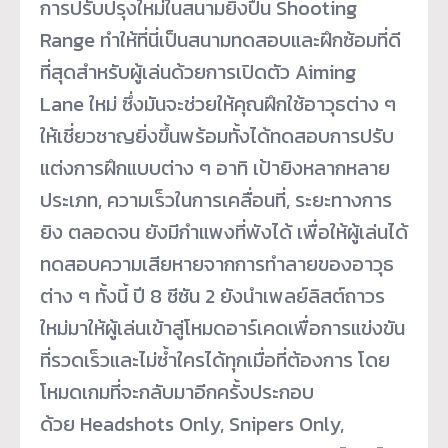
การปรับปรุงใหม่ในสนามยิงปืน Shooting
Range ทำให้ที่นี่เป็นสนามทดสอบและฝึกซ้อมที่ดี
ที่สุดสำหรับผู้เล่นด้วยการเปิดตัว Aiming
Lane ใหม่ ซึ่งมันจะช่วยให้คุณฝึกใช้อาวุธต่าง ๆ
ให้เชี่ยวชาญยิ่งขึ้นพร้อมทั้งได้ทดสอบการปรับ
แต่งการฝึกแบบต่าง ๆ อาทิ เป้ายิงหลากหลาย
ประเภท, ความเร็วในการเคลื่อนที่, ระยะทางการ
ยิง ตลอดจน ยังมีกำแพงที่พังได้ เพื่อให้ผู้เล่นได้
ทดสอบความเสียหายจากการทำลายของอาวุธ
ต่าง ๆ ทั้งนี้ ปี 8 ซีซัน 2 ยังนำเพลย์ลิสต์ถาวร
ใหม่มาให้ผู้เล่นเข้าสู่โหมดอาร์เคดเพื่อการแข่งขัน
ที่รวดเร็วและไม่ซ้ำใครได้ทุกเมื่อที่ต้องการ โดย
โหมดเกมที่จะกลับมาอีกครั้งประกอบ
ด้วย Headshots Only, Snipers Only,