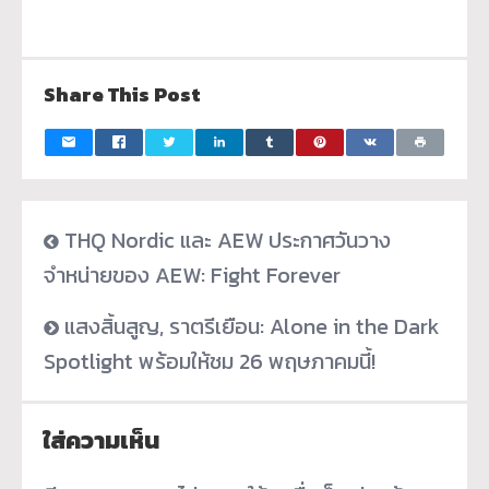
Share This Post
THQ Nordic และ AEW ประกาศวันวาง
จำหน่ายของ AEW: Fight Forever
แสงสิ้นสูญ, ราตรีเยือน: Alone in the Dark
Spotlight พร้อมให้ชม 26 พฤษภาคมนี้!
ใส่ความเห็น