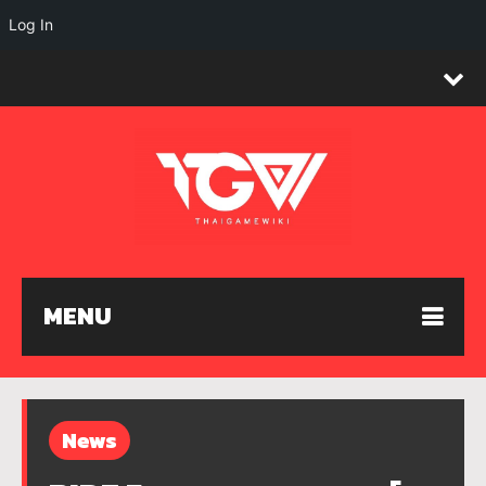
Log In
MENU
News