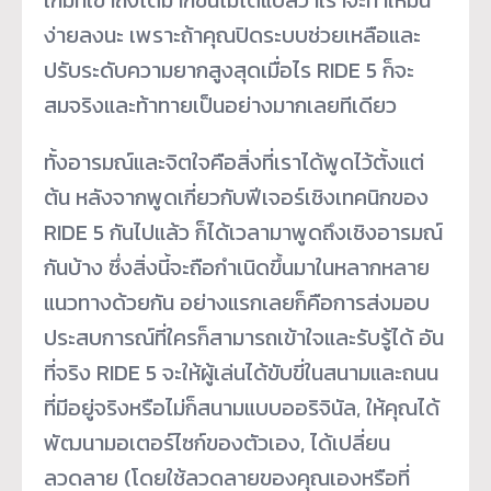
ง่ายลงนะ เพราะถ้าคุณปิดระบบช่วยเหลือและ
ปรับระดับความยากสูงสุดเมื่อไร RIDE 5 ก็จะ
สมจริงและท้าทายเป็นอย่างมากเลยทีเดียว
ทั้งอารมณ์และจิตใจคือสิ่งที่เราได้พูดไว้ตั้งแต่
ต้น หลังจากพูดเกี่ยวกับฟีเจอร์เชิงเทคนิกของ
RIDE 5 กันไปแล้ว ก็ได้เวลามาพูดถึงเชิงอารมณ์
กันบ้าง ซึ่งสิ่งนี้จะถือกำเนิดขึ้นมาในหลากหลาย
แนวทางด้วยกัน อย่างแรกเลยก็คือการส่งมอบ
ประสบการณ์ที่ใครก็สามารถเข้าใจและรับรู้ได้ อัน
ที่จริง RIDE 5 จะให้ผู้เล่นได้ขับขี่ในสนามและถนน
ที่มีอยู่จริงหรือไม่ก็สนามแบบออริจินัล, ให้คุณได้
พัฒนามอเตอร์ไซก์ของตัวเอง, ได้เปลี่ยน
ลวดลาย (โดยใช้ลวดลายของคุณเองหรือที่