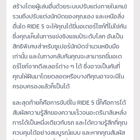
สร้างโดยผู้เล่นอื่นด้วยระบบปรับแต่งภายในเกม)
รวมถึงปรับแต่งนักบิดของคุณเอง และเหนือสิ่ง
อื่นใด RIDE 5 จะให้คุณได้ขี่มอเตอร์ไซก์ที่ไม่ใช่คัน
ซึ่งคุณเห็นในการแข่งชิงแชมป์ระดับโลก อันเป็น
สิทธิพิเศษสำหรับซูเปอร์นักบิดจำนวนหยิบมือ
เท่านั้น และในทางกลับกันคุณจะสามารถขี่มอเต
อร์ไซก์จากดีลเลอร์ต่าง ๆ ได้ ซึ่งอาจเป็นคันที่
คุณใฝ่ฝันมาโดยตลอดหรือบางทีคุณอาจจะมีใน
ครอบครองแล้วก็เป็นได้
และสุดท้ายก็คือการขับขี่ใน RIDE 5 นี้ก็คือการได้
สัมผัสความรู้สึกของความเร็วจนอะดรีนาลีนหลั่ง
การได้เป็นหนึ่งเดียวกับรถ และได้ความรู้สึกที่คุณ
ควบคุมได้อย่างสมบูรณ์แบบ และหากคุณสัมผัส