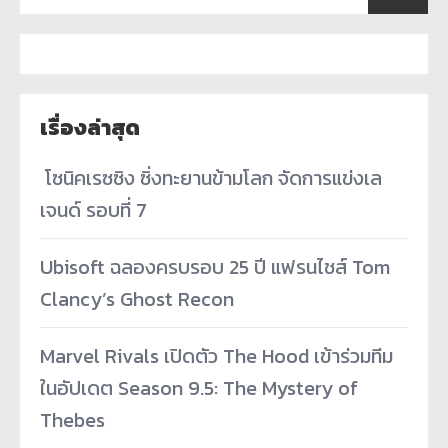
เรื่องล่าสุด
­ โซนิคเรซซิง ซิ่งทะยานข้ามโลก จัดการแข่งเล
เจนด์ รอบที่ 7
Ubisoft ฉลองครบรอบ 25 ปี แฟรนไชส์ Tom
Clancy’s Ghost Recon
Marvel Rivals เปิดตัว The Hood เข้าร่วมทีม
ในอัปเดต Season 9.5: The Mystery of
Thebes