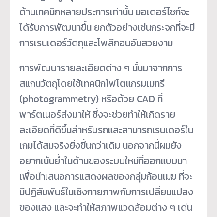
ด้านเทคนิกหลายประการเท่านั้น มอเตอร์ไซก์จะ
ได้รับการพัฒนาขึ้น ยกตัวอย่างเช่นกระจกที่จะมี
การเรนเดอร์วัตถุและโพลีกอนอันสวยงาม
การพัฒนารายละเอียดต่าง ๆ นั้นมาจากการ
สแกนวัตถุโดยใช้เทคนิกโฟโตแกรมเมทรี
(photogrammetry) หรือด้วย CAD ที่
พาร์ตเนอร์ส่งมาให้ ซึ่งจะช่วยทำให้เกิดราย
ละเอียดที่ดีขึ้นสำหรับรถและสามารถเรนเดอร์ใน
เกมได้สมจริงยิ่งขึ้นกว่าเดิม นอกจากนี้ผมยัง
อยากเน้นย้ำในด้านของระบบใหม่ที่ออกแบบมา
เพื่อนำเสนอการแสดงผลของกลุ่มก้อนเมฆ ที่จะ
มีปฏิสัมพันธ์ในเชิงกายภาพกับการเปลี่ยนแปลง
ของแสง และจะทำให้สภาพแวดล้อมต่าง ๆ เด่น