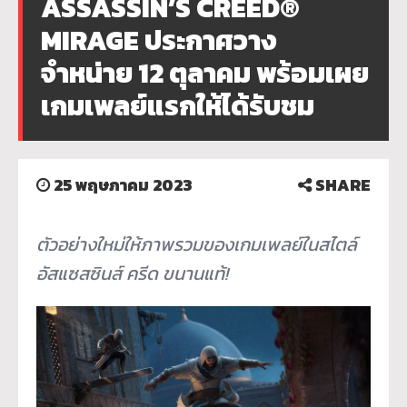
ASSASSIN’S CREED®
MIRAGE ประกาศวาง
จำหน่าย 12 ตุลาคม พร้อมเผย
เกมเพลย์แรกให้ได้รับชม
25 พฤษภาคม 2023
SHARE
ตัวอย่างใหม่ให้ภาพรวมของเกมเพลย์ในสไตล์
อัสแซสซินส์ ครีด ขนานแท้
!