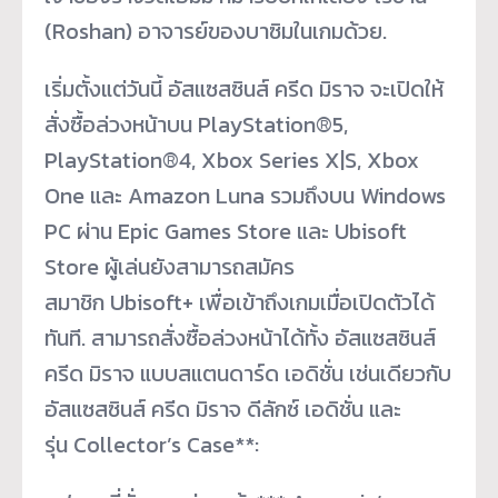
(Roshan) อาจารย์ของบาซิมในเกมด้วย.
เริ่มตั้งแต่วันนี้ อัสแซสซินส์ ครีด มิราจ จะเปิดให้
สั่งซื้อล่วงหน้าบน PlayStation®5,
PlayStation®4, Xbox Series X|S, Xbox
One และ Amazon Luna รวมถึงบน Windows
PC ผ่าน Epic Games Store และ Ubisoft
Store ผู้เล่นยังสามารถสมัคร
สมาชิก Ubisoft+ เพื่อเข้าถึงเกมเมื่อเปิดตัวได้
ทันที. สามารถสั่งซื้อล่วงหน้าได้ทั้ง อัสแซสซินส์
ครีด มิราจ แบบสแตนดาร์ด เอดิชั่น เช่นเดียวกับ
อัสแซสซินส์ ครีด มิราจ ดีลักซ์ เอดิชั่น และ
รุ่น Collector’s Case**: