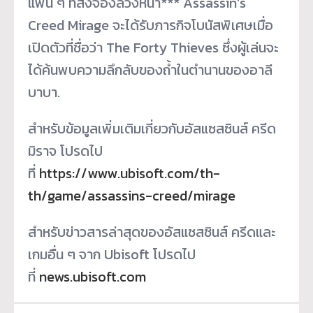
แฟน ๆ ที่สั่งจองล่วงหน้า*** Assassin’s
Creed Mirage จะได้รับภารกิจโบนัสพิเศษเมื่อ
เปิดตัวที่ชื่อว่า The Forty Thieves ซึ่งผู้เล่นจะ
ได้ค้นพบความลึกลับของถ้ำในตำนานของอาลี
บาบา.
สำหรับข้อมูลเพิ่มเติมเกี่ยวกับอัสแซสซินส์ ครีด
มิราจ โปรดไป
ที่
https://www.ubisoft.com/th-
th/game/assassins-creed/mirage
สำหรับข่าวสารล่าสุดของอัสแซสซินส์ ครีดและ
เกมอื่น ๆ จาก Ubisoft โปรดไป
ที่
news.ubisoft.com