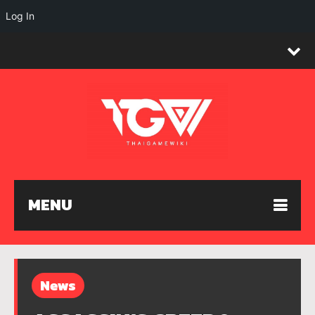
Log In
MENU
News