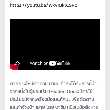
https://youtu.be/WxvIOklCSPc
ตัวอย่างใหม่ติดตาม บาซิม กำลังได้รับการชี้นำ
จากหนึ่งในผู้ซ่อนเร้น (Hidden Ones) โดยใช้
ประโยชน์จากเครื่องมือและทักษะ เพื่อติดตาม
และกำจัดเป้าหมาย โดย บาซิม หนึ่งในมือสังหาร