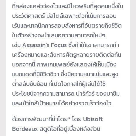
ที่คล่องแคล่วว่องไวและมีไหวพริบที่สุดคนหนึ่งใน
ประวัติศาสตร์ มีสไตล์เฉพาะตัวที่เน้นการลอบ
เร้นและเทคนิคการลอบสังหารที่อันตรายถึงชีวิต
ในตัวอย่างจะนำเสนอความสามารถใหม่ๆ
เช่น Assassin’s Focus ซึ่งทำให้เขาสามารถทำ
เครื่องหมายและสังหารศัตรูหลายรายติดต่อกัน
นอกจากนี้ ภาพเกมเพลย์ยังแสดงให้เห็นเมือง
แบกแดดที่มีชีวิตชีวา ซึ่งมีความหนาแน่นและสูง
ต่ำสลับซับซ้อน ที่เปิดโอกาสให้ผู้เล่นได้ใช้
ประโยชน์จากความสามารถ ปาร์กัวร์ ของบาซิม
และเข้าใกล้เป้าหมายได้อย่างรวดเร็วว่องไว.
ด้วยการพัฒนาที่นำโดย* โดย Ubisoft
Bordeaux สตูดิโอที่อยู่เบื้องหลังส่วน