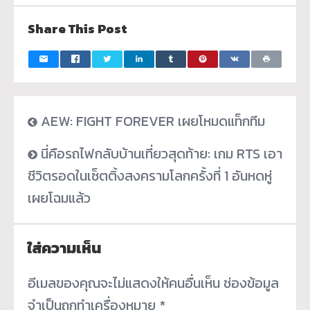
Share This Post
AEW: FIGHT FOREVER เผยโหมดแท็กทีม
นี่คือรถไฟกลับบ้านเที่ยวสุดท้าย: เกม RTS เอา
ชีวิตรอดในเซ็ตติ้งสงครามโลกครั้งที่ 1 อันหดหู่
เผยโฉมแล้ว
ใส่ความเห็น
อีเมลของคุณจะไม่แสดงให้คนอื่นเห็น
ช่องข้อมูล
จำเป็นถูกทำเครื่องหมาย
*