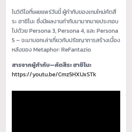
ในวิดีโอที่เผยแพร่วันนี้ ผู้กำกับของเกมใหม่คัตสึ
ระ ฮาชิโนะ ซึ่งมีผลงานกำกั
บมามากมายประกอบ
ไปด้วย Persona 3, Persona 4, และ Persona
5 – จะมาบอกเล่าเกี่ยวกับปรั
ชญาการสร้างเบื้อง
หลังของ Metaphor: ReFantazio
สารจากผู้กำกับ—คัตสึระ ฮาชิโนะ
https://youtu.be/Cmz5HXUxSTk