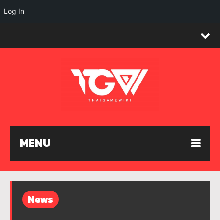
Log In
MENU
News