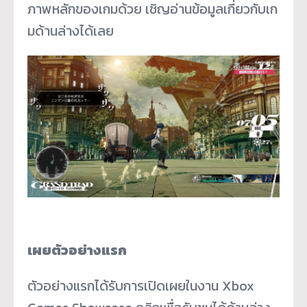
ภาพหลักของเกมด้วย เชิญอ่านข้อมูลเกี่ยวกับเก
มด้
านล่างได้เลย
เผยตัวอย่างแรก
ตัวอย่างแรกได้รับการเปิ
ดเผยในงาน Xbox