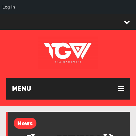
Log In
MENU
News