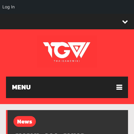
Log In
MENU
News