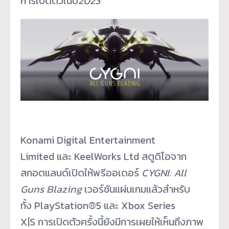
การเปิดตัวในปี
2023
Konami Digital Entertainment
Limited และ KeelWorks Ltd สตูดิโอจาก
สกอตแลนด์เปิดให้พรีออเดอร์
CYGNI: All
Guns Blazing
เวอร์ชันแผ่นเกมแล้วสำหรับ
ทั้ง PlayStation
®
5 และ Xbox Series
X|S การเปิดตัวครั้งนี้ยังมีการเผยให้เห็นถึงภาพ