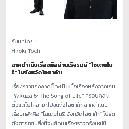
รับบทโดย：
Hiroki Tochi
ฉากดำเนินเรื่องคือย่านเริงรมย์ “โซเตนโบ
ริ” ในจังหวัดโอซาก้า!
เรื่องราวของภาคนี้ จะเป็นเนื้อเรื่องหลังจากเกม
“Yakuza 6: The Song of Life” ครอบคลุม
ตั้งแต่โยโกฮาม่าไปจนถึงโอซาก้า ฉากดำเนิน
เรื่องหลักคือ “โซเตนโบริ จังหวัดโอซาก้า” โปรด
ตั้งตารอชมสิ่งที่จะเกิดในเรื่องราวครั้งใหม่นี้