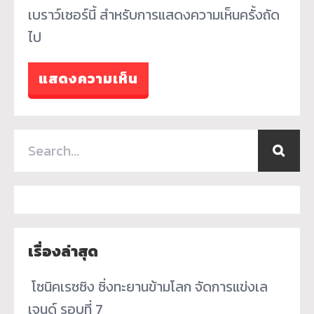
เบราว์เซอร์นี้ สำหรับการแสดงความเห็นครั้งถัด
ไป
เรื่องล่าสุด
­ โซนิคเรซซิง ซิ่งทะยานข้ามโลก จัดการแข่งเล
เจนด์ รอบที่ 7