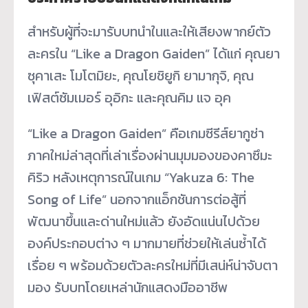
สำหรับผู้ที่จะมารับบทนำในและให้เสียงพากย์ตัว
ละครใน “Like a Dragon Gaiden” ได้แก่ คุณยา
ซุคาเสะ โมโตมิยะ, คุณโยชิยูกิ ยามากุจิ, คุณ
เฟิสต์ซัมเมอร์ อุอิกะ และคุณคิม แจ อุค
“Like a Dragon Gaiden” คือเกมซีรีส์ยากูซ่า
ภาคใหม่ล่าสุดที่เล่าเรื่องผ่านมุมมองของคาซึมะ
คิริว หลังเหตุการณ์ในเกม “Yakuza 6: The
Song of Life” นอกจากแอ็กชันการต่อสู้ที่
พัฒนาขึ้นและด่านใหม่แล้ว ยังอัดแน่นไปด้วย
องค์ประกอบต่าง ๆ มากมายที่ช่วยให้เล่นซ้ำได้
เรื่อย ๆ พร้อมด้วยตัวละครใหม่ที่มีเสน่ห์น่าจับตา
มอง รับบทโดยเหล่านักแสดงมืออาชีพ