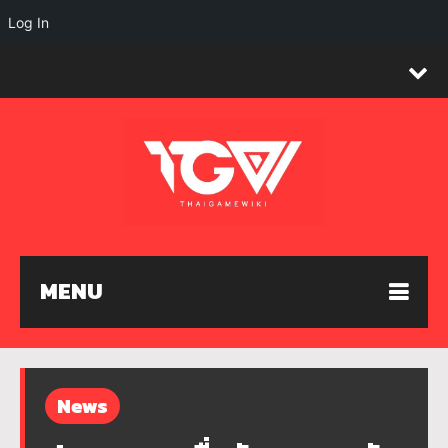
Log In
MENU
News