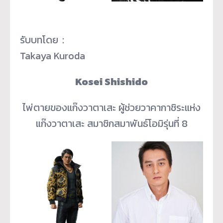
รับบทโดย：
Takaya Kuroda
Kosei Shishido
ไพ่ตายของแก๊งวาตาเสะ ผู้ช่วยวาคากาชิระแห่ง
แก๊งวาตาเสะ สมาชิกสมาพันธ์โอมิรุ่นที่ 8