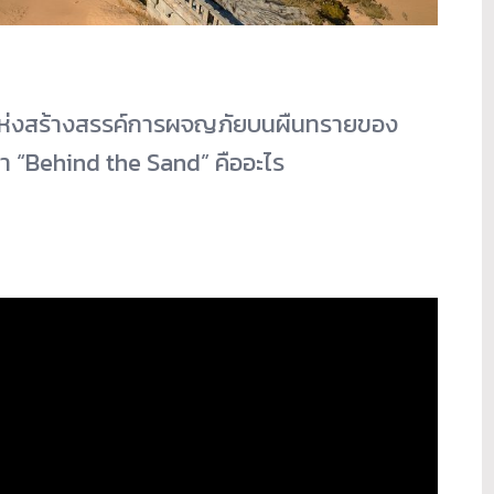
่งสร้างสรรค์
การผจญภัยบนผืนทรายของ
า “Behind the Sand” คืออะไร