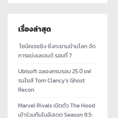
เรื่องล่าสุด
­ โซนิคเรซซิง ซิ่งทะยานข้ามโลก จัด
การแข่งเลเจนด์ รอบที่ 7
Ubisoft ฉลองครบรอบ 25 ปี แฟ
รนไชส์ Tom Clancy’s Ghost
Recon
Marvel Rivals เปิดตัว The Hood
เข้าร่วมทีมในอัปเดต Season 9.5: