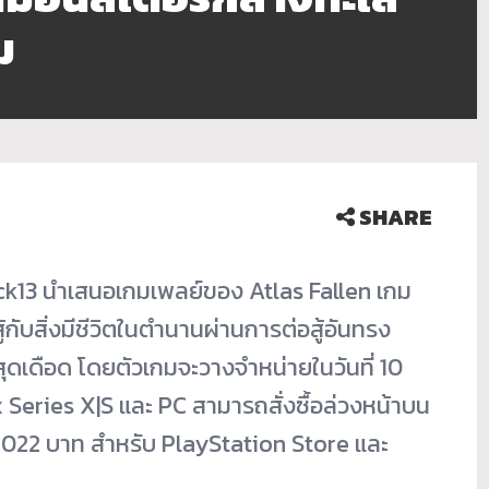
ม
SHARE
k13 นำเสนอเกมเพลย์ของ Atlas Fallen เกม
กั
บสิ่งมีชีวิตในตำนานผ่านการต่
อสู้อันทรง
สุดเดือด โดยตัวเกมจะวางจำหน่ายในวันที่ 10
Series X|S และ PC สามารถสั่งซื้อล่วงหน้
าบน
,022 บาท สำหรับ PlayStation Store และ