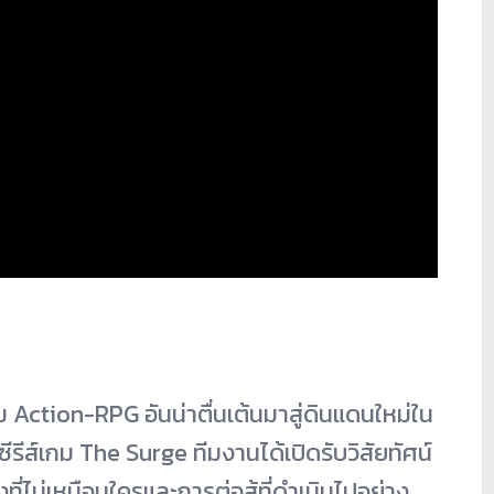
tion-RPG อันน่าตื่นเต้นมาสู่ดินแดนใหม่
ใน
รีส์
เกม The Surge ทีมงานได้เปิดรับวิสัยทัศน์
ที่ไม่เหมือนใครและการต่
อสู้ที่ดำเนินไปอย่าง