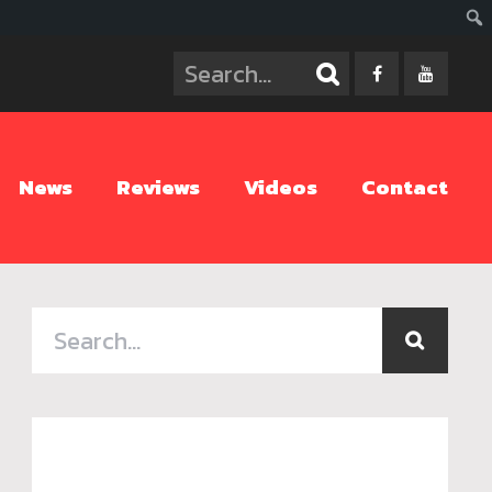
ค้นห
News
Reviews
Videos
Contact