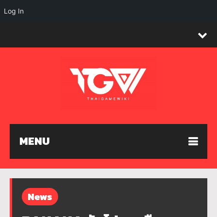
Log In
MENU
News