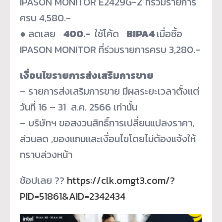
IPASON MONITOR E2429G-Z ที่ร่วมรายการ
ครบ 4,580.-
● ลดเลย
400.-
ใช้โค้ด
BIPA4
เมื่อซื้อ
IPASON MONITOR ที่ร่วมรายการครบ 3,280.-
เงื่อนไขรายการส่งเสริมการขาย
– รายการส่งเสริมการขาย มีผลระยะเวลาตั้งแต่
วันที่ 16 – 31 ส.ค. 2566 เท่านั้น
– บริษัทฯ ขอสงวนสิทธิ์การเปลี่ยนแปลงราคา,
ส่วนลด ,ของแถมและเงื่อนไขโดยไม่ต้องแจ้งให้
ทราบล่วงหน้า
ช้อปเลย ??
https://clk.omgt3.com/?
PID=51861&AID=2342434