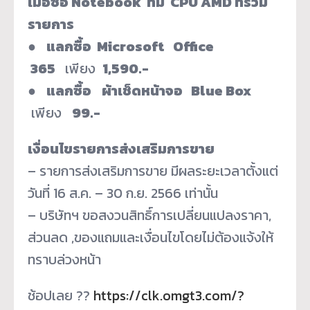
เมื่อซื้อ
Notebook
ที่มี
CPU AMD
ที่ร่วม
รายการ
●
แลกซื้อ Microsoft
Office
365
เพียง
1
,590.-
●
แลกซื้อ
ผ้าเช็ดหน้าจอ
Blue Box
เพียง
99
.-
เงื่อนไขรายการส่งเสริมการขาย
– รายการส่งเสริมการขาย มีผลระยะเวลาตั้งแต่
วันที่ 16 ส.ค. – 30 ก.ย. 2566 เท่านั้น
– บริษัทฯ ขอสงวนสิทธิ์การเปลี่ยนแปลงราคา,
ส่วนลด ,ของแถมและเงื่อนไขโดยไม่ต้องแจ้งให้
ทราบล่วงหน้า
ช้อปเลย ??
https://clk.omgt3.com/?