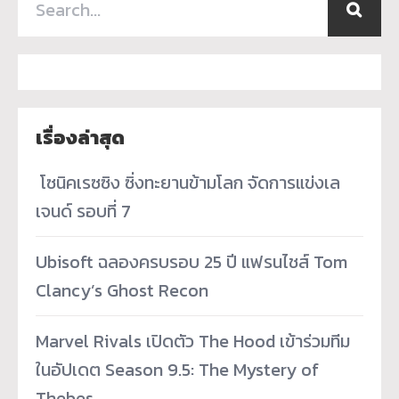
เรื่องล่าสุด
­ โซนิคเรซซิง ซิ่งทะยานข้ามโลก จัดการแข่งเล
เจนด์ รอบที่ 7
Ubisoft ฉลองครบรอบ 25 ปี แฟรนไชส์ Tom
Clancy’s Ghost Recon
Marvel Rivals เปิดตัว The Hood เข้าร่วมทีม
ในอัปเดต Season 9.5: The Mystery of
Thebes