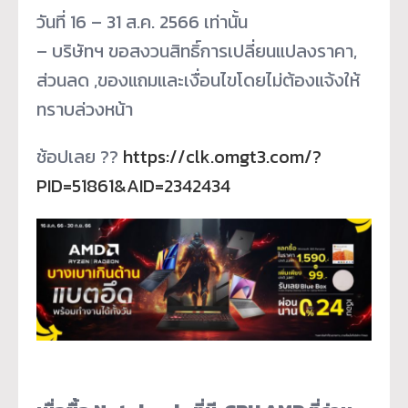
วันที่ 16 – 31 ส.ค. 2566 เท่านั้น
– บริษัทฯ ขอสงวนสิทธิ์การเปลี่ยนแปลงราคา,
ส่วนลด ,ของแถมและเงื่อนไขโดยไม่ต้องแจ้งให้
ทราบล่วงหน้า
ช้อปเลย ??
https://clk.omgt3.com/?
PID=51861&AID=2342434