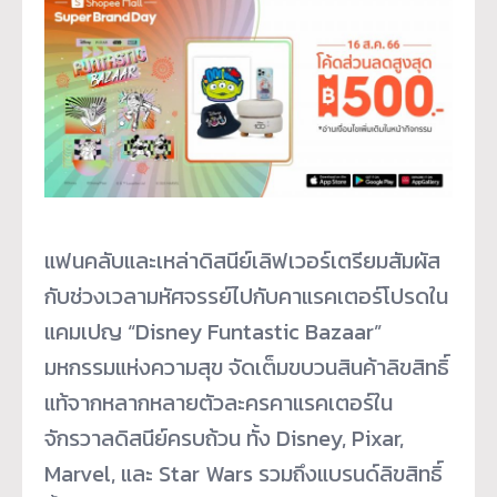
แฟนคลับและเหล่าดิสนีย์เลิฟเวอร์เตรียมสัมผัส
กับช่วงเวลามหัศจรรย์ไปกับคาแรคเตอร์โปรดใน
แคมเปญ “Disney Funtastic Bazaar”
มหกรรมแห่งความสุข จัดเต็มขบวนสินค้าลิขสิทธิ์
แท้จากหลากหลายตัวละครคาแรคเตอร์ใน
จักรวาลดิสนีย์ครบถ้วน ทั้ง Disney, Pixar,
Marvel, และ Star Wars รวมถึงแบรนด์ลิขสิทธิ์