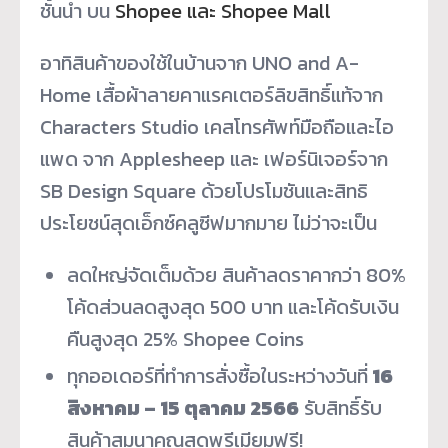
ชั้นนำ บน
Shopee และ Shopee Mall
อาทิสินค้าของใช้ในบ้านจาก UNO and A-
Home เสื้อผ้าลายคาแรคเตอร์ลิขสิทธิ์แท้จาก
Characters Studio เคสโทรศัพท์มือถือและไอ
แพด จาก Applesheep และ เฟอร์นิเจอร์จาก
SB Design Square ด้วยโปรโมชันและสิทธิ
ประโยชน์สุดเอ็กซ์คลูซีฟมากมาย ไม่ว่าจะเป็น
ลดใหญ่จัดเต็มด้วย สินค้าลดราคากว่า 80%
โค้ดส่วนลดสูงสุด 500 บาท และโค้ดรับเงิน
คืนสูงสุด 25% Shopee Coins
ทุกออเดอร์ที่ทำการสั่งซื้อในระหว่างวันที่
16
สิงหาคม – 15 ตุลาคม 2566
รับสิทธิ์รับ
สินค้าสมนาคุณสุดพรีเมียมฟรี!