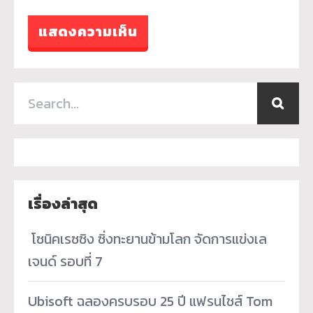
เรื่องล่าสุด
­ โซนิคเรซซิง ซิ่งทะยานข้ามโลก จัดการแข่งเล
เจนด์ รอบที่ 7
Ubisoft ฉลองครบรอบ 25 ปี แฟรนไชส์ Tom