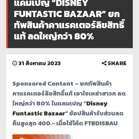
แคมเปญ “DISNEY
FUNTASTIC BAZAAR” ยก
ทัพสินค้าคาแรคเตอร์ลิขสิทธิ์
แท้ ลดใหญ่กว่า 80%
31 สิงหาคม 2023
SHARE
Sponsored Content – ยกทัพสินค้า
คาแรคเตอร์ลิขสิทธิ์แท้ เอาใจเหล่าสาวก ลด
ใหญ่กว่า 80% ในแคมเปญ “
Disney
Funtastic Bazaar
” ช้อปสินค้ารับส่วนลด
คืนสูงสุด 400.- เมื่อใช้โค้ด FTBDISBAU