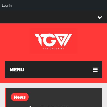
Log In
MENU
News