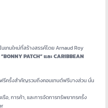
มในเกมใหม่ที่สร้างสรรค์
โดย Arnaud Roy
ี – “BONNY PATCH” และ CARIBBEAN
รีครั้
งสำคัญรวมถึงคอนเทนต์ฟรีบางส่วน นั่น
เรือ, การค้า, และการจัดการทรัพยากรครั้ง
er