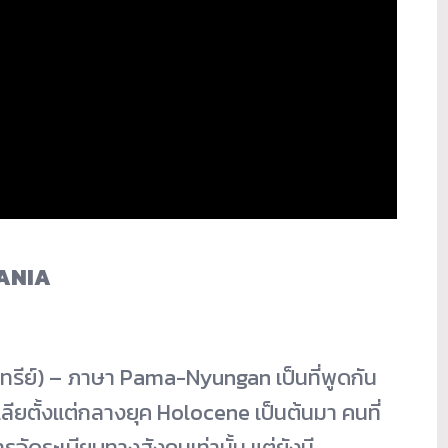
EANIA
นทรีย์) – ภาษา Pama-Nyungan เป็นที่พูดกัน
ลี
ยตั้งแต่กลางยุค Holocene เป็นต้นมา คนที่
รจัดระเบี
ยบทางสังคมเท่านั้น แต่ยังมี