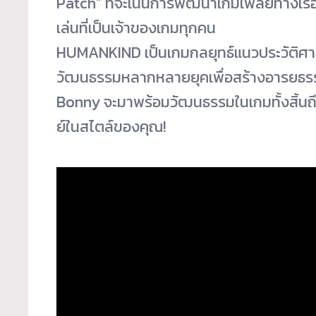
Patch” ที่จะเน้นการพัฒนาเกมเพลย์
ทางเรื
เล่นที่เป็นเจ้
าของเกมทุกคน
HUMANKIND เป็นเกมกลยุทธ์แนวประวัติศา
วัฒนธรรมหลากหลายยุคเพื่
อสร้างอารยธรรม
Bonny จะมาพร้อมวัฒนธรรมในเกมทั้งสิ้
นถ
ย์ในสไตล์ของคุณ!