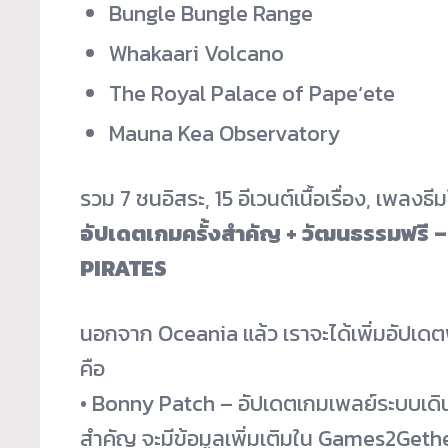
Bungle Bungle Range
Whakaari Volcano
The Royal Palace of Papeʻete
Mauna Kea Observatory
รวม 7 ชนอิสระ, 15 อีเวนต์เนื้อเรื่อง, เพลงธี
อัปเดตเกมครั้งสำคัญ + วัฒนธรรมฟร
PIRATES
นอกจาก Oceania แล้ว เราจะได้เพิ่มอัปเดตฟ
คือ
• Bonny Patch – อัปเดตเกมเพลย์ระบบเดิน
สำคัญ จะมีข้อมูลเพิ่มเติมใน Games2Geth