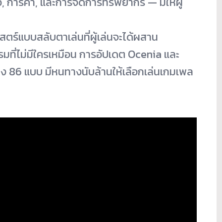
อ, การค้า, และการจัดการทรัพยากร — มีให้ผู้
สตร์
แบบสลับตาเล่นที่ผู้เล่นจะได้
ผสาน
ที่ไม่มีใครเหมื
อน การอัปเดต Ocenia และ
ึง 86 แบบ มีหนทางนับล้านให้เลือกเล่
นเกมเพล