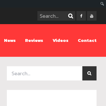
ค้นห
News
Reviews
Videos
Contact