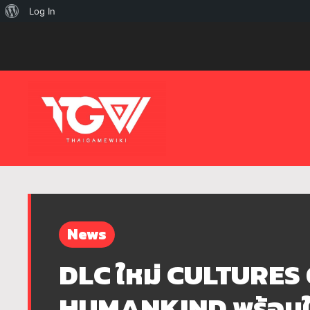
เกี่ยว
Log In
กับ
เวิร์ด
เพรส
News
DLC ใหม่ CULTURES
HUMANKIND พร้อมให้ส