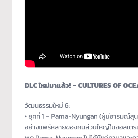
DLC ใหม่มาแล้ว! – CULTURES OF OC
วัฒนธรรมใหม่ 6:
• ยุคที่ 1 – Pama-Nyungan (ผู้มีอารมณ์สุ
อย่างแพร่
หลายของคนส่วนใหญ่ในออสเตรเ
พูด Pama-Nyungan ไม่ได้มีแค่ภาษาและกา