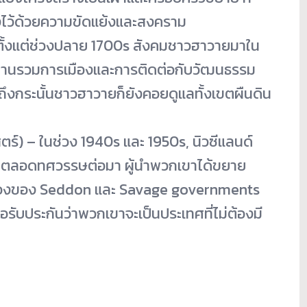
ไว้ด้วยความขัดแย้
งและสงคราม
ิ่มตั้งแต่ช่วงปลาย 1700s สังคมชาวฮาวายมาใน
สานรวมการเมืองและการติดต่
อกับวัฒนธรรม
ถึงกระนั้นชาวฮาวายก็ยังคอยดู
แลทั้งเขตผืนดิน
ตร์) – ในช่วง 1940s และ 1950s, นิวซีแลนด์
 ตลอดทศวรรษต่อมา ผู้นำพวกเขาได้ขยาย
องของ Seddon และ Savage governments
ื่อรับประกันว่าพวกเขาจะเป็
นประเทศที่ไม่ต้องมี