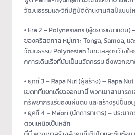
วัฒนธรรมและวิถีปฏิบัติ
ด้านงานศิลป์แบบใหม่
• Era 2 – Polynesians (ผู้ขยายเขตแดน) –
ของคริ
สตกาล หมู่เกาะ Tonga, Samoa, และ
วัฒนธรรม Polynesian ในทะเลสุดกว้างใหญ
กการเดินเรือที่นั
บเป็นนวัตกรรม ซึ่งพวกเขา
• ยุคที่ 3 – Rapa Nui (ผู้สร้าง) – Rapa Nu
เขตทที่แยกเดี่ยวออกมานี้ พวกเขาสามารถเอ
ทรัพยากรแร่ของแผ่นดิน และสร้างรูปปั้นอนุ
• ยุคที่ 4 – Māori (นักการทหาร) – ประชาก
ตอนเหนือเป็นหลัก
ที่นี่ พวกเขาสร้างสังคมที่เติบโตและซั
บซ้อน 