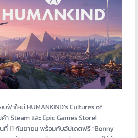
อบฟ้าใหม่ HUMANKIND’s Cultures of
นค้า Steam และ Epic Games Store!
ที่ 11 กันยายน พร้อมกับอัปเดตฟรี “Bonny