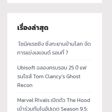
เรื่องล่าสุด
­ โซนิคเรซซิง ซิ่งทะยานข้ามโลก จัด
การแข่งเลเจนด์ รอบที่ 7
Ubisoft ฉลองครบรอบ 25 ปี แฟ
รนไชส์ Tom Clancy’s Ghost
Recon
Marvel Rivals เปิดตัว The Hood
เข้าร่วมทีมในอัปเดต Season 9.5: