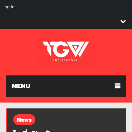
Log In
MENU
News