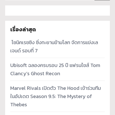
เรื่องล่าสุด
­ โซนิคเรซซิง ซิ่งทะยานข้ามโลก จัดการแข่งเล
เจนด์ รอบที่ 7
Ubisoft ฉลองครบรอบ 25 ปี แฟรนไชส์ Tom
Clancy’s Ghost Recon
Marvel Rivals เปิดตัว The Hood เข้าร่วมทีม
ในอัปเดต Season 9.5: The Mystery of
Thebes