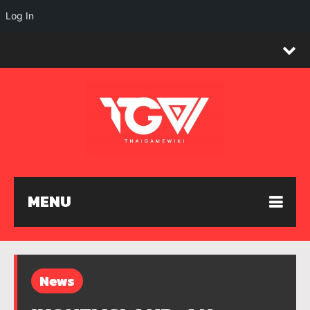
Log In
MENU
News