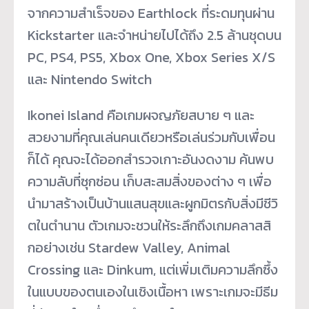
จากความสำเร็จของ Earthlock ที่ระดมทุนผ่าน
Kickstarter และจำหน่ายไปได้ถึง 2.5 ล้านชุดบน
PC, PS4, PS5, Xbox One, Xbox Series X/S
และ Nintendo Switch
Ikonei Island คือเกมผจญภัยสบาย ๆ และ
สวยงามที่คุณเล่นคนเดียวหรื
อเล่นร่วมกับเพื่อน
ก็ได้ คุณจะได้ออกสำรวจเกาะอันงดงาม ค้นพบ
ความลับที่ซุกซ่อน เก็บสะสมสิ่งของต่าง ๆ เพื่อ
นำมาสร้างเป็นบ้านแสนสุ
ขและผูกมิตรกับสิ่งมีชีวิ
ตในตำนาน ตัวเกมจะชวนให้ระลึกถึ
งเกมคลาสสิ
กอย่างเช่น Stardew Valley, Animal
Crossing และ Dinkum, แต่เพิ่มเติมความลึกซึ้
ง
ในแบบของตนเองในเชิงเนื้อหา เพราะเกมจะมีธีม