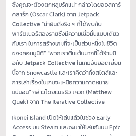
ซึ่งคุณจะต้องตกหลุมรักแน่” กล่าวโดยออสการ์
คลาร์ก (Oscar Clark) จาก Jetpack
Collective “น่ายินดีจริง ๆ ที่ได้พบกับ
พาร์ตเนอร์สองรายซึ่
งมีความเชื่อมั่นแบบเดียว
กับเรา ในการสร้างเกมที่จะเป็นส่วนหนึ่
งในชีวิต
ของคอมมูนิตี” “พวกเราตื่นเต้นมากที่ได้ร่วมมื
อกับ Jetpack Collective ในเกมอันยอดเยี่ยม
นี้จาก Snowcastle และเราคิดว่าทั้งสไตล์และ
การเล่
าเรื่องในเกมจะเหนื
อความคาดหมาย
แน่นอน” กล่าวโดยแมธธิว เควก (Matthew
Quek) จาก The Iterative Collective
Ikonei Island เปิดให้เล่นแล้วในช่วง Early
Access บน Steam และจะมาให้เล่นกันบน Epic