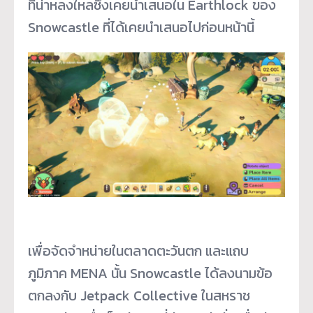
ที่น่าหลงใหลซึ่
งเคยนำเสนอใน Earthlock ของ
Snowcastle ที่ได้เคยนำเสนอไปก่อนหน้านี้
เพื่อจัดจำหน่ายในตลาดตะวันตก และแถบ
ภูมิภาค MENA นั้น Snowcastle ได้ลงนามข้อ
ตกลงกับ Jetpack Collective ในสหราช