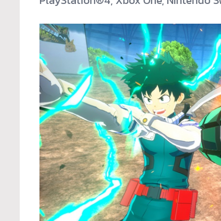
PlayStation®4, Xbox One, Nintendo S