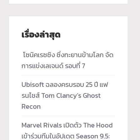
เรื่องล่าสุด
­ โซนิคเรซซิง ซิ่งทะยานข้ามโลก จัด
การแข่งเลเจนด์ รอบที่ 7
Ubisoft ฉลองครบรอบ 25 ปี แฟ
รนไชส์ Tom Clancy’s Ghost
Recon
Marvel Rivals เปิดตัว The Hood
เข้าร่วมทีมในอัปเดต Season 9.5: