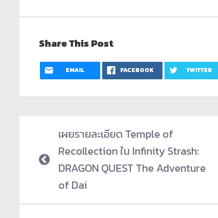
Share This Post
EMAIL
FACEBOOK
TWITTER
เผยรายละเอียด Temple of
Recollection ใน Infinity Strash:
DRAGON QUEST The Adventure
of Dai