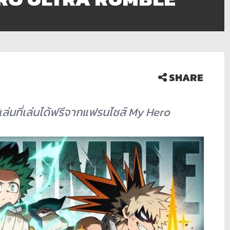
SHARE
่นที่เล่นได้ฟรี
จากแฟรนไชส์ My Hero