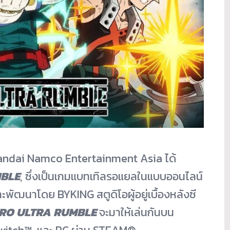
Bandai Namco Entertainment Asia ได้
MBLE
, ซึ่งเป็นเกมแบทเทิ
ลรอแยลในแบบออนไลน์
และพัฒนาโดย BYKING สตูดิโอผู้อยู่เบื้องหลังซี
RO ULTRA RUMBLE
จะมาให้เล่นกันบน