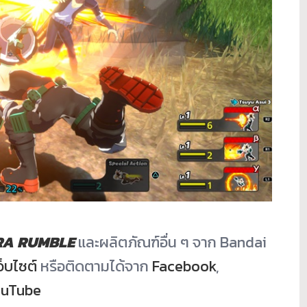
RA RUMBLE
และผลิตภัณฑ์อื่น ๆ จาก Bandai
ว็บไซต์
หรือติดตามได้จาก
Facebook
,
uTube