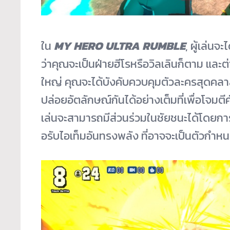
ใน
MY HERO ULTRA RUMBLE
, ผู้เล่นจะ
ว่าคุณจะเป็นฝ่ายฮีโรหรือวิ
ลเลินก็ตาม และต่
ใหญ่ คุณจะได้บังคับควบคุมตัวละครสุ
ดคลา
ปล่อยอัตลักษณ์กั
นได้อย่างเต็มที่เพื่อโจมตีศ
เล่นจะสามารถมีส่วนร่วมในชั
ยชนะได้โดยการ
อรับไอเท็มอันทรงพลัง ที่อาจจะเป็นตัวกำห