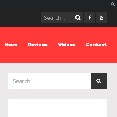
ค้นห
News
Reviews
Videos
Contact