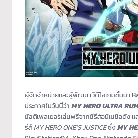
ผู้จัดจำหน่ายและผู้พัฒนาวิดี
โอเกมชั้นนำ 
ประกาศในวันนี้ว่า
MY HERO ULTRA RU
มัลติ
เพลเยอร์เล่นฟรีจากซีรีส์อนิ
เมชื่อดัง 
รีส์
MY HERO ONE’S JUSTICE
ซึ่ง
MY HE