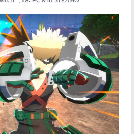
witch™, และ PC ผ่าน STEAM®