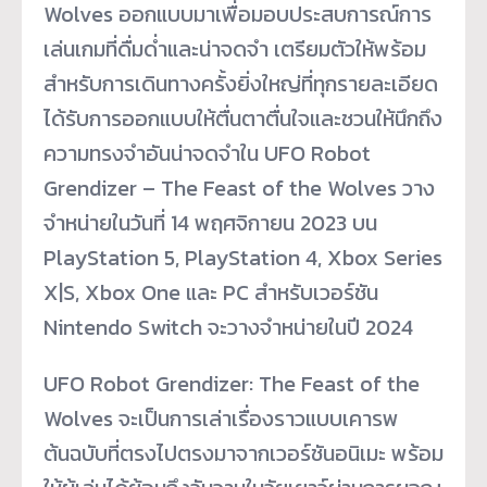
Wolves ออกแบบมาเพื่อมอบประสบการณ์
การ
เล่นเกมที่ดื่มด่ำและน่าจดจำ เตรียมตัวให้พร้อม
สำหรับการเดิ
นทางครั้งยิ่งใหญ่ที่ทุ
กรายละเอียด
ได้รับการออกแบบให้
ตื่นตาตื่นใจและชวนให้นึกถึ
ง
ความทรงจำอันน่าจดจำใน UFO Robot
Grendizer – The Feast of the Wolves วาง
จำหน่ายในวันที่ 14 พฤศจิกายน 2023 บน
PlayStation 5, PlayStation 4, Xbox Series
X|S, Xbox One และ PC สำหรับเวอร์ชัน
Nintendo Switch จะวางจำหน่ายในปี 2024
UFO Robot Grendizer: The Feast of the
Wolves จะเป็นการเล่าเรื่
องราวแบบเคารพ
ต้นฉบับที่
ตรงไปตรงมาจากเวอร์ชันอนิเมะ พร้อม