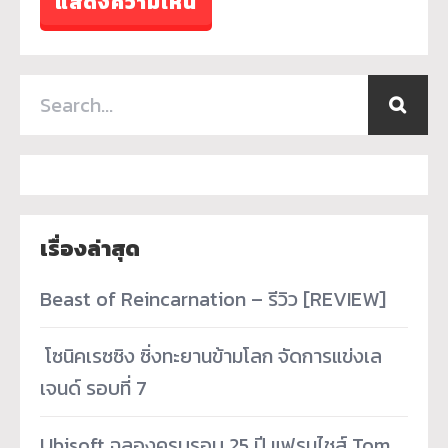
เรื่องล่าสุด
Beast of Reincarnation – รีวิว [REVIEW]
­ โซนิคเรซซิง ซิ่งทะยานข้ามโลก จัดการแข่งเล
เจนด์ รอบที่ 7
Ubisoft ฉลองครบรอบ 25 ปี แฟรนไชส์ Tom