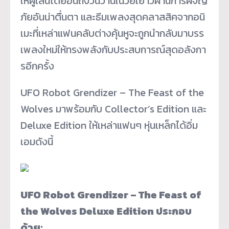
ให้ผู้เล่นได้ย้อนถึงวั
นวานในวัยเยาว์ผ่านการผจญ
ภัยอั
นน่าตื่นตา และธีมเพลงสุดคลาสสิคจากอนิ
เมะที่เหล่าแฟนคลับต่างคุ้นหู
จะถูกนำกลับมาบรร
เพลงใหม่ให้
ทรงพลังกับประสบการณ์สุดอลั
งกา
รอีกครั้ง
UFO Robot Grendizer – The Feast of the
Wolves มาพร้อมกับ Collector’s Edition และ
Deluxe Edition ให้เหล่าแฟนๆ หุ่นเหล็กได้อิ่ม
เอมดังนี้
UFO Robot Grendizer – The Feast of
the Wolves Deluxe Edition ประกอบ
ด้วย: