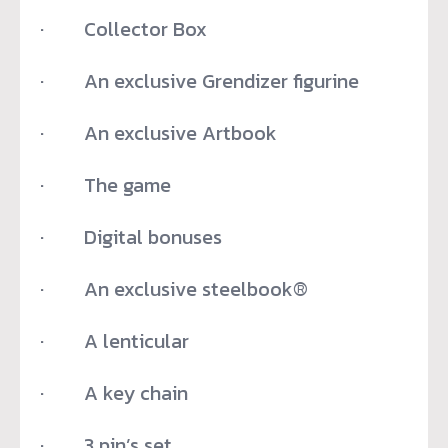
· Collector Box
· An exclusive Grendizer figurine
· An exclusive Artbook
· The game
· Digital bonuses
· An exclusive steelbook®
· A lenticular
· A key chain
· 3 pin’s set