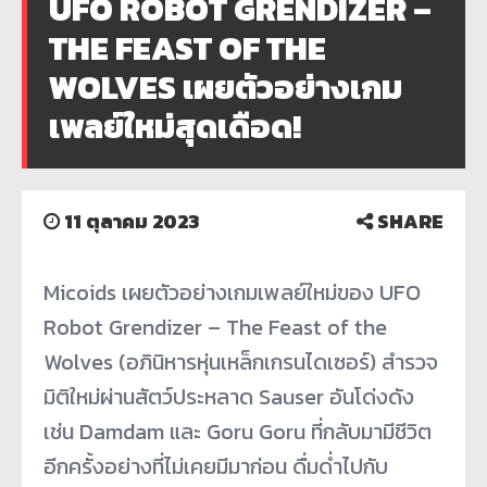
UFO ROBOT GRENDIZER –
THE FEAST OF THE
WOLVES เผยตัวอย่างเกม
เพลย์ใหม่สุดเดือด!
11 ตุลาคม 2023
SHARE
Micoids เผยตัวอย่างเกมเพลย์ใหม่ของ UFO
Robot Grendizer – The Feast of the
Wolves (อภินิหารหุ่นเหล็กเกรนไดเซอร์) สำรวจ
มิติใหม่ผ่านสัตว์ประหลาด Sauser อันโด่งดัง
เช่น Damdam และ Goru Goru ที่กลับมามีชีวิต
อีกครั้งอย่
างที่ไม่เคยมีมาก่อน ดื่มด่ำไปกับ