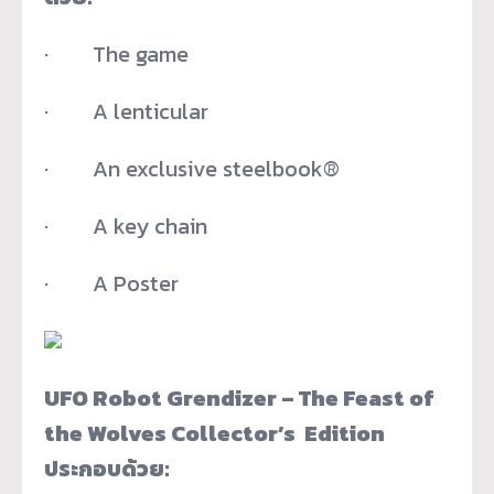
· The game
· A lenticular
· An exclusive steelbook®
· A key chain
· A Poster
UFO Robot Grendizer – The Feast of
the Wolves Collector’s Edition
ประกอบด้วย: