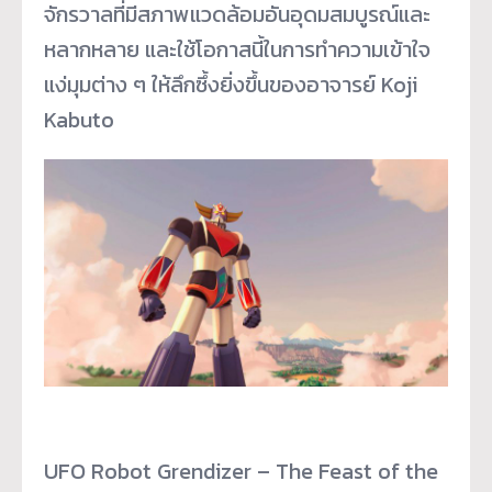
จักรวาลที่มี
สภาพแวดล้อมอันอุดมสมบูรณ์
และ
หลากหลาย และใช้โอกาสนี้ในการทำความเข้
าใจ
แง่มุมต่าง ๆ ให้ลึกซึ้งยิ่งขึ้นของอาจารย์ Koji
Kabuto
UFO Robot Grendizer – The Feast of the