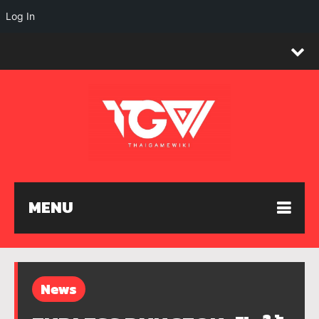
Log In
MENU
News