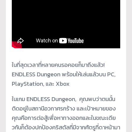
ในที่สุดเวลาที่หลายคนรอคอยก็
มาถึงแล้ว!
ENDLESS Dungeon พร้อมให้เล่นแล้วบน PC,
PlayStation, และ Xbox
ในเกม ENDLESS Dungeon, คุณพบว่าตนนั้น
ติดอยู่ในสถานี
อวกาศรกร้าง และเป้าหมายของ
คุณคือการต่อสู้
เพื่อหาทางออกและในขณะเดีย
วกั
นก็ต้องปกป้องคริสตัลที่มีจากศั
ตรูที่ดาหน้ามา