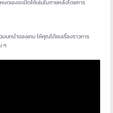
นดเองจะเปิดให้เล่
นในภายหลังโดยการ
โฉมบทนำของเกม ให้คุณได้ชมเรื่องราวการ
น ๆ