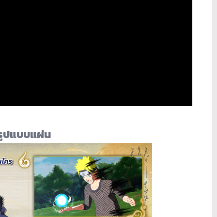
รูปแบบแผ่น