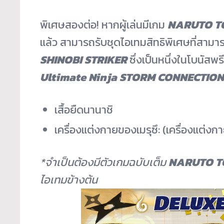
พิเศษสองต่อ! หากผู้เล่นมีเกม
NARUTO TO
แล้ว สามารถรับชุดไอเทมสิทธิพิเศษที่
สามาร
SHINOBI STRIKER
ซึ่งเป็นหนึ่งในโบนัสพร
Ultimate Ninja STORM CONNECTIO
เสื้อยืดนานาชิ
เครื่องแต่งกายของเมรุซึ: (เครื่องแต่ง
*จำเป็นต้องมีตัวเกมฉบับเต็ม
NARUTO TO
ไอเทมข้างต้น