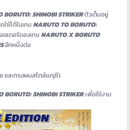
 BORUTO: SHINOBI STRIKER
ตัวเต็มอยู่
ถใช้ได้ในเกม
NARUTO TO BORUTO:
ีออเดอร์
ของเกม
NARUTO X BORUTO
NS
อีกหนึ่งต่อ
กาย และทรงผมสไตล์เมรุซึ)
 BORUTO: SHINOBI STRIKER
เพื่อใช้งาน