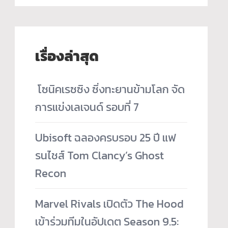
เรื่องล่าสุด
­ โซนิคเรซซิง ซิ่งทะยานข้ามโลก จัด
การแข่งเลเจนด์ รอบที่ 7
Ubisoft ฉลองครบรอบ 25 ปี แฟ
รนไชส์ Tom Clancy’s Ghost
Recon
Marvel Rivals เปิดตัว The Hood
เข้าร่วมทีมในอัปเดต Season 9.5: