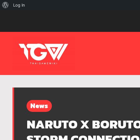
เกี่ยว
Log In
กับ
เวิร์ด
เพรส
News
NARUTO X BORUTO
STORM CONNECTIONS