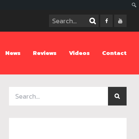
ค้นห
News
Reviews
Videos
Contact