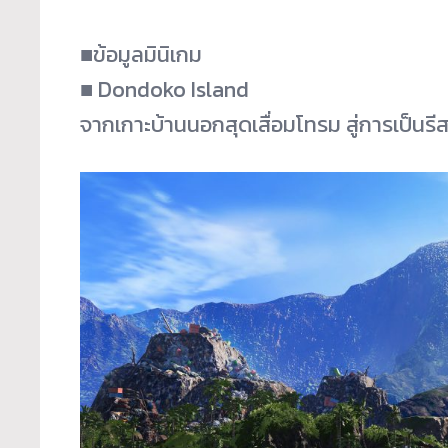
■ข้อมูลมินิเกม
■ Dondoko Island
จากเกาะบ้านนอกสุดเสื่อมโทรม สู่การเป็นรี