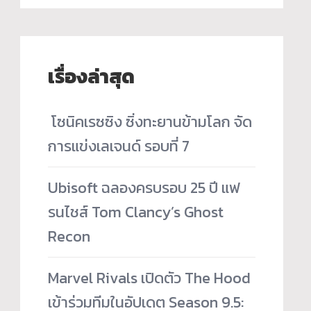
เรื่องล่าสุด
­ โซนิคเรซซิง ซิ่งทะยานข้ามโลก จัด
การแข่งเลเจนด์ รอบที่ 7
Ubisoft ฉลองครบรอบ 25 ปี แฟ
รนไชส์ Tom Clancy’s Ghost
Recon
Marvel Rivals เปิดตัว The Hood
เข้าร่วมทีมในอัปเดต Season 9.5: