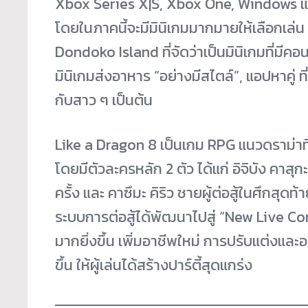
Xbox Series X|S, Xbox One, Windows แล
โดยในภาคนี้จะมีมินิเกมมากมายให้เลือกเล่น และ
Dondoko Island ที่จัดว่าเป็นมินิเกมที่มีคอน
มินิเกมส่งอาหาร “อย่างมีสไตล์”, แอปหาคู
กับสาว ๆ เป็นต้น
Like a Dragon 8 เป็นเกม RPG แนวดราม่าที่ถ่
โดยมีตัวละครหลัก 2 ตัว ได้แก่ อิจิบัง คาสุ
ครั้ง และ คาซึมะ คิริว ชายผู้ต่อสู้ในศึกสุดท
ระบบการต่อสู้ได้พัฒนาไปสู่ “New Live C
มากยิ่งขึ้น เพิ่มอาชีพใหม่ การปรับแต่งแ
ขึ้น ให้ผู้เล่นได้สร้างปาร์ตี้สุดแกร่ง