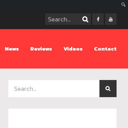
ค้นห
News
Reviews
Videos
Contact