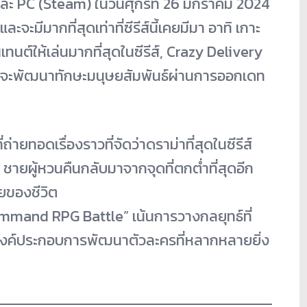
ะ PC (Steam) ในวันศุกร์ที่ 26 มกราคม 2024
จะมีมากที่สุดเท่าที่ซีรีส์นี้เคยมีมา อาทิ เกาะ
เทนต์ให้เล่นมากที่สุดในซีรีส์, Crazy Delivery
่ ที่จะพัฒนาทักษะมนุษยสัมพันธ์ผ่านการออกเดท
ายทอดเรื่องราวที่จัดว่าดราม่าที่สุดในซีรีส์
กะ ชายผู้หวนคืนกลับมาจากจุดที่ตกต่ำที่สุดอีก
้ายของชีวิต
ommand RPG Battle” เน้นการวางกลยุทธ์ที่
ละองค์ประกอบการพัฒนาตัวละครที่หลากหลายยิ่ง