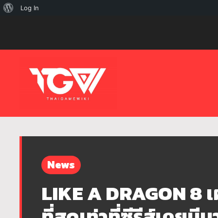
เกี่ยว
Log In
กับ
เวิร์ด
เพรส
News
LIKE A DRAGON 8 เผย
ที่สุดเท่าที่ซีรีส์เคยมีม