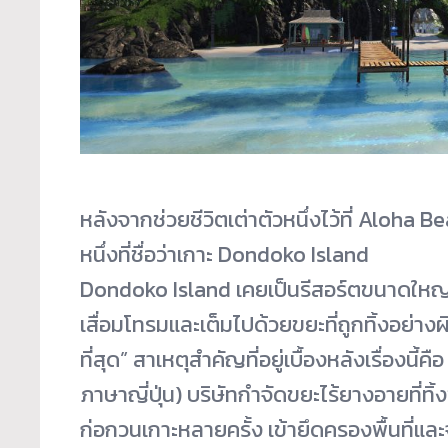
หลังจากช่วยชีวิตเต่าตัวหนึ่งไว้ที่ Aloha Be
หนึ่งที่ชื่อว่าเกาะ Dondoko Island
Dondoko Island เคยเป็นรีสอร์ตขนาดใหญ่ท
เสื่อมโทรมและเต็มไปด้วยขยะที่ถูกทิ้งอย่าง
ที่สุด” สาเหตุสำคัญที่อยู่เบื้องหลังเรื่องน
ภาษาญี่ปุ่น) บริษัทกำจัดขยะไร้ยางอายที่ท
ก่อกวนเกาะหลายครั้ง เข้ายึดครองพื้นที่และ