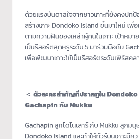
ด้วยแรงบันดาลใจจากชาวเกาะที่ยังคงปกป้
สร้างเกาะ Dondoko Island ขึ้นมาใหม่ เพื่อเ
ตามความฝันของเหล่าผู้คนในเกาะ เป้าหมา
เป็นรีสอร์ตสุดหรูระดับ 5 มาร่วมมือกับ 
เพื่อพัฒนาเกาะให้เป็นรีสอร์ตระดับเฟิร์สคลา
＜ ตัวละครสำคัญที่ปรากฏใน Dondoko
Gachapin กับ Mukku
Gachapin ลูกไดโนเสาร์ กับ Mukku ลูกมนุษย์
Dondoko Island และทำให้ทัวร์บนเกาะม