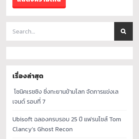
เรื่องล่าสุด
­ โซนิคเรซซิง ซิ่งทะยานข้ามโลก จัดการแข่งเล
เจนด์ รอบที่ 7
Ubisoft ฉลองครบรอบ 25 ปี แฟรนไชส์ Tom
Clancy’s Ghost Recon