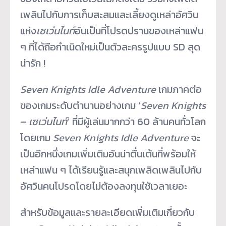
เพลินไปกับการเก็บสะสมและเลี้ยงดูเหล่าอัศวิน
แห่ง
เซเว่นไนท์
อันเป็นที่โปรดปรานของเหล่าแฟน
ๆ ที่ได้ถือกำเนิดใหม่เป็นตัวละครรูปแบบ SD สุด
น่ารัก !
Seven Knights Idle Adventure
เกมภาคต่อ
ของเกมระดับตำนานอย่างเกม ‘
Seven Knights
–
เซเว่นไนท์
’ ที่มีผู้เล่นมากกว่า 60 ล้านคนทั่วโลก
โดยเกม
Seven Knights Idle Adventure
จะ
เป็นอีกหนึ่งเกมเพิ่มเติมอันน่าตื่นเต้นที่พร้อมให้
เหล่าแฟน ๆ ได้เรียนรู้และสนุกเพลิดเพลินไปกับ
อัศวินคนโปรดโดยไม่ต้องลงทุนใช้เวลาเยอะ
สำหรับข้อมูลและรายละเอียดเพิ่มเติมเกี่ยวกับ