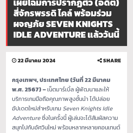
เผยโฉมการปรากฏตัว (อดีต)
สี่จักรพรรดิ ไคล์ พร้อมร่วม
ผจญภัย SEVEN KNIGHTS
IDLE ADVENTURE แล้ววันนี้
22 มีนาคม 2024
SHARE
กรุงเทพฯ, ประเทศไทย (วันที่ 22 มีนาคม
พ.ศ. 2567) –
เน็ตมาร์เบิ้ล ผู้พัฒนาและให้
บริการเกมมือถือคุณภาพสูงชั้นนำ ได้ปล่อย
อัปเดตใหม่สำหรับเกม
Seven Knights Idle
Adventure
ซึ่งในครั้งนี้ ผู้เล่นจะได้สัมผัสความ
สนุกไปกับอัศวินใหม่ พร้อมหลากหลายคอนเทนต์