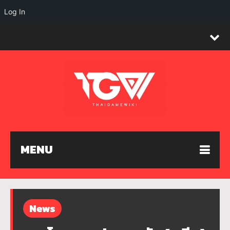
Log In
MENU
News