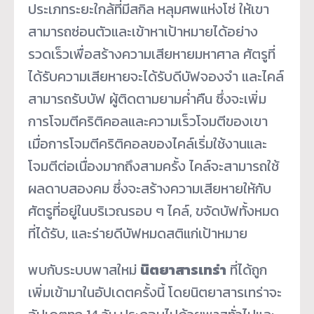
ประเภทระยะใกล้ที่มีสกิล หลุมศพแห่งโซ่ ให้เขา
สามารถซ่อนตัวและเข้าหาเป้าหมายได้อย่าง
รวดเร็วเพื่อสร้างความเสียหายมหาศาล ศัตรูที่
ได้รับความเสียหายจะได้รับดีบัฟจองจำ และไคล์
สามารถรับบัฟ ผู้ติดตามยามค่ำคืน ซึ่งจะเพิ่ม
การโจมตีคริติคอลและความเร็วโจมตีของเขา
เมื่อการโจมตีคริติคอลของไคล์เริ่มใช้งานและ
โจมตีต่อเนื่องมากถึงสามครั้ง ไคล์จะสามารถใช้
ผลดาบสองคม ซึ่งจะสร้างความเสียหายให้กับ
ศัตรูที่อยู่ในบริเวณรอบ ๆ ไคล์, ขจัดบัฟทั้งหมด
ที่ได้รับ, และร่ายดีบัฟหมดสติแก่เป้าหมาย
พบกับระบบพาสใหม่
นิตยาสารเทร่า
ที่ได้ถูก
เพิ่มเข้ามาในอัปเดตครั้งนี้ โดยนิตยาสารเทร่าจะ