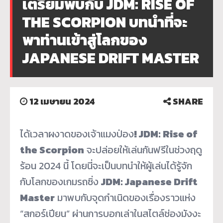
เตรียมพบกับ JDM: RISE OF
THE SCORPION บทนำที่จะ
พาท่านเข้าสู่โลกของ
JAPANESE DRIFT MASTER
12 เมษายน 2024
SHARE
ได้เวลาผงาดของเจ้าแมงป่อง
!
JDM: Rise of
the Scorpion
จะปล่อยให้เล่นกันฟรีในช่วงฤดู
ร้อน 2024 นี้ โดยนี่จะเป็นบทนำให้ผู้เล่นได้รู้จัก
กับโลกของเกมรถซิ่ง
JDM: Japanese Drift
Master
มาพบกับจุดกำเนิดของเรื่องราวแห่ง
“สกอร์เปียน” ผ่านการบอกเล่าในสไตล์ช่องมังงะ