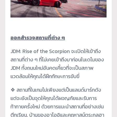
ออกสำรวจสถานที่ต่าง ๆ
JDM: Rise of the Scorpion จะเปิดให้เข้าถึง
สถานที่ต่าง ๆ ที่ไม่เคยเข้าถึงมาก่อนในเดโมของ
JDM ทั้งถนนใหม่อันคดเคี้ยวที่จะเป็นสภาพ
แวดล้อมให้คุณได้ฝึกทักษะการขับขี่
❖ สถานที่ในเกมไม่เพียงแต่เป็นแลนด์มาร์กดัง
แต่จะยังเป็นจุดให้คุณได้ผจญภัยและรับการ
ท้าทายครั้งใหม่ ด้วยการแนะนำสถานที่อย่างเช่น
ตึกเรียน, บ้านของอาโออิและคฤหาสน์ตระกูลฮา