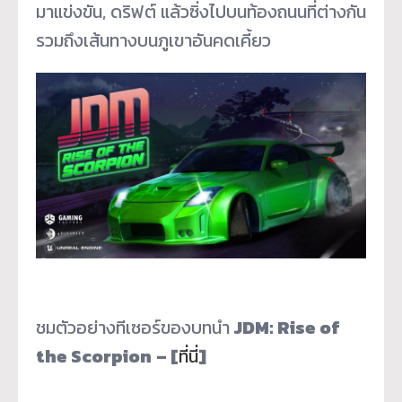
มาแข่งขัน, ดริฟต์ แล้วซิ่งไปบนท้องถนนที่ต่างกัน
รวมถึงเส้นทางบนภูเขาอันคดเคี้ยว
ชมตัวอย่างทีเซอร์ของบทนำ
JDM: Rise of
the Scorpion
– [
ที่นี่
]