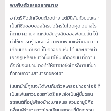
พบกับตัวละครมากมาย
ฮาโตริคือนักเรียนตัวอย่าง แต่มีนิสัยหัวขบถและ
เป็นที่ชื่นชอบของใครต่อใครในไฮสคูล อย่างไร
ก็ตาม ความคาดหวังอันสูงลิบของพ่อแม่นั้น ได้
ทำให้เขารับรู้และจดจำว่าหากพ่ายแพ้ก็คือความ
เสื่อมเสียเกียรติที่ไม่อาจยอมรับได้ และเขาก็นำ
เอากฎเหล็กเช่นว่านั้นมาใช้บนท้องถนน ที่ความ
ถือดีของเขานี่เองทำให้เขาชิงชังใครก็ตามที่มา
ท้าทายความสามารถของเขา
ในบทนำนี้คุณจะได้พบกับตัวละครอย่างอาโออิ ที่
เป็นแฟนสาวของฮาโตริ และยังเป็นผู้ชื่นชอบ
รถยนต์ที่อยู่เคียงข้างเขาเสมอ ส่วนอายูมิคือ
เพื่อนผู้ร่ำรวยจากโรงเรียนเอกชนที่มักจะร่วม