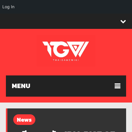
Log In
MENU
News