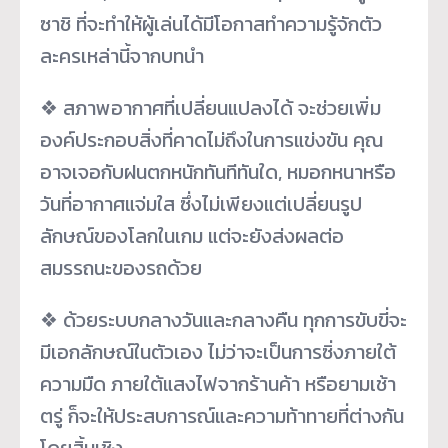
ซาชิ ที่จะทำให้ผู้เล่นได้มีโอกาสทำความรู้จักตัว
ละครเหล่านี้จากบทนำ
❖ สภาพอากาศที่เปลี่ยนแปลงได้ จะช่วยเพิ่ม
องค์ประกอบสิ่งที่คาดไม่ถึงในการแข่งขัน คุณ
อาจเจอกับฝนตกหนักทันทีทันใด, หมอกหนาหรือ
วันที่อากาศแจ่มใส ซึ่งไม่เพียงแต่เปลี่ยนรูป
ลักษณ์ของโลกในเกม แต่จะยังส่งผลต่อ
สมรรถนะของรถด้วย
❖ ด้วยระบบกลางวันและกลางคืน ทุกการขับขี่จะ
มีเอกลักษณ์ในตัวเอง ไม่ว่าจะเป็นการซิ่งภายใต้
ความมืด ภายใต้แสงไฟจากร้านค้า หรือยามเช้า
ตรู่ ก็จะให้ประสบการณ์และความท้าทายที่ต่างกัน
โดยสิ้นเชิง