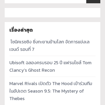
เรื่องล่าสุด
­ โซนิคเรซซิง ซิ่งทะยานข้ามโลก จัดการแข่งเล
เจนด์ รอบที่ 7
Ubisoft ฉลองครบรอบ 25 ปี แฟรนไชส์ Tom
Clancy’s Ghost Recon
Marvel Rivals เปิดตัว The Hood เข้าร่วมทีม
ในอัปเดต Season 9.5: The Mystery of
Thebes