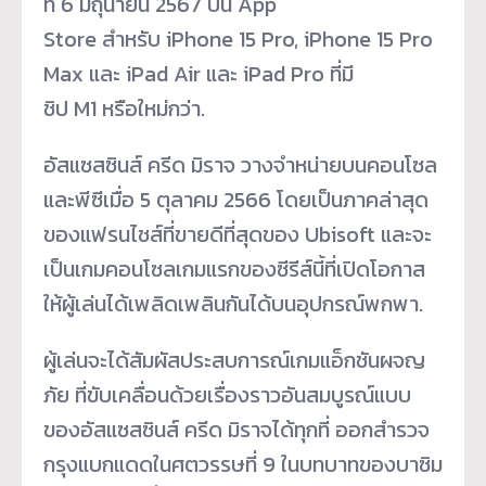
ที่ 6 มิถุนายน 2567 บน App
Store สำหรับ iPhone 15 Pro, iPhone 15 Pro
Max และ iPad Air และ iPad Pro ที่มี
ชิป M1 หรือใหม่กว่า.
อัสแซสซินส์ ครีด มิราจ วางจำหน่ายบนคอนโซล
และพีซีเมื่อ 5 ตุลาคม 2566 โดยเป็นภาคล่าสุด
ของแฟรนไชส์ที่ขายดีที่สุดของ Ubisoft และจะ
เป็นเกมคอนโซลเกมแรกของซีรีส์นี้ที่เปิดโอกาส
ให้ผู้เล่นได้เพลิดเพลินกันได้บนอุปกรณ์พกพา.
ผู้เล่นจะได้สัมผัสประสบการณ์เกมแอ็กชันผจญ
ภัย ที่ขับเคลื่อนด้วยเรื่องราวอันสมบูรณ์แบบ
ของอัสแซสซินส์ ครีด มิราจได้ทุกที่ ออกสำรวจ
กรุงแบกแดดในศตวรรษที่ 9 ในบทบาทของบาซิม