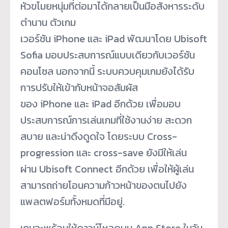
หัวขโมยหนุ่มที่ต่อมาได้กลายเป็นมือสังหารระดับ
ตำนาน ตัวเกม
เวอร์ชัน iPhone และ iPad พัฒนาโดย Ubisoft
Sofia มอบประสบการณ์แบบเดียวกับเวอร์ชัน
คอนโซล นอกจากนี้ ระบบควบคุมเกมยังได้รับ
การปรับให้เข้ากับหน้าจอสัมผัส
ของ iPhone และ iPad อีกด้วย เพื่อมอบ
ประสบการณ์การเล่นเกมที่ใช้งานง่าย สะดวก
สบาย และน่าดึงดูดใจ โดยระบบ Cross-
progression และ cross-save ยังมีให้เล่น
ผ่าน Ubisoft Connect อีกด้วย เพื่อให้ผู้เล่น
สามารถถ่ายโอนความก้าวหน้าของตนไปยัง
แพลตฟอร์มทั้งหมดที่มีอยู่.
เกมจะพร้อมให้ดาวน์โหลดบน App Store ในวัน