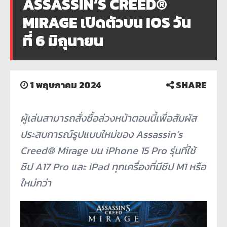
ASSASSIN’S CREED®
MIRAGE เปิดตัวบน IOS วัน
ที่ 6 มิถุนายน
1 พฤษภาคม 2024
SHARE
ผู้เล่นสามารถสั่งซื้อล่วงหน้าตอนนี้เพื่อสัมผัส
ประสบการณ์รูปแบบใหม่ของ
Assassin’s
Creed® Mirage
บน
iPhone 15 Pro
รุ่นที่ใช้
ชิป
A17 Pro
และ
iPad
ทุกเครื่องที่มีชิป
M1
หรือ
ใหม่กว่า