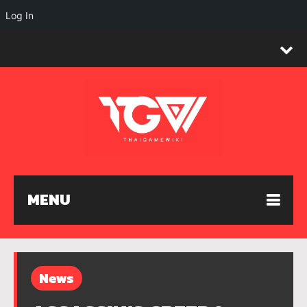
Log In
MENU
News