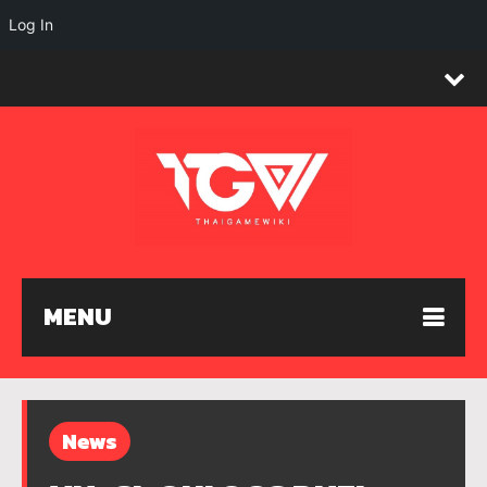
Log In
MENU
News