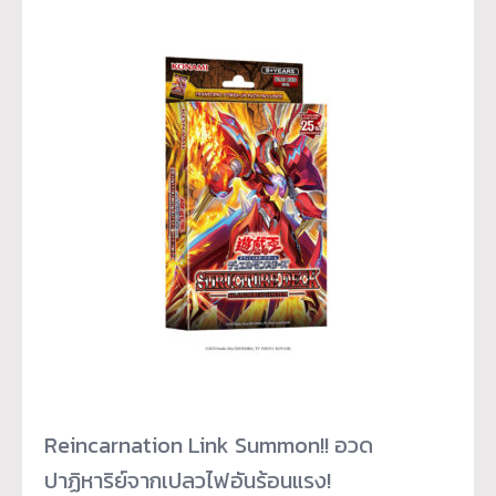
Reincarnation Link Summon!! อวด
ปาฏิหาริย์จากเปลวไฟอันร้
อนแรง!