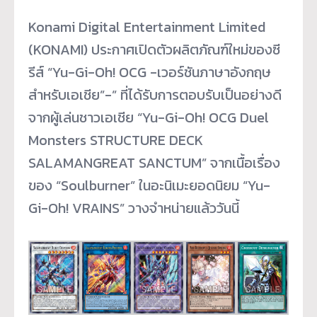
Konami Digital Entertainment Limited
(KONAMI) ประกาศเปิดตัวผลิตภัณฑ์ใหม่
ของซี
รีส์ “Yu-Gi-Oh! OCG -เวอร์ชันภาษาอังกฤษ
สำหรับเอเชี
ย”-” ที่ได้รับการตอบรับเป็นอย่างดี
จากผู้เล่นชาวเอเชีย “Yu-Gi-Oh! OCG Duel
Monsters STRUCTURE DECK
SALAMANGREAT SANCTUM” จากเนื้อเรื่อง
ของ “Soulburner” ในอะนิเมะยอดนิยม “Yu-
Gi-Oh! VRAINS” วางจำหน่ายแล้ววันนี้