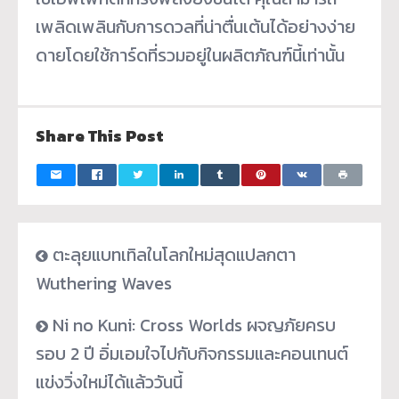
เพลิดเพลินกับการดวลที่
น่าตื่นเต้นได้อย่างง่
าย
ดายโดยใช้การ์ดที่รวมอยู่
ในผลิตภัณฑ์นี้เท่านั้น
Share This Post
ตะลุยแบทเทิลในโลกใหม่สุดแปลกตา
Wuthering Waves
Ni no Kuni: Cross Worlds ผจญภัยครบ
รอบ 2 ปี อิ่มเอมใจไปกับกิจกรรมและคอนเทนต์
แข่งวิ่งใหม่ได้แล้ววันนี้