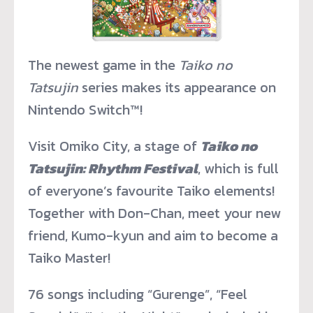
The newest game in the
Taiko no
Tatsujin
series makes its appearance on
Nintendo Switch™!
Visit Omiko City, a stage of
Taiko no
Tatsujin: Rhythm Festival
, which is full
of everyone’s favourite Taiko elements!
Together with Don-Chan, meet your new
friend, Kumo-kyun and aim to become a
Taiko Master!
76 songs including “Gurenge”, “Feel