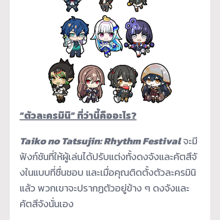
“ตัวละครมินิ” ที่ว่านี้คืออะไร?
Taiko no Tatsujin: Rhythm Festival
จะมี
ฟังก์ชันที่ให้ผู้เล่นได้
ปรับแต่งทั้งดงจังและคัตสึจั
งในแบบที่ชื่นชอบ และเมื่อคุณติดตั้งตัวละครมินิ
แล้ว พวกเขาจะปรากฏตัวอยู่ข้าง ๆ ดงจังและ
คัตสึจังนั่นเอง