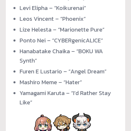
Levi Elipha – “Koikurenai”
Leos Vincent – “Phoenix”
Lize Helesta – “Marionette Pure”
Ponto Nei – “CYBERgenicALICE”
Hanabatake Chaika – “BOKU WA
Synth”
Furen E Lustario – “Angel Dream”
Mashiro Meme – “Hater”
Yamagami Karuta – “I’d Rather Stay
Like”