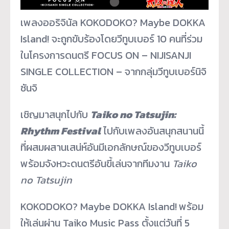
เพลงออริจินัล KOKODOKO? Maybe DOKKA
Island! จะถูกขับร้องโดยวีทูบเบอร์ 10 คนที่ร่วม
ในโครงการดนตรี FOCUS ON – NIJISANJI
SINGLE COLLECTION – จากกลุ่มวีทูบเบอร์นิจิ
ซันจิ
เชิญมาสนุกไปกับ
Taiko no Tatsujin:
Rhythm Festival
ไปกับเพลงอันสนุกสนานนี้
ที่
ผสมผสานเสน่ห์อันมีเอกลักษณ์
ของวีทูบเบอร์
พร้อมจังหวะดนตรีอันขี้เล่
นจากทีมงาน
Taiko
no Tatsujin
KOKODOKO? Maybe DOKKA Island!
พร้อม
ให้เล่นผ่าน Taiko Music Pass ตั้งแต่วันที่ 5