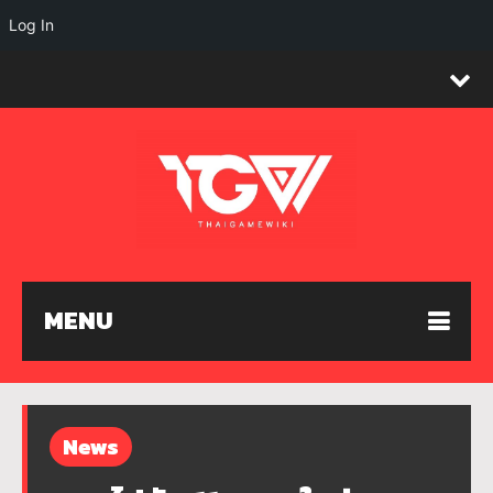
Log In
MENU
News