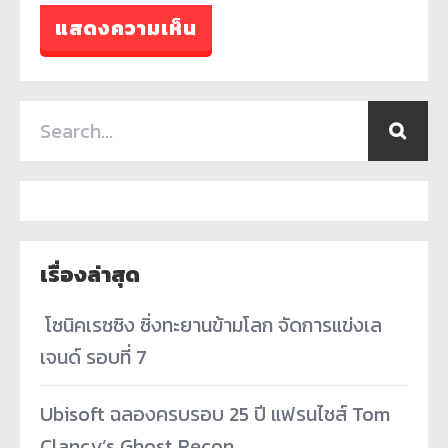
เรื่องล่าสุด
­ โซนิคเรซซิง ซิ่งทะยานข้ามโลก จัดการแข่งเล
เจนด์ รอบที่ 7
Ubisoft ฉลองครบรอบ 25 ปี แฟรนไชส์ Tom
Clancy’s Ghost Recon