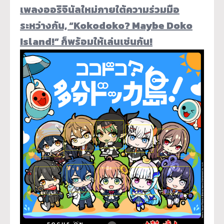
เพลงออริจินัลใหม่ภายใต้ความร่
วมมือ
ระหว่างกัน, “Kokodoko? Maybe Doko
Island!” ก็พร้อมให้เล่นเช่นกัน!