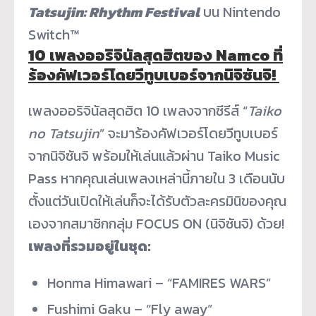
Tatsujin: Rhythm Festival
บน Nintendo
Switch™
10 เพลงออริจินัลสุดฮิตของ Namco ที่
ร้องคัฟเวอร์โดยวีทูบเบอร์
จากนิจิซันจิ!
เพลงออริจินัลสุดฮิต 10 เพลงจากซีรีส์ “
Taiko
no Tatsujin
” จะมาร้องคัฟเวอร์โดยวีทูบเบอร์
จากนิจิซันจิ พร้อมให้เล่นแล้วผ่าน Taiko Music
Pass หากคุณเล่นเพลงเหล่านี้ภายใน 3 เดือนนับ
ตั้งแต่วันเปิดให้เล่
นก็จะได้รับตัวละครมินิของคุ
ณ
เองจากสมาชิกกลุ่ม FOCUS ON (นิจิซันจิ) ด้วย!
เพลงที่รวมอยู่ในชุด:
Honma Himawari – “FAMIRES WARS”
Fushimi Gaku – “Fly away”