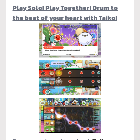
Play Solo! Play Together! Drum to
the beat of your heart with Taiko!