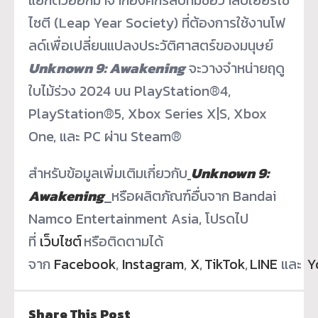
ไซตี (Leap Year Society) ที่ต้องการใช้งานโฟ
ลด์เพื่อเปลี่
ยนแปลงประวัติศาสตร์ของมนุษย์
Unknown 9: Awakening
จะวางจำหน่ายฤดู
ใบไม้ร่วง 2024 บน PlayStation®4,
PlayStation®5, Xbox Series X|S, Xbox
One, และ PC ผ่าน Steam®
สำหรับข้อมูลเพิ่มเติมเกี่ยวกับ
Unknown 9:
Awakening
หรือผลิตภัณฑ์อื่นจาก Bandai
Namco Entertainment Asia, โปรดไป
ที่
เว็บไซต์
หรือติดตามได้
จาก
Facebook
,
Instagram
,
X
,
TikTok
,
LINE
และ
Y
Share This Post