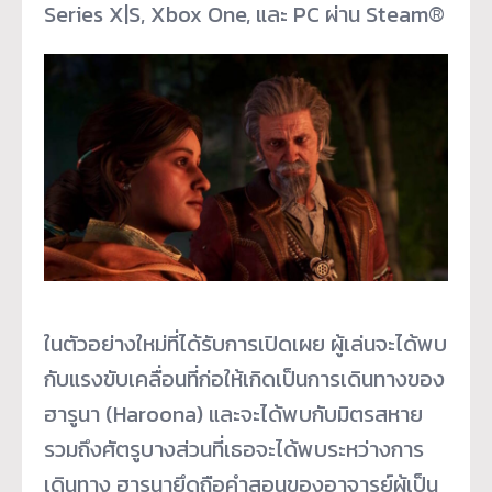
Series X|S, Xbox One, และ PC ผ่าน Steam®
ในตัวอย่างใหม่ที่ได้รับการเปิ
ดเผย ผู้เล่นจะได้พบ
กับแรงขับเคลื่
อนที่ก่อให้เกิดเป็นการเดิ
นทางของ
ฮารูนา (Haroona) และจะได้พบกับมิตรสหาย
รวมถึงศั
ตรูบางส่วนที่เธอจะได้พบระหว่
างการ
เดินทาง ฮารูนายึดถือคำสอนของอาจารย์ผู้
เป็น