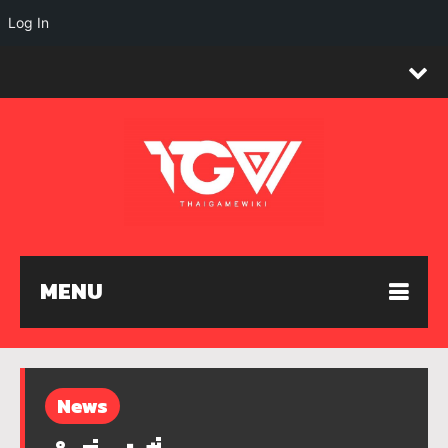
Log In
MENU
News