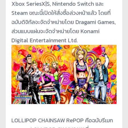
Xbox SeriesX|S, Nintendo Switch และ
Steam ขณะนี้เปิดให้สั่งซื้อล่วงหน้
าแล้ว โดยที่
ฉบับดิจิทัลจะจัดจำหน่
ายโดย Dragami Games,
ส่วนแบบแผ่นจะจัดจำหน่ายโดย Konami
Digital Entertainment Ltd.
LOLLIPOP CHAINSAW RePOP คือฉบับรีเมก