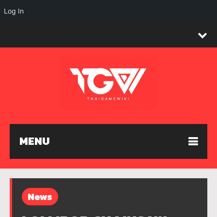
Log In
MENU
News