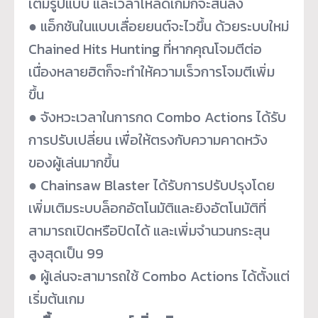
เต็มรูปแบบ และเวลาโหลดเกมก็จะสั้นลง
● แอ็กชันในแบบเลื่อยยนต์จะไวขึ้น ด้วยระบบใหม่
Chained Hits Hunting ที่หากคุณโจมตีต่อ
เนื่องหลายฮิ
ตก็จะทำให้ความเร็วการโจมตีเพิ่
ม
ขึ้น
● จังหวะเวลาในการกด Combo Actions ได้รับ
การปรับเปลี่ยน เพื่อให้ตรงกับความคาดหวัง
ของผู้
เล่นมากขึ้น
● Chainsaw Blaster ได้รับการปรับปรุงโดย
เพิ่มเติ
มระบบล็อกอัตโนมัติและยิงอั
ตโนมัติที่
สามารถเปิดหรือปิดได้ และเพิ่มจำนวนกระสุน
สูงสุดเป็น 99
● ผู้เล่นจะสามารถใช้ Combo Actions ได้ตั้งแต่
เริ่มต้นเกม