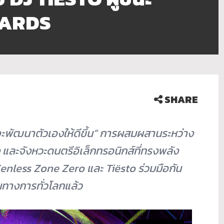
WARDS
SHARE
ที่จะพัฒนาตัวเองให้ดีขึ้น” การผสมผสานระหว่าง
ง และจังหวะดนตรีอิเล็กทรอนิกส์ที่ทรงพลัง
nless Zone Zero และ Tiësto ร่วมมือกัน
็นทางการทั่วโลกแล้ว