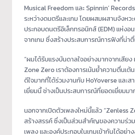
Musical Freedom และ Spinnin’ Records เ
ระหว่างดนตรีและเกม โดยผสมผสานจังหวะด
ประกอบดนตรีอิเล็กทรอนิกส์ (EDM) แห่งอ
จากเกม ซึ่งสร้างประสบการณ์การฟังที่น่าตื่
“ผมได้รับแรงบันดาลใจอย่างมากจากเสียง 
Zone Zero เราต้องการเน้นย้ำความตื่นเต้
ดีใจมากที่ได้ร่วมงานกับ HoYoverse และ
เยี่ยมนี้ ช่างเป็นประสบการณ์ที่ยอดเยี่ยมม
นอกจากเปิดตัวเพลงใหม่นี้แล้ว “Zenless Z
สร้างสรรค์ ซึ่งเป็นส่วนสำคัญของความร่วมมื
เพลง และองค์ประกอบในเกมเข้ากันได้อย่างลง