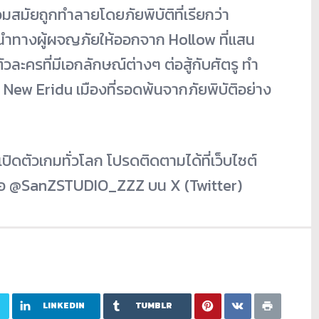
สมัยถูกทำลายโดยภัยพิบัติที่เรียกว่า
จะนำทางผู้ผจญภัยให้ออกจาก Hollow ที่แสน
วละครที่มีเอกลักษณ์ต่างๆ ต่อสู้กับศัตรู ทำ
 New Eridu เมืองที่รอดพ้นจากภัยพิบัติอย่าง
เปิดตัวเกมทั่วโลก โปรดติดตามได้ที่เว็บไซต์
อ @SanZSTUDIO_ZZZ บน X (Twitter)
LINKEDIN
TUMBLR