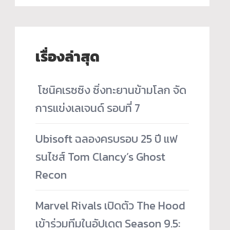
เรื่องล่าสุด
­ โซนิคเรซซิง ซิ่งทะยานข้ามโลก จัด
การแข่งเลเจนด์ รอบที่ 7
Ubisoft ฉลองครบรอบ 25 ปี แฟ
รนไชส์ Tom Clancy’s Ghost
Recon
Marvel Rivals เปิดตัว The Hood
เข้าร่วมทีมในอัปเดต Season 9.5: