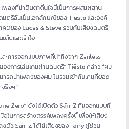
พลงที่น่าตื่นตาตื่นใจนี้เป็นการผสมผสาน
นตรีอันเป็นเอกลักษณ์ของ Tiësto และองค์
นาคตของ Lucas & Steve รวมกับเสียงดนตรี
นเต้นและเร้าใจ
และการออกแบบภาพที่น่าทึ่งจาก Zenless
นของการเล่นเกมผ่านดนตรี” Tiësto กล่าว “ผม
สามารถนำเพลงของผม ไปรวมเข้ากับเกมที่ยอด
ากจริงๆ”
one Zero” ยังได้เปิดตัว Sān-Z ทีมออกแบบที่
อในการสร้างสรรค์เพลงครั้งนี้ เพื่อให้เสียง
ตัว Sān-Z ได้ใช้เสียงของ Fairy ผู้ช่วย