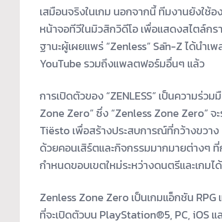
เสมือนจริงในเกม นอกจากนี้ ทีมงานยังใช้อ
หน้าจอทีวีในมิวสิกวิดีโอ เพื่อแสดงสไตล์กร
ฐานะผู้เผยแพร่ “Zenless” Sān-Z ได้นำเพ
YouTube รวมถึงแพลตฟอร์มอื่นๆ แล้ว
การเปิดตัวของ “ZENLESS” เป็นความร่วมม
Zone Zero” ซึ่ง “Zenless Zone Zero” จะร
Tiësto เพื่อสร้างประสบการณ์ที่กว้างขวาง แล
ด้วยคอนเสิร์ตและกิจกรรมมากมายต่างๆ ที่ก
กำหนดขอบเขตใหม่ระหว่างดนตรีและเกมได้
Zenless Zone Zero เป็นเกมแอ็กชัน RPG 
ที่จะเปิดตัวบน PlayStation®5, PC, iOS แ