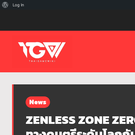
เกี่ยว
Log In
กับ
เวิร์ด
เพรส
News
ZENLESS ZONE ZERO
ทางดนตรีระดับโลกกับ