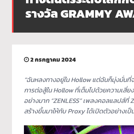
รางวัล GRAMMY A
2 กรกฎาคม 2024
“ฉันหลงทางอยู่ใน Hollow แต่ฉันก็มุ่งมั่น
การต่อสู้ใน Hollow ที่เต็มไปด้วยความเสี่ย
อย่างมาก “ZENLESS” เพลงคอลแลปส์ที่ Ze
สร้างขึ้นมาให้กับ Proxy ได้เปิดตัวอย่างเป