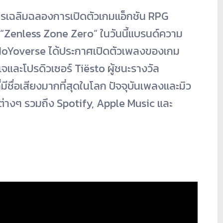
ารเฉลิมฉลองการเปิดตัวเกมแอ็กชัน RPG
 “Zenless Zone Zero” ในวันนี้แบรนด์ความ
 HoYoverse ได้ประกาศเปิดตัวเพลงของเกม
จและโปรดิวเซอร์ Tiësto ผู้ชนะรางวัล
ีชื่อเสียงมากที่สุดในโลก ปัจจุบันเพลงและมิว
กต่างๆ รวมถึง Spotify, Apple Music และ