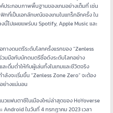
งค์ประกอบภาพพื้นฐานของเกมอย่างเต็มที่ เช่น
าฟิกที่เป็นเอกลักษณ์ของเกมในแทร็กอีกครั้ง ใน
ลงนี้ไปเผยแพร่บน Spotify, Apple Music และ
ือทางดนตรีระดับโลกครั้งแรกของ “Zenless
่วมมือกับนักดนตรีชื่อดังระดับโลกอย่าง
ะดื่มด่ำให้กับผู้เล่นทั้งในเกมและชีวิตจริง
ำลังจะเริ่มขึ้น “Zenless Zone Zero” จะต้อง
อย่างแน่นอน
แนวแฟนตาซีในเมืองใหม่ล่าสุดของ HoYoverse
ละ Android ในวันที่ 4 กรกฎาคม 2023 เวลา