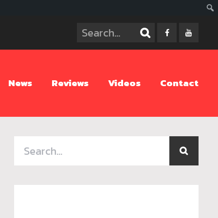
ค้นห
News
Reviews
Videos
Contact