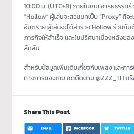
10:00 น. (UTC+8) ภายในเกม อารยธรรมร่วม
“Hollow” ผู้เล่นจะสวมบทเป็น “Proxy” ที่
อันตราย ผู้เล่นจะได้สำรวจ Hollow ร่วมกับตั
ภารกิจให้สำเร็จ และไขปริศนาเบื้องหลังของ
ลึกลับ
สำหรับข้อมูลเพิ่มเติมเกี่ยวกับเพลง และการ
ทางการของเกม กดติดตาม @ZZZ_TH หรื
Share This Post
EMAIL
FACEBOOK
TWITTER