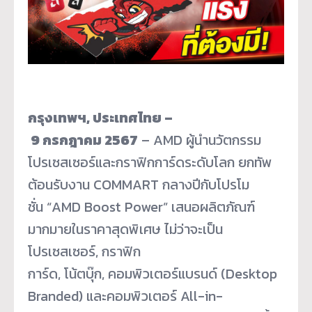
กรุงเทพฯ
, ประเทศไทย –
9 กรกฎาคม 2567
– AMD ผู้นำนวัตกรรม
โปรเซสเซอร์และกราฟิกการ์ดระดับโลก ยกทัพ
ต้อนรับงาน COMMART กลางปีกับโปรโม
ชั่น “AMD Boost Power” เสนอผลิตภัณฑ์
มากมายในราคาสุดพิเศษ ไม่ว่าจะเป็น
โปรเซสเซอร์, กราฟิก
การ์ด, โน้ตบุ๊ก, คอมพิวเตอร์แบรนด์ (Desktop
Branded) และคอมพิวเตอร์ All-in-