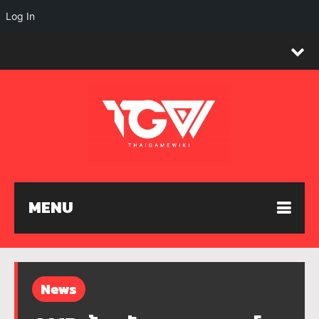
Log In
MENU
News