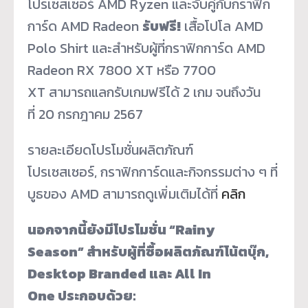
โปรเซสเซอร์ AMD Ryzen และจับคู่กับกราฟิก
การ์ด AMD Radeon
รับฟรี!
เสื้อโปโล AMD
Polo Shirt และสำหรับผู้ที่กราฟิกการ์ด AMD
Radeon RX 7800 XT หรือ 7700
XT สามารถแลกรับเกมฟรีได้ 2 เกม จนถึงวัน
ที่ 20 กรกฎาคม 2567
รายละเอียดโปรโมชั่นผลิตภัณฑ์
โปรเซสเซอร์, กราฟิกการ์ดและกิจกรรมต่าง ๆ ที่
บูธของ AMD สามารถดูเพิ่มเติมได้ที่
คลิก
นอกจากนี้ยังมีโปรโมชั่น
“Rainy
Season” สำหรับผู้ที่ซื้อผลิตภัณฑ์โน้ตบุ๊ก,
Desktop Branded และ All In
One ประกอบด้วย: