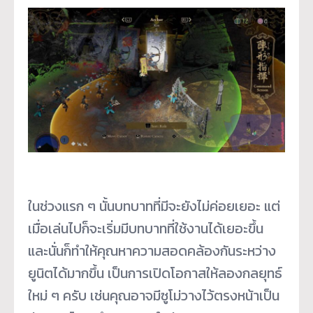
ในช่วงแรก ๆ นั้นบทบาทที่มีจะยังไม่ค่อยเยอะ แต่
เมื่อเล่นไปก็จะเริ่มมีบทบาทที่ใช้งานได้เยอะขึ้น
และนั่นก็ทำให้คุณหาความสอดคล้องกันระหว่าง
ยูนิตได้มากขึ้น เป็นการเปิดโอกาสให้ลองกลยุทธ์
ใหม่ ๆ ครับ เช่นคุณอาจมีซูโม่วางไว้ตรงหน้าเป็น