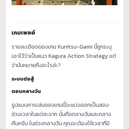
เกมเพลย์
รายละเอียดของเกม Kunitsu-Gami นี้ถูกระบุ
เอาไว้ว่าเป็นแนว Kagura Action Strategy แต่
ว่ามันหมายถึงอะไรล่ะ?
ระบบต่อสู้
ตอนกลางวัน
รูปแบบการเล่นของเกมนี้จะแบ่งออกเป็นสอง
ช่วงเวลาในแต่ละฉาก นั่นคือกลางวันและกลาง
คืนครับ ในช่วงกลางวัน คุณจะต้องใช้เวลาที่มี