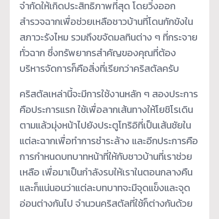
จำกัดให้เกิดประสิทธิภาพที่สุด โดยวิ่งออก
สำรวจฉากเพื่อช่วยเหลือชาวบ้านที่โดนกักขังใน
สภาวะรังไหม รวมถึงขจัดมลทินต่าง ๆ ที่กระจาย
ทั่วฉาก ซึ่งทรัพยากรสำคัญของคุณที่ต้อง
บริหารจัดการก็คือสิ่งที่เรียกว่าคริสตัลครับ
คริสตัลเหล่านี้จะมีการใช้งานหลัก ๆ สองประการ
คือประการแรก ใช้เพื่อลากเส้นทางให้โยชิโรเดิน
ตามแล้วมุ่งหน้าไปยังประตูโทริอิที่เป็นเส้นชัยใน
แต่ละฉากเพื่อทำการชำระล้าง และอีกประการคือ
การกำหนดบทบาทหน้าที่ให้กับชาวบ้านที่เราช่วย
เหลือ เพื่อมาเป็นกำลังรบให้เราในตอนกลางคืน
และก็แน่นอนว่าแต่ละบทบาทจะมีจุดแข็งและจุด
อ่อนต่างกันไป จำนวนคริสตัลที่ใช้ก็ต่างกันด้วย