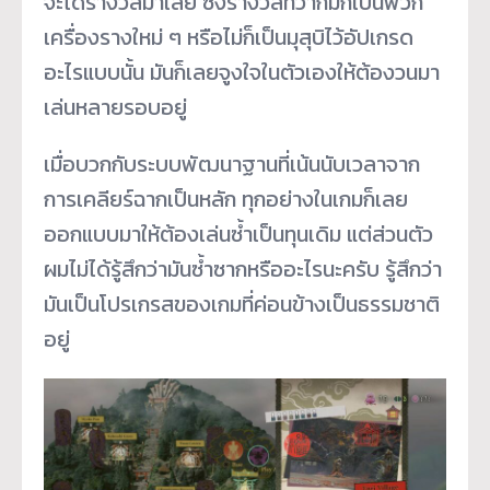
จะได้รางวัลมาเลย ซึ่งรางวัลที่ว่าก็มักเป็นพวก
เครื่องรางใหม่ ๆ หรือไม่ก็เป็นมุสุบิไว้อัปเกรด
อะไรแบบนั้น มันก็เลยจูงใจในตัวเองให้ต้องวนมา
เล่นหลายรอบอยู่
เมื่อบวกกับระบบพัฒนาฐานที่เน้นนับเวลาจาก
การเคลียร์ฉากเป็นหลัก ทุกอย่างในเกมก็เลย
ออกแบบมาให้ต้องเล่นซ้ำเป็นทุนเดิม แต่ส่วนตัว
ผมไม่ได้รู้สึกว่ามันซ้ำซากหรืออะไรนะครับ รู้สึกว่า
มันเป็นโปรเกรสของเกมที่ค่อนข้างเป็นธรรมชาติ
อยู่