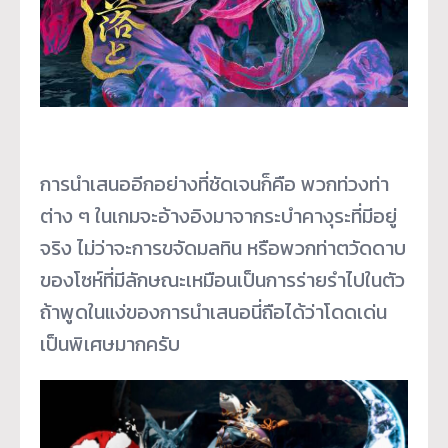
การนำเสนออีกอย่างที่ชัดเจนก็คือ พวกท่วงท่า
ต่าง ๆ ในเกมจะอ้างอิงมาจากระบำคางุระที่มีอยู่
จริง ไม่ว่าจะการขจัดมลทิน หรือพวกท่าตวัดดาบ
ของโซห์ที่มีลักษณะเหมือนเป็นการร่ายรำไปในตัว
ถ้าพูดในแง่ของการนำเสนอนี่ถือได้ว่าโดดเด่น
เป็นพิเศษมากครับ