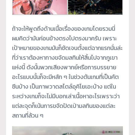
ถ้าจะให้พูดถึงด้านเนื้อเรื่องของเกมโดยรวมนี่
ผมคิดว่ามันค่อนข้างตรงไปตรงมาครับ เพราะ
เป้าหมายของเกมมันก็ชัดเจนตั้งแต่ฉากแรกนั่นล่ะ
ที่ว่าเราต้องหาทางขจัดมลทินให้สิ้นไปจากภูเขา
แห่งนี้ ดังนั้นพวกเสียงพากย์หรือการบรรยาย
อะไรแบบนั้นก็จะมีหลัก ๆ ในช่วงต้นเกมที่เป็นคัต
ซีนบ้าง เป็นภาพวาดสไตล์อุคิโยเอะบ้าง แต่ใน
ระหว่างเกมก็จะไม่มีบอกเล่าเนื้อหาอะไรเพราะว่า
แต่ละจุดก็เน้นการขจัดปัดเป่ามลทินของแต่ละ
สถานที่ล้วน ๆ