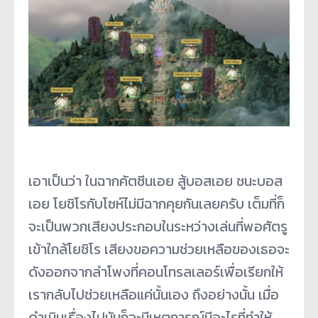
เอาเป็นว่า ในฉากคัตซีนเอย สู้บอสเอย ชนะบอส
เอย โยชิโรกับโซห์ไม่มีฉากคุยกันเลยครับ เต็มที่ก็
จะเป็นพวกเสียงประกอบในระหว่างเล่นที่พอศัตรู
เข้าใกล้โยชิโร เสียงขอความช่วยเหลือของเธอจะ
ดังออกจากลำโพงที่คอนโทรลเลอร์เพื่อเรียกให้
เรากลับไปช่วยเหลือแค่นั้นเอง ถึงอย่างนั้น เมื่อ
ดำเนินเรื่องไปมันก็จะมีเหตุการณ์มีอะไรที่ทำให้