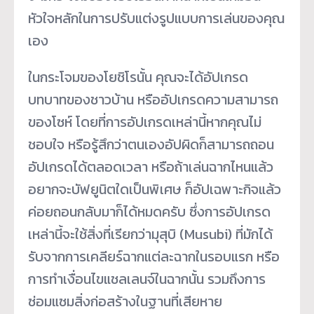
หัวใจหลักในการปรับแต่งรูปแบบการเล่นของคุณ
เอง
ในกระโจมของโยชิโรนั้น คุณจะได้อัปเกรด
บทบาทของชาวบ้าน หรืออัปเกรดความสามารถ
ของโซห์ โดยที่การอัปเกรดเหล่านี้หากคุณไม่
ชอบใจ หรือรู้สึกว่าตนเองอัปผิดก็สามารถถอน
อัปเกรดได้ตลอดเวลา หรือถ้าเล่นฉากไหนแล้ว
อยากจะบัฟยูนิตใดเป็นพิเศษ ก็อัปเฉพาะกิจแล้ว
ค่อยถอนกลับมาก็ได้หมดครับ ซึ่งการอัปเกรด
เหล่านี้จะใช้สิ่งที่เรียกว่ามุสุบิ (Musubi) ที่มักได้
รับจากการเคลียร์ฉากแต่ละฉากในรอบแรก หรือ
การทำเงื่อนไขแชลเลนจ์ในฉากนั้น รวมถึงการ
ซ่อมแซมสิ่งก่อสร้างในฐานที่เสียหาย