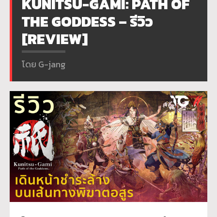
KUNITSU-GAMI: PATH OF
THE GODDESS – รีวิว
[REVIEW]
โดย G-jang