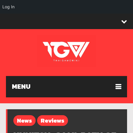
Log In
MENU
News
Reviews