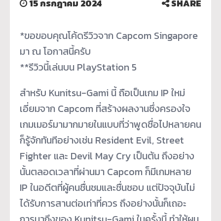
15 กรกฎาคม 2024
SHARE
*ขอขอบคุณโค้ดรีวิวจาก Capcom Singapore
มา ณ โอกาสนี้ครับ
**รีวิวนี้เล่นบน PlayStation 5
สำหรับ Kunitsu-Gami นี้ ถือเป็นเกม IP ใหม่
เอี่ยมจาก Capcom ที่สร้างผลงานซึ่งครองใจ
เกมเมอร์มามากมายในแบบที่ว่าพูดชื่อไปหลายคน
ก็รู้จักทันทีอย่างเช่น Resident Evil, Street
Fighter และ Devil May Cry เป็นต้น ถึงอย่าง
นั้นตลอดเวลาที่ผ่านมา Capcom ก็มีเกมหลาย
IP ในอดีตที่ผู้คนชื่นชมและชื่นชอบ แต่ปัจจุบันไม่
ได้รับการสานต่อเท่าที่ควร ถึงอย่างนั้นก็เถอะ
การมาถึงของ Kunitsu-Gami ในครั้งนี้ ทำให้ผม