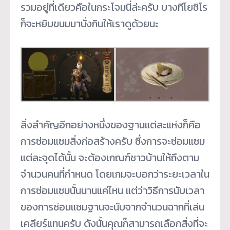
รวมอยู่ที่เดียวคือในกระโจมนี่ล่ะครับ บางทีโยชิโร
ก็จะหยิบขนมมานั่งกินให้เราดูด้วยนะ
สิ่งสำคัญอีกอย่างหนึ่งของฐานแต่ละแห่งก็คือ
การซ่อมแซมสิ่งก่อสร้างครับ ซึ่งการจะซ่อมแซม
แต่ละจุดได้นั้น จะต้องเกณฑ์ชาวบ้านให้ถึงตาม
จำนวนคนที่กำหนด โดยเกมจะบอกว่าระยะเวลาใน
การซ่อมแซมนั้นนานแค่ไหน แต่ว่าวิธีการนับเวลา
ของการซ่อมแซมฐานจะนับจากจำนวนฉากที่เล่น
เคลียร์แทนครับ ดังนั้นคุณก็สามารถเลือกสิ่งที่จะ