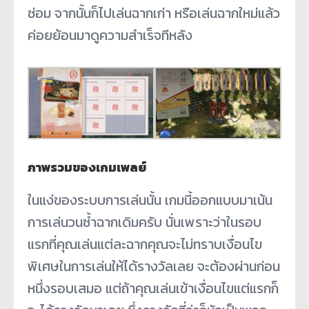
ซ่อม จากนั้นก็ไปเล่นฉากเก่า หรือเล่นฉากใหม่แล้ว
ค่อยย้อนมาดูความสำเร็จทีหลัง
ภาพรวมของเกมเพลย์
ในแง่ของระบบการเล่นนั้น เกมนี้ออกแบบมาเน้น
การเล่นวนซ้ำฉากเดิมครับ นั่นเพราะว่าในรอบ
แรกที่คุณเล่นแต่ละฉากคุณจะไม่ทราบเงื่อนไข
พิเศษในการเล่นให้ได้รางวัลเลย จะต้องผ่านก่อน
หนึ่งรอบเสมอ แต่ถ้าคุณเล่นเข้าเงื่อนไขแต่แรกก็