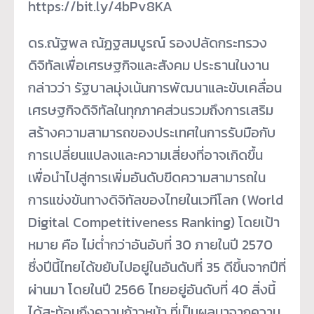
https://bit.ly/4bPv8KA
ดร.ณัฐพล ณัฏฐสมบูรณ์ รองปลัดกระทรวง
ดิจิทัลเพื่อเศรษฐกิจและสังคม ประธานในงาน
กล่าวว่า รัฐบาลมุ่งเน้นการพัฒนาและขับเคลื่อน
เศรษฐกิจดิจิทัลในทุกภาคส่วนรวมถึงการเสริม
สร้างความสามารถของประเทศในการรับมือกับ
การเปลี่ยนแปลงและความเสี่ยงที่อาจเกิดขึ้น
เพื่อนำไปสู่การเพิ่มอันดับขีดความสามารถใน
การแข่งขันทางดิจิทัลของไทยในเวทีโลก (World
Digital Competitiveness Ranking) โดยเป้า
หมาย คือ ไม่ต่ำกว่าอันอับที่ 30 ภายในปี 2570
ซึ่งปีนี้ไทยได้ขยับไปอยู่ในอันดับที่ 35 ดีขึ้นจากปีที่
ผ่านมา โดยในปี 2566 ไทยอยู่อันดับที่ 40 สิ่งนี้
ได้สะท้อนถึงความก้าวหน้า ที่เป็นผลมาจากความ