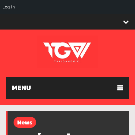
Log In
MENU
News