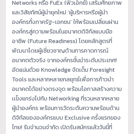
Networks หรือ FuEx (ฟิวเอ็กซ์) เสริมศักยภาพ
และวิสัยทัศน์ผู้นำยุคใหม่ ‘ผู้บริหารหรือผู้นำ
องค์กรทั้งภาครัฐ-เอกชน’ ให้พร้อมเปลี่ยนผ่าน
องค์กรสู่ความพร้อมในอนาคตดิจิทัลแบบมือ
อาชีพ (Future Readiness) โดยหลักสูตรที่
พัฒนาโดยผู้เชี่ยวชาญด้านการคาดการณ์
อนาคตตัวจริง จากองค์กรชั้นนำระดับประเทศ!
อัดแน่นด้วย Knowledge จัดเต็ม Foresight
Tools และหลากหลายกลยุทธ์เพื่อการก้าวนำ
อนาคตได้อย่างตรงจุด พร้อมโอกาสสร้างความ
เเข็งแกร่งไปกับ Networking ที่รวมหลากหลาย
ผู้นำองค์กร พร้อมการวัดระดับความพร้อมด้าน
ดิจิทัลขององค์กรแบบ Exclusive ครั้งแรกของ
ไทย! รับจำนวนจำกัด เปิดรับสมัครแล้ววันนี้ที่