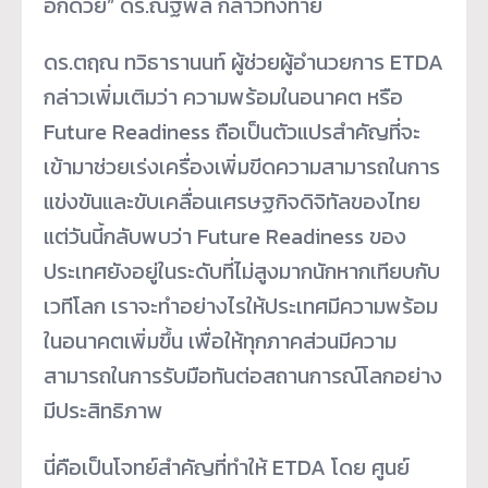
อีกด้วย” ดร.ณัฐพล กล่าวทิ้งท้าย
ดร.ตฤณ ทวิธารานนท์ ผู้ช่วยผู้อำนวยการ ETDA
กล่าวเพิ่มเติมว่า ความพร้อมในอนาคต หรือ
Future Readiness ถือเป็นตัวแปรสำคัญที่จะ
เข้ามาช่วยเร่งเครื่องเพิ่มขีดความสามารถในการ
แข่งขันและขับเคลื่อนเศรษฐกิจดิจิทัลของไทย
แต่วันนี้กลับพบว่า Future Readiness ของ
ประเทศยังอยู่ในระดับที่ไม่สูงมากนักหากเทียบกับ
เวทีโลก เราจะทำอย่างไรให้ประเทศมีความพร้อม
ในอนาคตเพิ่มขึ้น เพื่อให้ทุกภาคส่วนมีความ
สามารถในการรับมือทันต่อสถานการณ์โลกอย่าง
มีประสิทธิภาพ
นี่คือเป็นโจทย์สำคัญที่ทำให้ ETDA โดย ศูนย์