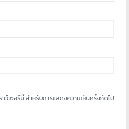
เบราว์เซอร์นี้ สำหรับการแสดงความเห็นครั้งถัดไป