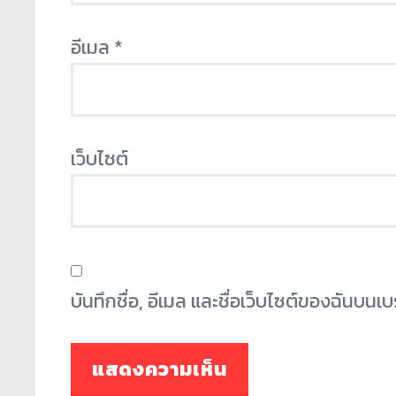
อีเมล
*
เว็บไซต์
บันทึกชื่อ, อีเมล และชื่อเว็บไซต์ของฉันบน