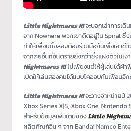
Little Nightmares III
จะบอกเล่าการเดิ
จาก Nowhere พวกเขาติดอยู่ใน Spiral ซึ่ง
ทำให้เพื่อนทั้งสองต้องร่วมมื
อกันเพื่อเอาชีว
จากภัยอื่นที่อั
นตรายยิ่งกว่าซึ่งแฝงตัวในเงา
Nightmares III
ไม่เพียงแต่ให้ผู้เล่นได้ฝ่
เปิดให้เล่นสองคนได้
แบบโคออปกับเพื่อนอีก
Little Nightmares III
จะวางจำหน่ายปี 
Xbox Series X|S, Xbox One, Nintendo 
สำหรับข้อมูลเพิ่มเติมของ
Little Nightma
ผลิตภัณฑ์อื่น ๆ จาก Bandai Namco Ente