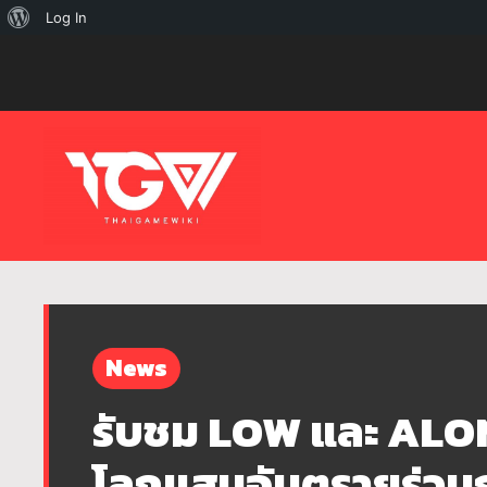
เกี่ยว
Log In
กับ
เวิร์ด
เพรส
News
รับชม LOW และ ALON
โลกแสนอันตรายร่วมก