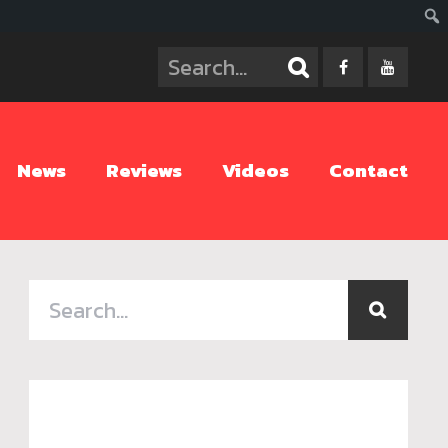
ค้นห
News
Reviews
Videos
Contact