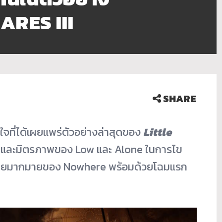
ARES III
SHARE
ที่ได้เผยแพร่ตัวอย่างล่
าสุดของ
Little
และมิตรภาพของ Low และ Alone ในการไข
ตรายมากมายของ Nowhere พร้อมด้วยโฉมแรก