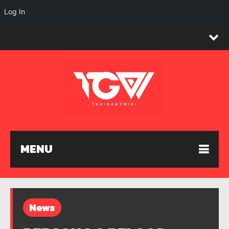
Log In
MENU
News