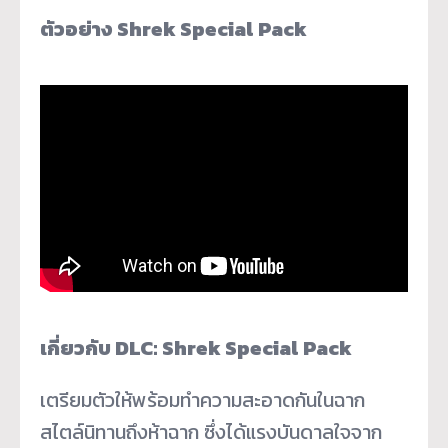
ตัวอย่าง Shrek Special Pack
เกี่ยวกับ DLC: Shrek Special Pack
เตรียมตัวให้พร้อมทำความสะอาดกั
นในฉาก
สไตล์นิทานถึงห้าฉาก ซึ่งได้แรงบันดาลใจจาก