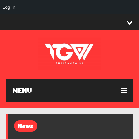
Log In
MENU
News