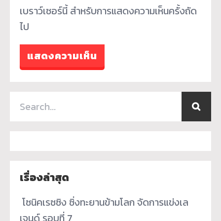
เบราว์เซอร์นี้ สำหรับการแสดงความเห็นครั้งถัด
ไป
เรื่องล่าสุด
­ โซนิคเรซซิง ซิ่งทะยานข้ามโลก จัดการแข่งเล
เจนด์ รอบที่ 7