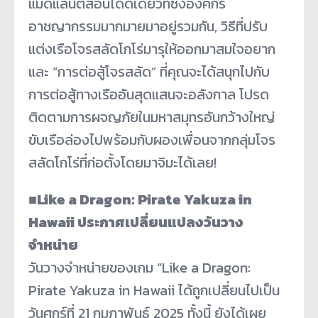
แมดแลนติสอันโดดเดี่ยวที่ซึ่งองค์กร
อาชญากรรมมากมายมาอยู่รวมกัน, วิธีที่ปรับ
แต่งเรือโจรสลัดโกโร่มารุให้ออกมาสมใจอยาก
และ “การต่อสู้โจรสลัด” ที่คุณจะได้สนุกไปกับ
การต่อสู้ทางเรืออันสุดแสนจะอลังกาล โปรด
ติดตามการผจญภัยในมหาสมุทรอันกว้างใหญ่
ขับเรือล่องไปพร้อมกับผองเพื่อนจากกลุ่มโจร
สลัดโกโร่ที่ก่อตั้งโดยมาจิมะได้เลย!
■Like a Dragon: Pirate Yakuza in
Hawaii ประกาศเปลี่ยนแปลงวันวาง
จำหน่าย
วันวางจำหน่ายของเกม “Like a Dragon:
Pirate Yakuza in Hawaii ได้ถูกเปลี่ยนไปเป็น
วันศุกร์ที่ 21 กุมภาพันธ์ 2025 ทั้งนี้ ยังได้เผย