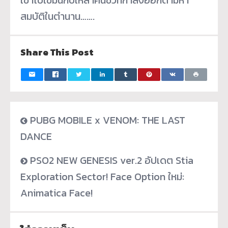
สมบัติในตำนาน…….
Share This Post
PUBG MOBILE x VENOM: THE LAST
DANCE
PSO2 NEW GENESIS ver.2 อัปเดต Stia
Exploration Sector! Face Option ใหม่:
Animatica Face!