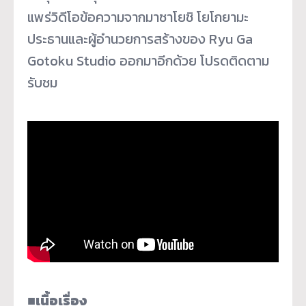
แพร่วิดีโอข้อความจากมาซาโยชิ โยโกยามะ
ประธานและผู้อำนวยการสร้างของ Ryu Ga
Gotoku Studio ออกมาอีกด้วย โปรดติดตาม
รับชม
■เนื้อเรื่อง