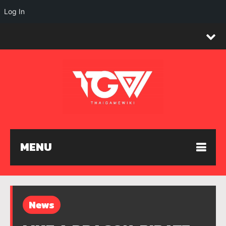
Log In
MENU
News