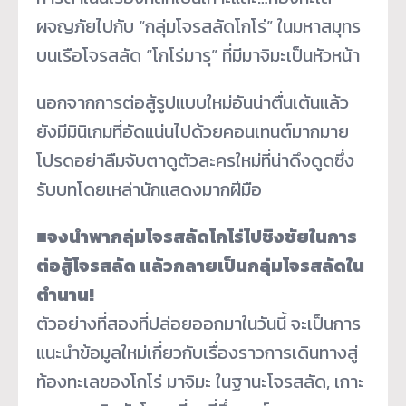
ผจญภัยไปกับ “กลุ่มโจรสลัดโกโร่” ในมหาสมุทร
บนเรือโจรสลัด “โกโร่มารุ” ที่มีมาจิมะเป็นหัวหน้า
นอกจากการต่อสู้รูปแบบใหม่อันน่าตื่นเต้นแล้ว
ยังมีมินิเกมที่อัดแน่นไปด้วยคอนเทนต์มากมาย
โปรดอย่าลืมจับตาดูตัวละครใหม่ที่น่าดึงดูดซึ่ง
รับบทโดยเหล่านักแสดงมากฝีมือ
■จงนำพากลุ่มโจรสลัดโกโร่ไปชิงชัยในการ
ต่อสู้โจรสลัด แล้วกลายเป็นกลุ่มโจรสลัดใน
ตำนาน!
ตัวอย่างที่สองที่ปล่อยออกมาในวันนี้ จะเป็นการ
แนะนำข้อมูลใหม่เกี่ยวกับเรื่องราวการเดินทางสู่
ท้องทะเลของโกโร่ มาจิมะ ในฐานะโจรสลัด, เกาะ