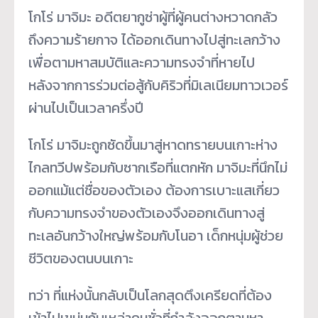
โกโร่ มาจิมะ อดีตยากูซ่าผู้ที่ผู้คนต่างหวาดกลัว
ถึงความร้ายกาจ ได้ออกเดินทางไปสู่ทะเลกว้าง
เพื่อตามหาสมบัติและความทรงจำที่หายไป
หลังจากการร่วมต่อสู้กับคิริวที่มิเลเนียมทาวเวอร์
ผ่านไปเป็นเวลาครึ่งปี
โกโร่ มาจิมะถูกซัดขึ้นมาสู่หาดทรายบนเกาะห่าง
ไกลทวีปพร้อมกับซากเรือที่แตกหัก มาจิมะที่นึกไม่
ออกแม้แต่ชื่อของตัวเอง ต้องการเบาะแสเกี่ยว
กับความทรงจำของตัวเองจึงออกเดินทางสู่
ทะเลอันกว้างใหญ่พร้อมกับโนอา เด็กหนุ่มผู้ช่วย
ชีวิตของตนบนเกาะ
ทว่า ที่แห่งนั้นกลับเป็นโลกสุดตึงเครียดที่ต้อง
เข้าไปเขม่นกับเหล่าคนชั่วที่กำลังออกตามหา