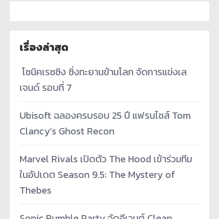
เรื่องล่าสุด
­ โซนิคเรซซิง ซิ่งทะยานข้ามโลก จัดการแข่งเล
เจนด์ รอบที่ 7
Ubisoft ฉลองครบรอบ 25 ปี แฟรนไชส์ Tom
Clancy’s Ghost Recon
Marvel Rivals เปิดตัว The Hood เข้าร่วมทีม
ในอัปเดต Season 9.5: The Mystery of
Thebes
Sonic Rumble Party จัดอีเวนต์ Clean