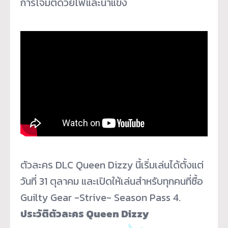
การโจมตีด้วยไฟและน้ำแข็ง
ตัวละคร DLC Queen Dizzy นี้เริ่มเล่นได้ตั้งแต่
วันที่ 31 ตุลาคม และเปิดให้เล่นสำหรับทุกคนที่ซื้
อ
Guilty Gear -Strive- Season Pass 4.
ประวัติตัวละคร Queen Dizzy