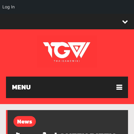
Log In
MENU
News