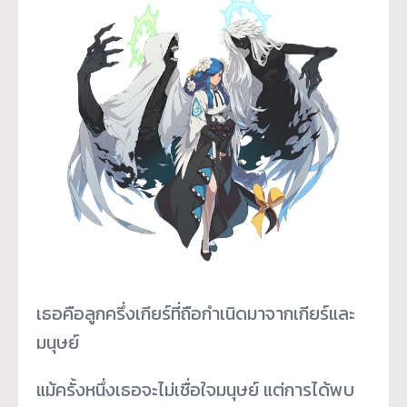
เธอคือลูกครึ่งเกียร์ที่ถื
อกำเนิดมาจากเกียร์และ
มนุษย์
แม้ครั้งหนึ่งเธอจะไม่เชื่
อใจมนุษย์ แต่การได้พบ