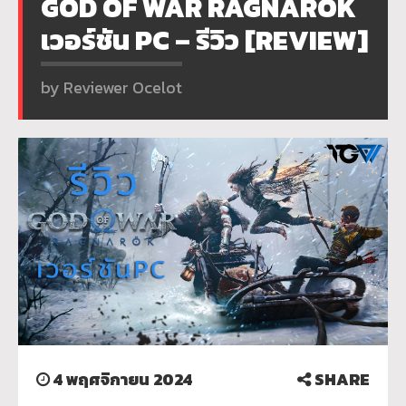
GOD OF WAR RAGNARÖK
เวอร์ชัน PC – รีวิว [REVIEW]
by Reviewer Ocelot
4 พฤศจิกายน 2024
SHARE