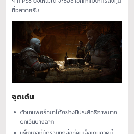
ๆ ที่ PS5 ยังให้ไม่ได้ จะซื้อซ้ำอีกทีก็เป็นการลงทุน
ที่ฉลาดครับ
จุดเด่น
ตัวเกมพอร์ทมาได้อย่างมีประสิทธิภาพมาก
ยกเว้นบางฉาก
แพ็กเกจที่มัดรวมทุกสิ่งที่คนเล็งเกมภาคนี้