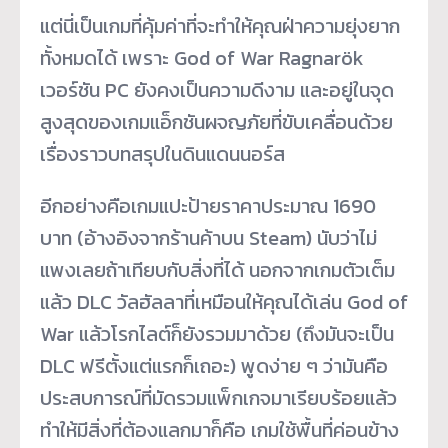
แต่นี่เป็นเกมที่คุ้มค่าที่จะทำให้คุณฝ่าความยุ่งยาก
ทั้งหมดได้ เพราะ God of War Ragnarök
เวอร์ชัน PC ยังคงเป็นความดีงาม และอยู่ในจุด
สูงสุดของเกมแอ็กชันผจญภัยที่ขับเคลื่อนด้วย
เรื่องราวบทสรุปในดินแดนนอร์ส
อีกอย่างคือเกมแปะป้ายราคาประมาณ 1690
บาท (อ้างอิงจากร้านค้าบน Steam) นับว่าไม่
แพงเลยถ้าเทียบกับสิ่งที่ได้ นอกจากเกมตัวเต็ม
แล้ว DLC วัลฮัลลาที่เหมือนให้คุณได้เล่น God of
War แล้วโรกไลต์ก็ยังรวมมาด้วย (ถึงมันจะเป็น
DLC ฟรีตั้งแต่แรกก็เถอะ) พูดง่าย ๆ ว่ามันคือ
ประสบการณ์ที่มัดรวมแพ็กเกจมาเรียบร้อยแล้ว
ทำให้มีสิ่งที่ต้องแลกมาก็คือ เกมใช้พื้นที่ค่อนข้าง