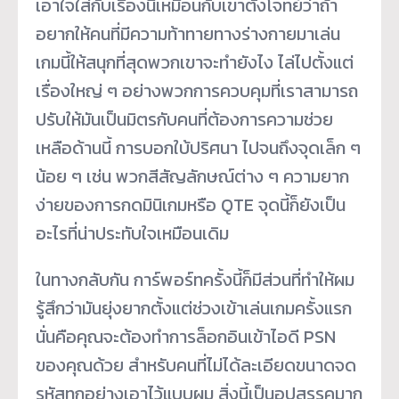
เอาใจใส่กับเรื่องนี้เหมือนกับเขาตั้งโจทย์ว่าถ้า
อยากให้คนที่มีความท้าทายทางร่างกายมาเล่น
เกมนี้ให้สนุกที่สุดพวกเขาจะทำยังไง ไล่ไปตั้งแต่
เรื่องใหญ่ ๆ อย่างพวกการควบคุมที่เราสามารถ
ปรับให้มันเป็นมิตรกับคนที่ต้องการความช่วย
เหลือด้านนี้ การบอกใบ้ปริศนา ไปจนถึงจุดเล็ก ๆ
น้อย ๆ เช่น พวกสีสัญลักษณ์ต่าง ๆ ความยาก
ง่ายของการกดมินิเกมหรือ QTE จุดนี้ก็ยังเป็น
อะไรที่น่าประทับใจเหมือนเดิม
ในทางกลับกัน การ์พอร์ทครั้งนี้ก็มีส่วนที่ทำให้ผม
รู้สึกว่ามันยุ่งยากตั้งแต่ช่วงเข้าเล่นเกมครั้งแรก
นั่นคือคุณจะต้องทำการล็อกอินเข้าไอดี PSN
ของคุณด้วย สำหรับคนที่ไม่ได้ละเอียดขนาดจด
รหัสทุกอย่างเอาไว้แบบผม สิ่งนี้เป็นอุปสรรคมาก