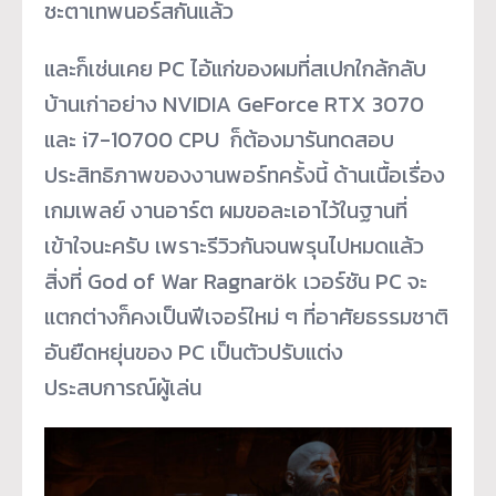
ชะตาเทพนอร์สกันแล้ว
และก็เช่นเคย PC ไอ้แก่ของผมที่สเปกใกล้กลับ
บ้านเก่าอย่าง NVIDIA GeForce RTX 3070
และ i7-10700 CPU ก็ต้องมารันทดสอบ
ประสิทธิภาพของงานพอร์ทครั้งนี้ ด้านเนื้อเรื่อง
เกมเพลย์ งานอาร์ต ผมขอละเอาไว้ในฐานที่
เข้าใจนะครับ เพราะรีวิวกันจนพรุนไปหมดแล้ว
สิ่งที่ God of War Ragnarök เวอร์ชัน PC จะ
แตกต่างก็คงเป็นฟีเจอร์ใหม่ ๆ ที่อาศัยธรรมชาติ
อันยืดหยุ่นของ PC เป็นตัวปรับแต่ง
ประสบการณ์ผู้เล่น