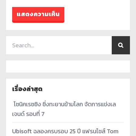
เรื่องล่าสุด
­ โซนิคเรซซิง ซิ่งทะยานข้ามโลก จัดการแข่งเล
เจนด์ รอบที่ 7
Ubisoft ฉลองครบรอบ 25 ปี แฟรนไชส์ Tom