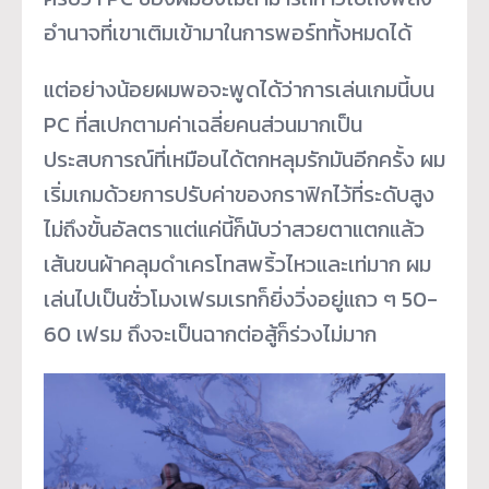
อำนาจที่เขาเติมเข้ามาในการพอร์ททั้งหมดได้
แต่อย่างน้อยผมพอจะพูดได้ว่าการเล่นเกมนี้บน
PC ที่สเปกตามค่าเฉลี่ยคนส่วนมากเป็น
ประสบการณ์ที่เหมือนได้ตกหลุมรักมันอีกครั้ง ผม
เริ่มเกมด้วยการปรับค่าของกราฟิกไว้ที่ระดับสูง
ไม่ถึงขั้นอัลตราแต่แค่นี้ก็นับว่าสวยตาแตกแล้ว
เส้นขนผ้าคลุมดำเครโทสพริ้วไหวและเท่มาก ผม
เล่นไปเป็นชั่วโมงเฟรมเรทก็ยิ่งวิ่งอยู่แถว ๆ 50-
60 เฟรม ถึงจะเป็นฉากต่อสู้ก็ร่วงไม่มาก