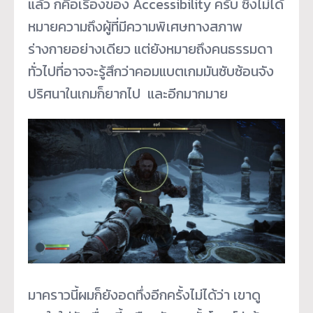
แล้ว ก็คือเรื่องของ Accessibility ครับ ซึ่งไม่ได้
หมายความถึงผู้ที่มีความพิเศษทางสภาพ
ร่างกายอย่างเดียว แต่ยังหมายถึงคนธรรมดา
ทั่วไปที่อาจจะรู้สึกว่าคอมแบตเกมมันซับซ้อนจัง
ปริศนาในเกมก็ยากไป และอีกมากมาย
มาคราวนี้ผมก็ยังอดทึ่งอีกครั้งไม่ได้ว่า เขาดู