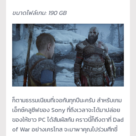
ขนาดไฟล์เกม: 190 GB
ก็ตามธรรมเนียมที่เจอกันทุกปีนะครับ สำหรับเกม
เอ็กซ์คลูซีฟของ Sony ที่ถึงเวลาจะได้มาปล่อย
ของให้ชาว PC ได้สัมผัสกัน คราวนี้ก็ถึงตาที่ Dad
of War อย่างเครโทส จะมาพาคุณไปร่วมศึกชี้