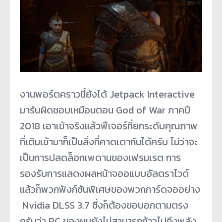
งานพอร์ตคราวนี้ยังได้ Jetpack Interactive
มารับผิดชอบเหมือนตอน God of War ภาคปี
2018 เอาเข้าจริงแล้วฟีเจอร์ที่ยกระดับคุณภาพ
ที่เติมเข้ามาก็เป็นสิ่งที่คาดเดากันได้ครับ ไม่ว่าจะ
เป็นการปลดล็อกเพดานของเฟรมเรต การ
รองรับการแสดงผลหน้าจออแบบอัลตราไวด์
แล้วก็พวกฟังก์ชันพิเศษของพวกการ์ดจออย่าง
Nvidia DLSS 3.7 ซึ่งก็ต้องขอบอกตามตรง
ครับว่า PC ของผมยังไม่สามารถก้าวไปถึงพลัง