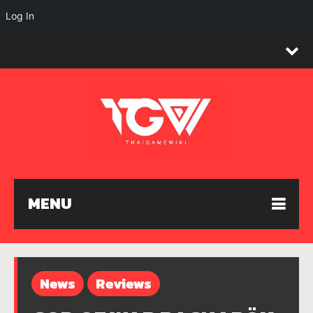
Log In
MENU
News
Reviews