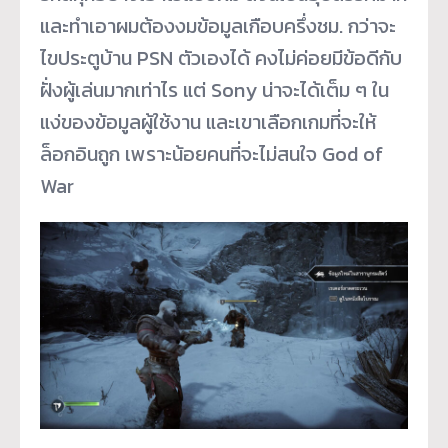
และทำเอาผมต้องงมข้อมูลเกือบครึ่งชม. กว่าจะ
ไขประตูบ้าน PSN ตัวเองได้ คงไม่ค่อยมีข้อดีกับ
ฝั่งผู้เล่นมากเท่าไร แต่ Sony น่าจะได้เต็ม ๆ ใน
แง่ของข้อมูลผู้ใช้งาน และเขาเลือกเกมที่จะให้
ล็อกอินถูก เพราะน้อยคนที่จะไม่สนใจ God of
War