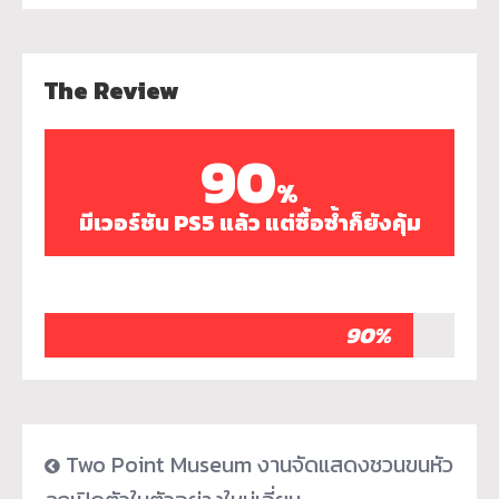
The Review
90
%
มีเวอร์ชัน PS5 แล้ว แต่ซื้อซ้ำก็ยังคุ้ม
90%
Two Point Museum งานจัดแสดงชวนขนหัว