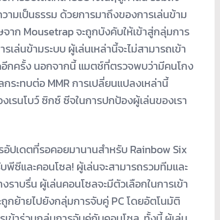
ดความเป็นธรรม ด้วยการมาถึงของการเล่นข้าม
จาก Mousetrap จะถูกบังคับให้เข้าสู่กลุ่มการ
เล่นข้ามระบบ ผู้เล่นเหล่านี้จะไม่สามารถเข้า
อีกครั้ง นอกจากนี้ แมตช์ที่ตรวจพบว่ามีคนโกง
ีผลกระทบต่อ MMR การเปลี่ยนแปลงเหล่านี้
ของเรนโบว์ ซิกซ์ ซีจในการปกป้องผู้เล่นของเรา
นอการอัปเดตที่รอคอยมานานสำหรับ Rainbow Six
พีซีและคอนโซล! ผู้เล่นจะสามารถรวมทีมและ
างราบรื่น ผู้เล่นคอนโซลจะมีตัวเลือกในการเข้า
 จะถูกย้ายไปยังกลุ่มการจับคู่ PC โดยอัตโนมัติ
ข้าร่วมกลุ่มการจับคู่กับคอนโซล. ทั้งนี้ ผู้เล่น