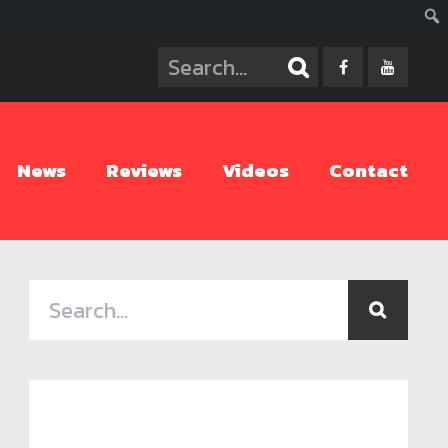
ค้นห
News
Reviews
Videos
Contact