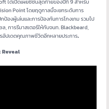
soft ได้เปิดเผยซีซันสุดท้ายของปีที่ 9 สำหรับ
llision Point โดยฤดูกาลนี้จะยกระดับการ
ปกป้องผู้เล่นและการป้องกันการโกงเกม รวมไป
ล, การรีมาสเตอร์ให้กับจนท. Blackbeard,
รอัปเดตคุณภาพชีวิตอีกหลายประการ
.
t Reveal