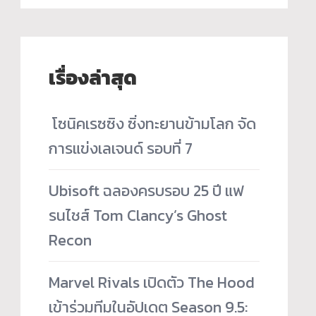
เรื่องล่าสุด
­ โซนิคเรซซิง ซิ่งทะยานข้ามโลก จัด
การแข่งเลเจนด์ รอบที่ 7
Ubisoft ฉลองครบรอบ 25 ปี แฟ
รนไชส์ Tom Clancy’s Ghost
Recon
Marvel Rivals เปิดตัว The Hood
เข้าร่วมทีมในอัปเดต Season 9.5: