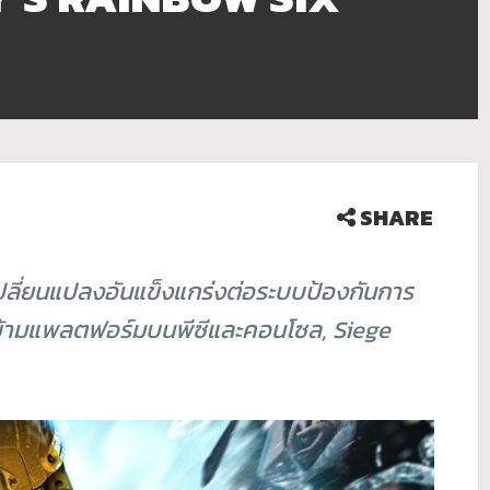
SHARE
ลี่ยนแปลงอันแข็งแกร่งต่อระบบป้องกันการ
ข้ามแพลตฟอร์มบนพีซีและคอนโซล
, Siege