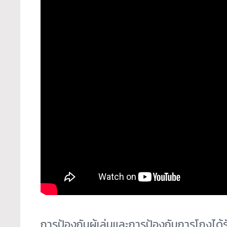
การป้องกันผู้เล่นและการป้องกันการโกงได้