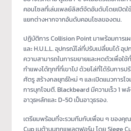
คอนโซลที่เล่นเพลย์ลิสต์จัดอันดับโดยเปิดใช
แยกต่างหากจากอันดับคอนโซลของตน.
ปฏิบัติการ Collision Point มาพร้อมการเผ
และ H.U.L.L. อุปกรณ์โล่ที่ปรับเปลี่ยนได้ อ
ความสามารถในการขยายและหดตัวเพื่อใช้ทั้
กำแพงได้ทุกที่ที่เขาไป ด้วยโล่ที่ได้รับกา
ศัตรู สร้างกลยุทธ์ใหม่ ๆ และเปิดแนวการโจ
การบุกโจมตี. Blackbeard มีความเร็ว 1 พลั
อาวุธหลักและ D-50 เป็นอาวุธรอง.
เตรียมพร้อมที่จะรวมทีมกับเพื่อน ๆ ของคุณ
Cup เบต้าบนทุกแพลตฟอร์ม โดย Siege Cup จะ