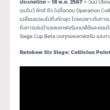
ประเทศไทย –
18
พ.ย.
2567 –
วันนี้ Ubi
เรนโบว์ ซิกซ์ ซีจ ในชื่อตอน Operation Co
เปลี่ยนแปลงไปถึงขีดสุด โดยเฉพาะกับการ
ถึงการเล่นข้ามแพลตฟอร์มบนพีซีและคอนโซ
Siege Cup Beta บนทุกแพลตฟอร์ม และกา
Rainbow Six Siege: Collision Poin