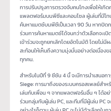
การปรับปรุงการตรวจจับคนโกงเพื่อให้เกิ
แพลตฟอร์มบนพีซีและคอนโซล ผู้เล่นที่มีโทษ
ค้นหาแมตช์บนพีซีเป็นเวลา 90 วัน หากปิดการ
ร่วมการค้นหาแมตช์ได้จนกว่าตัวเลือกจะเปิด
เข้าร่วมจะถูกยกเลิกโดยอัตโนมัติ โดยไม่ม
สะท้อนให้เห็นถึงความมุ่งมั่นอย่างต่อเนื่อง
ทุกคน.
สำหรับในปีที่ 9 ซีซัน 4 นี้ จะมีการนำเส
Siege: การมาถึงของระบบครอสเพลย์สำหรับ
เล่นกับเพื่อน ๆ จากแพลตฟอร์มอื่น ๆ ได้อย่
ร่วมกลุ่มกับผู้เล่น PC, และทีมที่มีผู้เล่น PC
อย่างไรก็ตาม ผู้เล่น PC จะไม่มีตัวเลือกในการเ