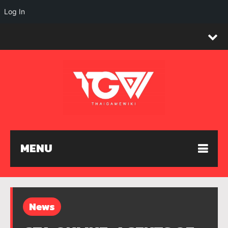
Log In
MENU
News