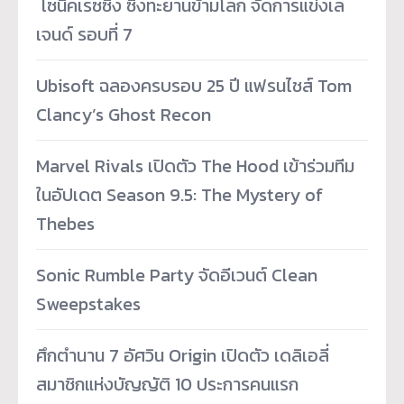
­ โซนิคเรซซิง ซิ่งทะยานข้ามโลก จัดการแข่งเล
เจนด์ รอบที่ 7
Ubisoft ฉลองครบรอบ 25 ปี แฟรนไชส์ Tom
Clancy’s Ghost Recon
Marvel Rivals เปิดตัว The Hood เข้าร่วมทีม
ในอัปเดต Season 9.5: The Mystery of
Thebes
Sonic Rumble Party จัดอีเวนต์ Clean
Sweepstakes
ศึกตำนาน 7 อัศวิน Origin เปิดตัว เดลิเอลี่
สมาชิกแห่งบัญญัติ 10 ประการคนแรก