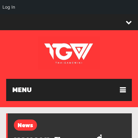
Log In
MENU
News