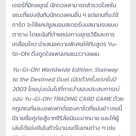
เตอร์ที่มีกลยุทธ์ นักดวลสามารถสำรวจโลกใน
ขณะที่แข่งขันกับนักดวลคนอื่น ๆ แต่แทนที่จะใช้
การ์ด จะใช้แคปซูลมอนสเตอร์บนสนามรบแบบ
ตาราง โดยเน้นที่ตำแหน่งทางยุทธวิธีและการ
เคลื่อนไหว นำเสนอความพิเศษให้กับสูตร Yu-
Gi-Oh! ดึงดูดใจแฟนเกมแนววางแผน
Yu-Gi-Oh! Worldwide Edition: Stairway
to the Destined Duel
เปิดตัวครั้งแรกในปี
2003 โดยมุ่งเน้นไปที่การจำลองประสบการณ์
ของ
Yu-Gi-Oh! TRADING CARD GAME
ด้วย
กฎเกณฑ์และเอฟเฟกต์ของการ์ดที่แม่นยำ เกมนี้
มีรายชื่อคู่ต่อสู้จากซีรีส์อนิเมะมากมาย และให้ผู้
เล่นได้แข่งขันในทัวร์นาเมนต์ในเกมต่าง ๆ เช่น