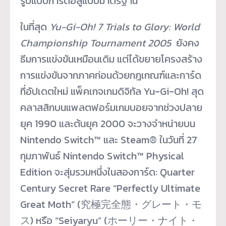
รูปแบบการต่อสู้แบบมาตรฐาน
ในที่สุด
Yu-Gi-Oh!
7
Trials to Glory:
World
Championship Tournament 2005
ยังคง
ธีมการแข่งขันเหมือนเดิม แต่ได้ขยายโครงสร้าง
การแข่งขันจากภาคก่อนด้วยกฎเกณฑ์และการ์ด
ที่อัปเดตใหม่ แพ็คเกจเกมดิจิทัล Yu-Gi-Oh! สุด
คลาสสิกบนแพลตฟอร์มเกมบอยจากช่วงปลาย
ยุค 1990 และต้นยุค 2000 จะวางจำหน่ายบน
Nintendo Switch™ และ Steam® ในวันที่ 27
กุมภาพันธ์ Nintendo Switch™ Physical
Edition จะสุ่มรวมหนึ่งในสองการ์ด: Quarter
Century Secret Rare “Perfectly Ultimate
Great Moth” (究極完全態・グレート・モ
ス) หรือ “Seiyaryu” (ホーリー・ナイト・