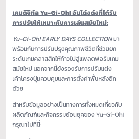
เกมดิจิทัล
Yu-Gi-Oh!
อันโด่งดังที่ได้รับ
การปรับให้เหมาะกับการเล่นสมัยใหม่:
Yu-Gi-Oh! EARLY DAYS COLLECTION
มา
พร้อมกับการปรับปรุงคุณภาพชีวิตที่ช่วยยก
ระดับเกมคลาสสิกให้ก้าวไปสู่แพลตฟอร์มเกม
สมัยใหม่ นอกจากนี้ยังรองรับการปรับแต่ง
เค้าโครงปุ่มควบคุมและการตั้งค่าพื้นหลังอีก
ด้วย
สำหรับข้อมูลอย่างเป็นทางการทั้งหมดเกี่ยวกับ
ผลิตภัณฑ์และกิจกรรมย้อนยุคของ Yu-Gi-Oh!
กรุณาไปที่นี่: