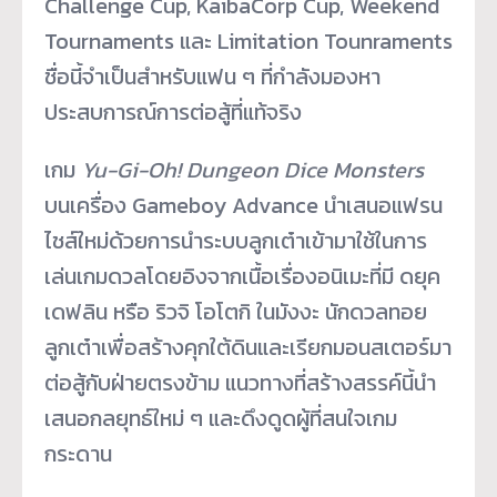
Challenge Cup, KaibaCorp Cup, Weekend
Tournaments และ Limitation Tounraments
ชื่อนี้จำเป็นสำหรับแฟน ๆ ที่กำลังมองหา
ประสบการณ์การต่อสู้ที่แท้จริง
เกม
Yu-Gi-Oh! Dungeon Dice Monsters
บนเครื่อง Gameboy Advance นำเสนอแฟรน
ไชส์ใหม่ด้วยการนำระบบลูกเต๋าเข้ามาใช้ในการ
เล่นเกมดวลโดยอิงจากเนื้อเรื่องอนิเมะที่มี ดยุค
เดฟลิน หรือ ริวจิ โอโตกิ ในมังงะ นักดวลทอย
ลูกเต๋าเพื่อสร้างคุกใต้ดินและเรียกมอนสเตอร์มา
ต่อสู้กับฝ่ายตรงข้าม แนวทางที่สร้างสรรค์นี้นำ
เสนอกลยุทธ์ใหม่ ๆ และดึงดูดผู้ที่สนใจเกม
กระดาน